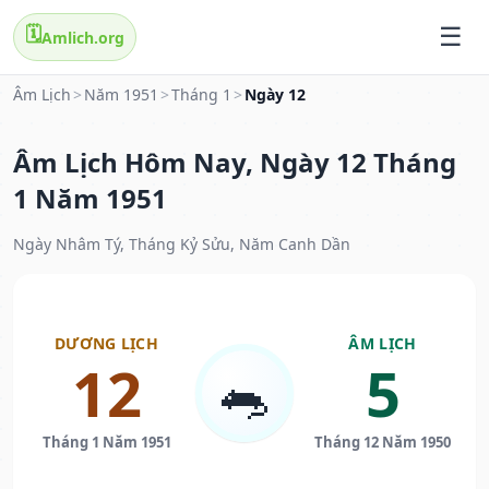
🗓️
Amlich.org
Âm Lịch
>
Năm 1951
>
Tháng 1
>
Ngày 12
Âm Lịch Hôm Nay, Ngày 12 Tháng
1 Năm 1951
Ngày Nhâm Tý, Tháng Kỷ Sửu, Năm Canh Dần
DƯƠNG LỊCH
ÂM LỊCH
12
5
🐀
Tháng 1 Năm 1951
Tháng 12 Năm 1950