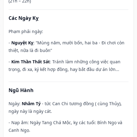
(21h – 22h)
Các Ngày Kỵ
Phạm phải ngày:
-
Nguyệt Kỵ
: “Mùng năm, mười bốn, hai ba - Đi chơi còn
thiệt, nữa là đi buôn”
-
Kim Thần Thất Sát
: Tránh làm những công việc quan
trọng, đi xa, ký kết hợp đồng, hay bắt đầu dự án lớn...
Ngũ Hành
Ngày:
Nhâm Tý
- tức Can Chi tương đồng ( cùng Thủy),
ngày này là ngày cát.
- Nạp âm: Ngày Tang Chá Mộc, kỵ các tuổi: Bính Ngọ và
Canh Ngọ.