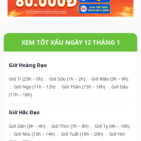
XEM TỐT XẤU NGÀY 12 THÁNG 1
Giờ Hoàng Đạo
Giờ Tí (23h – 0h)
;
Giờ Sửu (1h – 2h)
;
Giờ Mão (5h – 6h)
;
Giờ Ngọ (11h – 12h)
;
Giờ Thân (15h – 16h)
;
Giờ Dậu
(17h – 18h)
Giờ Hắc Đạo
Giờ Dần (3h – 4h)
;
Giờ Thìn (7h – 8h)
;
Giờ Tỵ (9h – 10h)
;
Giờ Mùi (13h – 14h)
;
Giờ Tuất (19h – 20h)
;
Giờ Hợi