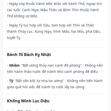
- Ngày này thuộc hành Mộc khắc với hành Thổ, ngoại trừ
các tuổi: Canh Ngọ, Mậu Thân và Bính Thìn thuộc hành
Thổ không sợ Mộc.
- Ngày Tý lục hợp với Sửu, tam hợp với Thìn và Thân
thành Thủy cục. Xung Ngọ, hình Mão, hại Mùi, phá Dậu,
tuyệt Tỵ.
Bành Tổ Bách Kỵ Nhật
-
Nhâm
: “Bất ương thủy nan canh đê phòng” - Không nên
tiến hành tháo nước để tránh khó canh phòng đê điều
-
Tý
: “Bất vấn bốc tự nhạ tai ương” - Không nên tiến hành
gieo quẻ hỏi việc để tránh tự rước lấy tai ương
Khổng Minh Lục Diệu