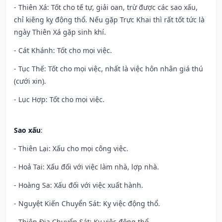
- Thiên Xá: Tốt cho tế tự, giải oan, trừ được các sao xấu,
chỉ kiêng kỵ động thổ. Nếu gặp Trực Khai thì rất tốt tức là
ngày Thiên Xá gặp sinh khí.
- Cát Khánh: Tốt cho mọi việc.
- Tục Thế: Tốt cho mọi việc, nhất là việc hôn nhân giá thú
(cưới xin).
- Lục Hợp: Tốt cho mọi việc.
Sao xấu
:
- Thiên Lại: Xấu cho mọi công việc.
- Hoả Tai: Xấu đối với việc làm nhà, lợp nhà.
- Hoàng Sa: Xấu đối với việc xuất hành.
- Nguyệt Kiến Chuyển Sát: Kỵ việc động thổ.
- Thiên Địa Chuyển Sát: Kỵ việc động thổ.