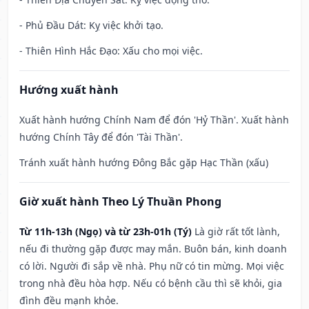
- Phủ Đầu Dát: Kỵ việc khởi tạo.
- Thiên Hình Hắc Đạo: Xấu cho mọi việc.
Hướng xuất hành
Xuất hành hướng Chính Nam để đón 'Hỷ Thần'. Xuất hành
hướng Chính Tây để đón 'Tài Thần'.
Tránh xuất hành hướng Đông Bắc gặp Hạc Thần (xấu)
Giờ xuất hành Theo Lý Thuần Phong
Từ 11h-13h (Ngọ) và từ 23h-01h (Tý)
Là giờ rất tốt lành,
nếu đi thường gặp được may mắn. Buôn bán, kinh doanh
có lời. Người đi sắp về nhà. Phụ nữ có tin mừng. Mọi việc
trong nhà đều hòa hợp. Nếu có bệnh cầu thì sẽ khỏi, gia
đình đều mạnh khỏe.