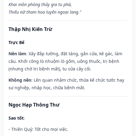
Khai môn phóng thủy gia tu phá,
Thiếu nữ tham hoa luyến ngoại lang.”
Thập Nhị Kiến Trừ
Trực Bế
Nên làm
: Xây đắp tường, đặt táng, gắn cửa, kê gác, làm
cầu. Khởi công lò nhuộm lò gốm, uống thuốc, trị bệnh
(nhưng chớ trị bệnh mắt), tu sửa cây cối.
Không nên
: Lên quan nhậm chức, thừa kế chức tước hay
sự nghiệp, nhập học, chữa bệnh mắt.
Ngọc Hạp Thông Thư
Sao tốt
:
- Thiên Quý: Tốt cho mọi việc.