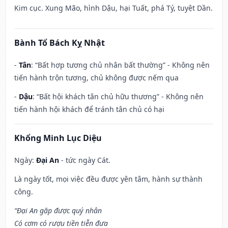
Kim cục. Xung Mão, hình Dậu, hại Tuất, phá Tý, tuyệt Dần.
Bành Tổ Bách Kỵ Nhật
-
Tân
: “Bất hợp tương chủ nhân bất thường” - Không nên
tiến hành trộn tương, chủ không được nếm qua
-
Dậu
: “Bất hội khách tân chủ hữu thương” - Không nên
tiến hành hội khách để tránh tân chủ có hại
Khổng Minh Lục Diệu
Ngày:
Đại An
- tức ngày Cát.
Là ngày tốt, mọi việc đều được yên tâm, hành sự thành
công.
“Đại An gặp được quý nhân
Có cơm có rượu tiền tiễn đưa