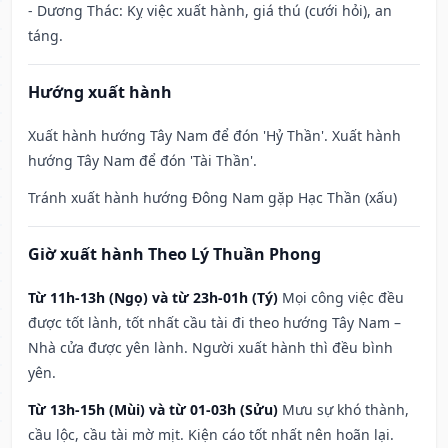
- Dương Thác: Kỵ việc xuất hành, giá thú (cưới hỏi), an
táng.
Hướng xuất hành
Xuất hành hướng Tây Nam để đón 'Hỷ Thần'. Xuất hành
hướng Tây Nam để đón 'Tài Thần'.
Tránh xuất hành hướng Đông Nam gặp Hạc Thần (xấu)
Giờ xuất hành Theo Lý Thuần Phong
Từ 11h-13h (Ngọ) và từ 23h-01h (Tý)
Mọi công việc đều
được tốt lành, tốt nhất cầu tài đi theo hướng Tây Nam –
Nhà cửa được yên lành. Người xuất hành thì đều bình
yên.
Từ 13h-15h (Mùi) và từ 01-03h (Sửu)
Mưu sự khó thành,
cầu lộc, cầu tài mờ mịt. Kiện cáo tốt nhất nên hoãn lại.