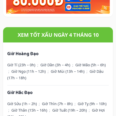
XEM TỐT XẤU NGÀY 4 THÁNG 10
Giờ Hoàng Đạo
Giờ Tí (23h – 0h)
;
Giờ Dần (3h – 4h)
;
Giờ Mão (5h – 6h)
;
Giờ Ngọ (11h – 12h)
;
Giờ Mùi (13h – 14h)
;
Giờ Dậu
(17h – 18h)
Giờ Hắc Đạo
Giờ Sửu (1h – 2h)
;
Giờ Thìn (7h – 8h)
;
Giờ Tỵ (9h – 10h)
;
Giờ Thân (15h – 16h)
;
Giờ Tuất (19h – 20h)
;
Giờ Hợi