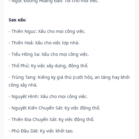
- Ngọc Đường Hoàng Đạo: Tốt cho mọi việc.
Sao xấu
:
- Thiên Ngục: Xấu cho mọi công việc.
- Thiên Hoả: Xấu cho việc lợp nhà.
- Tiểu Hồng Sa: Xấu cho mọi công việc.
- Thổ Phủ: Kỵ việc xây dựng, động thổ.
- Trùng Tang: Kiêng kỵ giá thú (cưới hỏi), an táng hay khởi
công xây nhà.
- Nguyệt Hình: Xấu cho mọi công việc.
- Nguyệt Kiến Chuyển Sát: Kỵ việc động thổ.
- Thiên Địa Chuyển Sát: Kỵ việc động thổ.
- Phủ Đầu Dát: Kỵ việc khởi tạo.