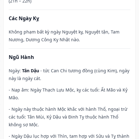
(21h – 22h)
Các Ngày Kỵ
Không phạm bất kỳ ngày Nguyệt kỵ, Nguyệt tận, Tam
Nương, Dương Công Kỵ Nhật nào.
Ngũ Hành
Ngày:
Tân Dậu
- tức Can Chi tương đồng (cùng Kim), ngày
này là ngày cát.
- Nạp âm: Ngày Thạch Lựu Mộc, kỵ các tuổi: Ất Mão và Kỷ
Mão.
- Ngày này thuộc hành Mộc khắc với hành Thổ, ngoại trừ
các tuổi: Tân Mùi, Kỷ Dậu và Đinh Tỵ thuộc hành Thổ
không sợ Mộc.
- Ngày Dậu lục hợp với Thìn, tam hợp với Sửu và Tỵ thành