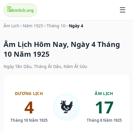
🗓️
Amlich.org
Âm Lịch
>
Năm 1925
>
Tháng 10
>
Ngày 4
Âm Lịch Hôm Nay, Ngày 4 Tháng
10 Năm 1925
Ngày Tân Dậu, Tháng Ất Dậu, Năm Ất Sửu
DƯƠNG LỊCH
ÂM LỊCH
4
17
🐓
Tháng 10 Năm 1925
Tháng 8 Năm 1925