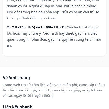
doanh có lời. Người đi sắp về nhà. Phụ nữ có tin mừng.
Mọi việc trong nhà đều hòa hợp. Nếu có bệnh cầu thì sẽ
khỏi, gia đình đều mạnh khỏe.
Từ 21h-23h (Hợi) và từ 09h-11h (Tị)
Cầu tài thì không có
lợi, hoặc hay bị trái ý. Nếu ra đi hay thiệt, gặp nạn, việc
quan trọng thì phải đòn, gặp ma quỷ nên cúng tế thì mới
an.
Về Amlich.org
Trang web tra cứu âm lịch Việt Nam miễn phí, cung cấp thông
tin chính xác về ngày âm lịch, can chi, con giáp, ngày tốt xấu
và các ngày lễ tết truyền thống.
Liên kết nhanh