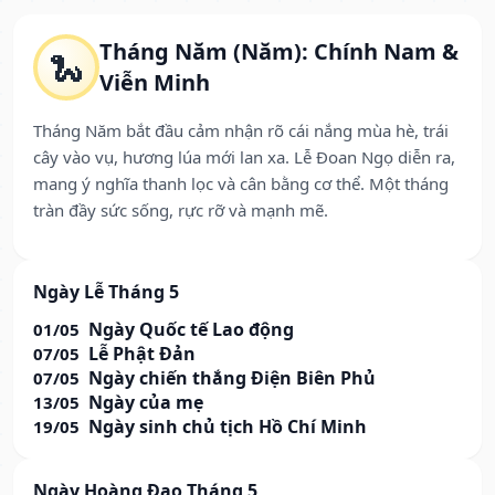
Tháng Năm (Năm): Chính Nam &
🐍
Viễn Minh
Tháng Năm bắt đầu cảm nhận rõ cái nắng mùa hè, trái
cây vào vụ, hương lúa mới lan xa. Lễ Đoan Ngọ diễn ra,
mang ý nghĩa thanh lọc và cân bằng cơ thể. Một tháng
tràn đầy sức sống, rực rỡ và mạnh mẽ.
Ngày Lễ Tháng 5
Ngày Quốc tế Lao động
01/05
Lễ Phật Đản
07/05
Ngày chiến thắng Điện Biên Phủ
07/05
Ngày của mẹ
13/05
Ngày sinh chủ tịch Hồ Chí Minh
19/05
Ngày Hoàng Đạo Tháng 5