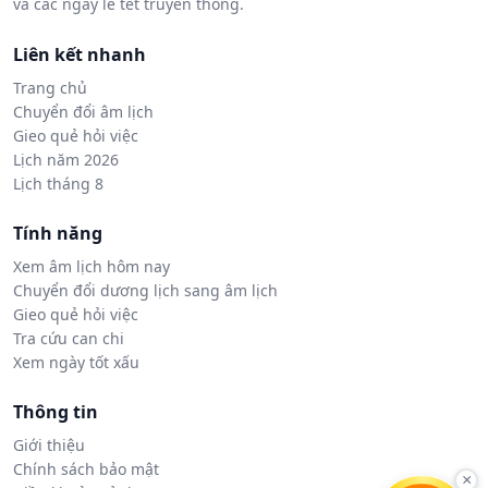
và các ngày lễ tết truyền thống.
Liên kết nhanh
Trang chủ
Chuyển đổi âm lịch
Gieo quẻ hỏi việc
Lịch năm 2026
Lịch tháng 8
Tính năng
Xem âm lịch hôm nay
Chuyển đổi dương lịch sang âm lịch
Gieo quẻ hỏi việc
Tra cứu can chi
Xem ngày tốt xấu
Thông tin
Giới thiệu
Chính sách bảo mật
×