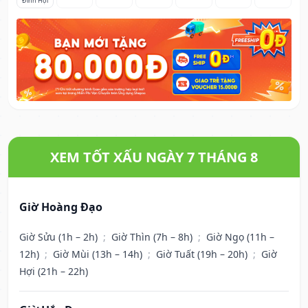
Đinh Hợi
XEM TỐT XẤU NGÀY 7 THÁNG 8
Giờ Hoàng Đạo
Giờ Sửu (1h – 2h)
;
Giờ Thìn (7h – 8h)
;
Giờ Ngọ (11h –
12h)
;
Giờ Mùi (13h – 14h)
;
Giờ Tuất (19h – 20h)
;
Giờ
Hợi (21h – 22h)