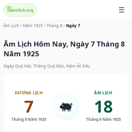
🗓️
Amlich.org
Âm Lịch
>
Năm 1925
>
Tháng 8
>
Ngày 7
Âm Lịch Hôm Nay, Ngày 7 Tháng 8
Năm 1925
Ngày Quý Hợi, Tháng Quý Mùi, Năm Ất Sửu
DƯƠNG LỊCH
ÂM LỊCH
7
18
🐖
Tháng 8 Năm 1925
Tháng 6 Năm 1925