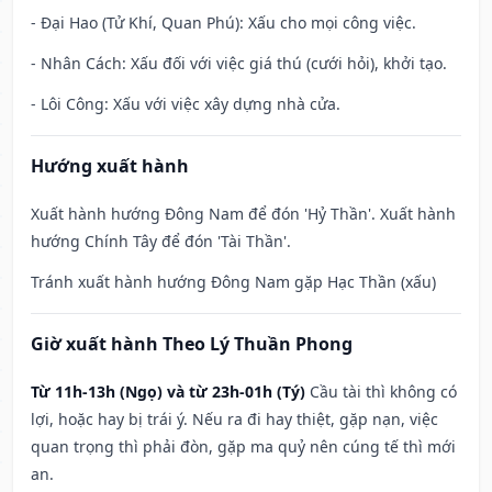
- Đại Hao (Tử Khí, Quan Phú): Xấu cho mọi công việc.
- Nhân Cách: Xấu đối với việc giá thú (cưới hỏi), khởi tạo.
- Lôi Công: Xấu với việc xây dựng nhà cửa.
Hướng xuất hành
Xuất hành hướng Đông Nam để đón 'Hỷ Thần'. Xuất hành
hướng Chính Tây để đón 'Tài Thần'.
Tránh xuất hành hướng Đông Nam gặp Hạc Thần (xấu)
Giờ xuất hành Theo Lý Thuần Phong
Từ 11h-13h (Ngọ) và từ 23h-01h (Tý)
Cầu tài thì không có
lợi, hoặc hay bị trái ý. Nếu ra đi hay thiệt, gặp nạn, việc
quan trọng thì phải đòn, gặp ma quỷ nên cúng tế thì mới
an.