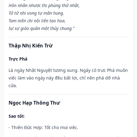
Hôn nhân nhược thị phùng thử nhật,
Tử tử nhi vong tự mãn hung.
Tam niên chi nội liên tạo họa,
Sự sự giáo quân một thủy chung.”
Thập Nhị Kiến Trừ
Trực Phá
Là ngày Nhật Nguyệt tương xung. Ngày có trực Phá muôn
việc làm vào ngày này đều bất lợi, chỉ nên phá dỡ nhà
cửa.
Ngọc Hạp Thông Thư
Sao tốt
:
- Thiên Đức Hợp: Tốt cho mọi việc.