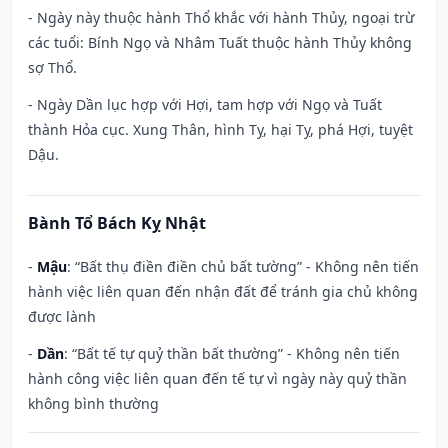
- Ngày này thuộc hành Thổ khắc với hành Thủy, ngoại trừ
các tuổi: Bính Ngọ và Nhâm Tuất thuộc hành Thủy không
sợ Thổ.
- Ngày Dần lục hợp với Hợi, tam hợp với Ngọ và Tuất
thành Hỏa cục. Xung Thân, hình Tỵ, hại Tỵ, phá Hợi, tuyệt
Dậu.
Bành Tổ Bách Kỵ Nhật
-
Mậu
: “Bất thụ điền điền chủ bất tường” - Không nên tiến
hành việc liên quan đến nhận đất để tránh gia chủ không
được lành
-
Dần
: “Bất tế tự quỷ thần bất thường” - Không nên tiến
hành công việc liên quan đến tế tự vì ngày này quỷ thần
không bình thường