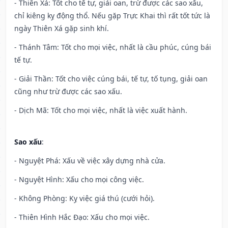
- Thiên Xá: Tốt cho tế tự, giải oan, trừ được các sao xấu,
chỉ kiêng kỵ động thổ. Nếu gặp Trực Khai thì rất tốt tức là
ngày Thiên Xá gặp sinh khí.
- Thánh Tâm: Tốt cho mọi việc, nhất là cầu phúc, cúng bái
tế tự.
- Giải Thần: Tốt cho việc cúng bái, tế tự, tố tụng, giải oan
cũng như trừ được các sao xấu.
- Dịch Mã: Tốt cho mọi việc, nhất là việc xuất hành.
Sao xấu
:
- Nguyệt Phá: Xấu về việc xây dựng nhà cửa.
- Nguyệt Hình: Xấu cho mọi công việc.
- Không Phòng: Kỵ việc giá thú (cưới hỏi).
- Thiên Hình Hắc Đạo: Xấu cho mọi việc.