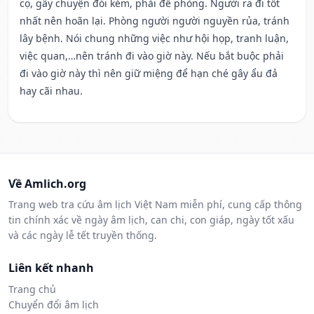
cọ, gây chuyện đói kém, phải đề phòng. Người ra đi tốt
nhất nên hoãn lại. Phòng người người nguyền rủa, tránh
lây bệnh. Nói chung những việc như hội họp, tranh luận,
việc quan,…nên tránh đi vào giờ này. Nếu bắt buộc phải
đi vào giờ này thì nên giữ miệng để hạn ché gây ẩu đả
hay cãi nhau.
Về Amlich.org
Trang web tra cứu âm lịch Việt Nam miễn phí, cung cấp thông
tin chính xác về ngày âm lịch, can chi, con giáp, ngày tốt xấu
và các ngày lễ tết truyền thống.
Liên kết nhanh
Trang chủ
Chuyển đổi âm lịch