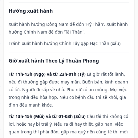
Hướng xuất hành
Xuất hành hướng Đông Nam để đón 'Hỷ Thần'. Xuất hành
hướng Chính Nam để đón 'Tài Thần'.
Tránh xuất hành hướng Chính Tây gặp Hạc Thần (xấu)
Giờ xuất hành Theo Lý Thuần Phong
Từ 11h-13h (Ngọ) và từ 23h-01h (Tý)
Là giờ rất tốt lành,
nếu đi thường gặp được may mắn. Buôn bán, kinh doanh
có lời. Người đi sắp về nhà. Phụ nữ có tin mừng. Mọi việc
trong nhà đều hòa hợp. Nếu có bệnh cầu thì sẽ khỏi, gia
đình đều mạnh khỏe.
Từ 13h-15h (Mùi) và từ 01-03h (Sửu)
Cầu tài thì không có
lợi, hoặc hay bị trái ý. Nếu ra đi hay thiệt, gặp nạn, việc
quan trọng thì phải đòn, gặp ma quỷ nên cúng tế thì mới