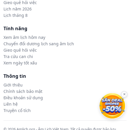
Gieo quẻ hỏi việc
Lịch năm 2026
Lịch tháng 8
Tính năng
Xem âm lịch hôm nay
Chuyển đổi dương lịch sang âm lịch
Gieo quẻ hỏi việc
Tra cứu can chi
Xem ngày tốt xấu
Thông tin
Giới thiệu
Chính sách bảo mật
×
Điều khoản sử dụng
Liên hệ
Truyện cổ tích
© 2026 Amlich.org - Âm Lịch Việt Nam. Tất cả quyền được bảo lưu.