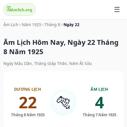
🗓️
Amlich.org
Âm Lịch
>
Năm 1925
>
Tháng 8
>
Ngày 22
Âm Lịch Hôm Nay, Ngày 22 Tháng
8 Năm 1925
Ngày Mậu Dần, Tháng Giáp Thân, Năm Ất Sửu
DƯƠNG LỊCH
ÂM LỊCH
22
4
🐅
Tháng 8 Năm 1925
Tháng 7 Năm 1925