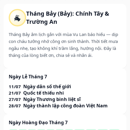
Tháng Bảy (Bảy): Chính Tây &
🐐
Trường An
Tháng Bảy âm lịch gắn với mùa Vu Lan báo hiếu — dịp
con cháu tưởng nhớ công ơn sinh thành. Thời tiết mưa
ngâu nhẹ, tạo không khí trầm lắng, hướng nội. Đây là
tháng của lòng biết ơn, chia sẻ và nhân ái.
Ngày Lễ Tháng 7
Ngày dân số thế giới
11/07
Quốc tế thiếu nhi
21/07
Ngày Thương binh liệt sĩ
27/07
Ngày thành lập công đoàn Việt Nam
28/07
Ngày Hoàng Đạo Tháng 7