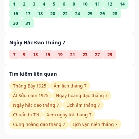
1
2
3
4
5
6
8
10
11
12
14
16
17
18
20
22
24
25
26
28
30
31
Ngày Hắc Đạo Tháng 7
7
9
13
15
19
21
23
27
29
Tìm kiếm liên quan
Tháng Bảy 1925
Âm lịch tháng 7
Ất Sửu năm 1925
Ngày hoàng đạo tháng 7
Ngày hắc đạo tháng 7
Lịch âm tháng 7
Chuẩn bị Tết
Xem ngày tốt tháng 7
Cung hoàng đạo tháng 7
Lịch vạn niên tháng 7