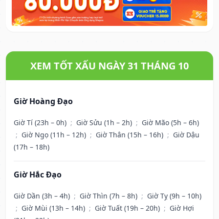
XEM TỐT XẤU NGÀY 31 THÁNG 10
Giờ Hoàng Đạo
Giờ Tí (23h – 0h)
;
Giờ Sửu (1h – 2h)
;
Giờ Mão (5h – 6h)
;
Giờ Ngọ (11h – 12h)
;
Giờ Thân (15h – 16h)
;
Giờ Dậu
(17h – 18h)
Giờ Hắc Đạo
Giờ Dần (3h – 4h)
;
Giờ Thìn (7h – 8h)
;
Giờ Tỵ (9h – 10h)
;
Giờ Mùi (13h – 14h)
;
Giờ Tuất (19h – 20h)
;
Giờ Hợi