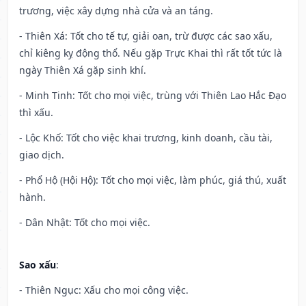
trương, việc xây dựng nhà cửa và an táng.
- Thiên Xá: Tốt cho tế tự, giải oan, trừ được các sao xấu,
chỉ kiêng kỵ động thổ. Nếu gặp Trực Khai thì rất tốt tức là
ngày Thiên Xá gặp sinh khí.
- Minh Tinh: Tốt cho mọi việc, trùng với Thiên Lao Hắc Đạo
thì xấu.
- Lộc Khố: Tốt cho việc khai trương, kinh doanh, cầu tài,
giao dịch.
- Phổ Hộ (Hội Hộ): Tốt cho mọi việc, làm phúc, giá thú, xuất
hành.
- Dân Nhật: Tốt cho mọi việc.
Sao xấu
:
- Thiên Ngục: Xấu cho mọi công việc.