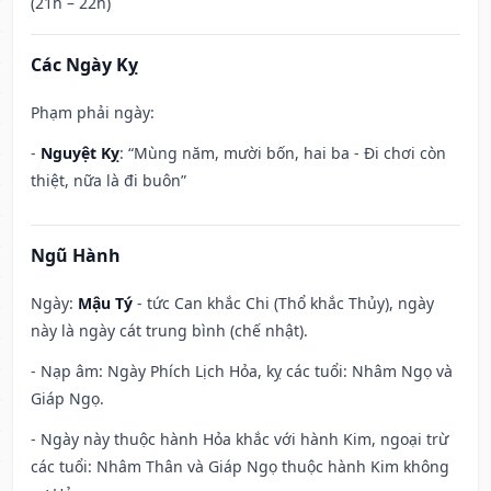
(21h – 22h)
Các Ngày Kỵ
Phạm phải ngày:
-
Nguyệt Kỵ
: “Mùng năm, mười bốn, hai ba - Đi chơi còn
thiệt, nữa là đi buôn”
Ngũ Hành
Ngày:
Mậu Tý
- tức Can khắc Chi (Thổ khắc Thủy), ngày
này là ngày cát trung bình (chế nhật).
- Nạp âm: Ngày Phích Lịch Hỏa, kỵ các tuổi: Nhâm Ngọ và
Giáp Ngọ.
- Ngày này thuộc hành Hỏa khắc với hành Kim, ngoại trừ
các tuổi: Nhâm Thân và Giáp Ngọ thuộc hành Kim không