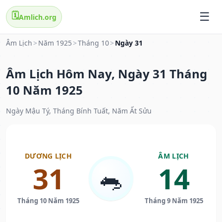
🗓️
Amlich.org
Âm Lịch
>
Năm 1925
>
Tháng 10
>
Ngày 31
Âm Lịch Hôm Nay, Ngày 31 Tháng
10 Năm 1925
Ngày Mậu Tý, Tháng Bính Tuất, Năm Ất Sửu
DƯƠNG LỊCH
ÂM LỊCH
31
14
🐀
Tháng 10 Năm 1925
Tháng 9 Năm 1925