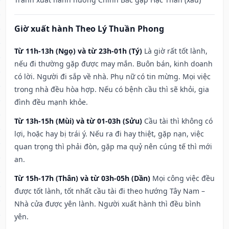
Giờ xuất hành Theo Lý Thuần Phong
Từ 11h-13h (Ngọ) và từ 23h-01h (Tý)
Là giờ rất tốt lành,
nếu đi thường gặp được may mắn. Buôn bán, kinh doanh
có lời. Người đi sắp về nhà. Phụ nữ có tin mừng. Mọi việc
trong nhà đều hòa hợp. Nếu có bệnh cầu thì sẽ khỏi, gia
đình đều mạnh khỏe.
Từ 13h-15h (Mùi) và từ 01-03h (Sửu)
Cầu tài thì không có
lợi, hoặc hay bị trái ý. Nếu ra đi hay thiệt, gặp nạn, việc
quan trọng thì phải đòn, gặp ma quỷ nên cúng tế thì mới
an.
Từ 15h-17h (Thân) và từ 03h-05h (Dần)
Mọi công việc đều
được tốt lành, tốt nhất cầu tài đi theo hướng Tây Nam –
Nhà cửa được yên lành. Người xuất hành thì đều bình
yên.