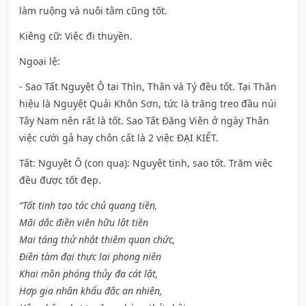
làm ruộng và nuôi tằm cũng tốt.
Kiêng cữ
: Việc đi thuyền.
Ngoại lệ
:
- Sao Tất Nguyệt Ô tại Thìn, Thân và Tý đều tốt. Tại Thân
hiệu là Nguyệt Quải Khôn Sơn, tức là trăng treo đầu núi
Tây Nam nên rất là tốt. Sao Tất Đăng Viên ở ngày Thân
việc cưới gả hay chôn cất là 2 việc ĐẠI KIẾT.
Tất: Nguyệt Ô (con quạ): Nguyệt tinh, sao tốt. Trăm việc
đều được tốt đẹp.
“Tất tinh tạo tác chủ quang tiền,
Mãi dắc điền viên hữu lật tiền
Mai táng thử nhật thiêm quan chức,
Điền tàm đại thực lai phong niên
Khai môn phóng thủy đa cát lật,
Hợp gia nhân khẩu đắc an nhiên,