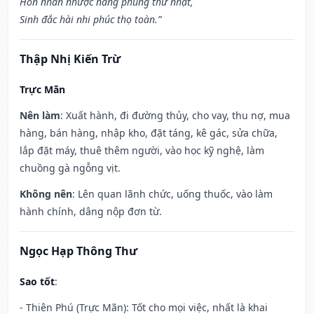
Hôn nhân nhược năng phùng thử nhật,
Sinh đắc hài nhi phúc thọ toàn.”
Thập Nhị Kiến Trừ
Trực Mãn
Nên làm
: Xuất hành, đi đường thủy, cho vay, thu nợ, mua
hàng, bán hàng, nhập kho, đặt táng, kê gác, sửa chữa,
lắp đặt máy, thuê thêm người, vào học kỹ nghệ, làm
chuồng gà ngỗng vịt.
Không nên
: Lên quan lãnh chức, uống thuốc, vào làm
hành chính, dâng nộp đơn từ.
Ngọc Hạp Thông Thư
Sao tốt
:
- Thiên Phú (Trực Mãn): Tốt cho mọi việc, nhất là khai