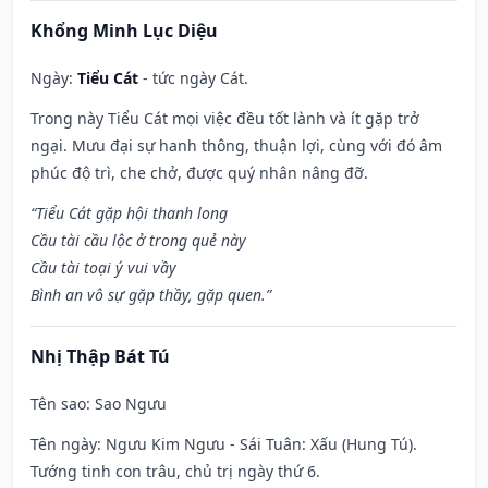
Khổng Minh Lục Diệu
Ngày:
Tiểu Cát
- tức ngày Cát.
Trong này Tiểu Cát mọi việc đều tốt lành và ít gặp trở
ngại. Mưu đại sự hanh thông, thuận lợi, cùng với đó âm
phúc độ trì, che chở, được quý nhân nâng đỡ.
“Tiểu Cát gặp hội thanh long
Cầu tài cầu lộc ở trong quẻ này
Cầu tài toại ý vui vầy
Bình an vô sự gặp thầy, gặp quen.”
Nhị Thập Bát Tú
Tên sao
: Sao Ngưu
Tên ngày
: Ngưu Kim Ngưu - Sái Tuân: Xấu (Hung Tú).
Tướng tinh con trâu, chủ trị ngày thứ 6.