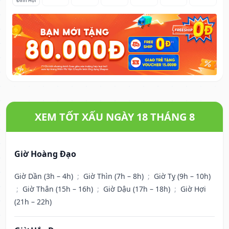
Đinh Hợi
XEM TỐT XẤU NGÀY 18 THÁNG 8
Giờ Hoàng Đạo
Giờ Dần (3h – 4h)
;
Giờ Thìn (7h – 8h)
;
Giờ Tỵ (9h – 10h)
;
Giờ Thân (15h – 16h)
;
Giờ Dậu (17h – 18h)
;
Giờ Hợi
(21h – 22h)