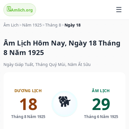
🗓️
Amlich.org
Âm Lịch
>
Năm 1925
>
Tháng 8
>
Ngày 18
Âm Lịch Hôm Nay, Ngày 18 Tháng
8 Năm 1925
Ngày Giáp Tuất, Tháng Quý Mùi, Năm Ất Sửu
DƯƠNG LỊCH
ÂM LỊCH
🐕
18
29
Tháng 8 Năm 1925
Tháng 6 Năm 1925