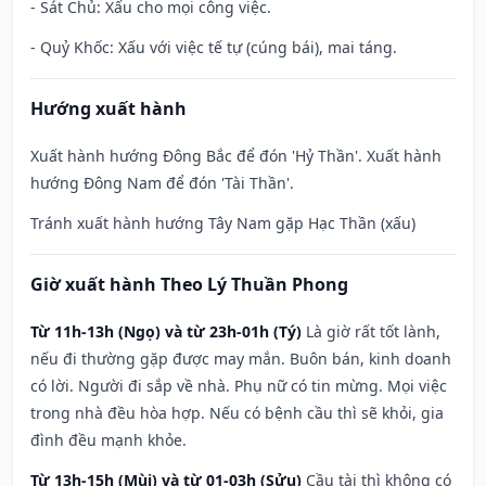
- Sát Chủ: Xấu cho mọi công việc.
- Quỷ Khốc: Xấu với việc tế tự (cúng bái), mai táng.
Hướng xuất hành
Xuất hành hướng Đông Bắc để đón 'Hỷ Thần'. Xuất hành
hướng Đông Nam để đón 'Tài Thần'.
Tránh xuất hành hướng Tây Nam gặp Hạc Thần (xấu)
Giờ xuất hành Theo Lý Thuần Phong
Từ 11h-13h (Ngọ) và từ 23h-01h (Tý)
Là giờ rất tốt lành,
nếu đi thường gặp được may mắn. Buôn bán, kinh doanh
có lời. Người đi sắp về nhà. Phụ nữ có tin mừng. Mọi việc
trong nhà đều hòa hợp. Nếu có bệnh cầu thì sẽ khỏi, gia
đình đều mạnh khỏe.
Từ 13h-15h (Mùi) và từ 01-03h (Sửu)
Cầu tài thì không có