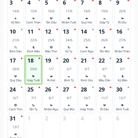
3
4
5
6
7
8
9
14/6
15/6
16/6
17/6
18/6
19/6
20/6
🐐
🐒
🐓
🐕
🐖
🐀
🐂
Kỷ Mùi
Canh Thân
Tân Dậu
Nhâm Tuất
Quý Hợi
Giáp Tý
Ất Sửu
10
11
12
13
14
15
16
21/6
22/6
23/6
24/6
25/6
26/6
27/6
🐅
🐈
🐉
🐍
🐎
🐐
🐒
Bính Dần
Đinh Mão
Mậu Thìn
Kỷ Tỵ
Canh Ngọ
Tân Mùi
Nhâm Thân
17
18
19
20
21
22
23
28/6
29/6
1/7
2/7
3/7
4/7
5/7
🐓
🐕
🐖
🐀
🐂
🐅
🐈
Quý Dậu
Giáp Tuất
Ất Hợi
Bính Tý
Đinh Sửu
Mậu Dần
Kỷ Mão
24
25
26
27
28
29
30
6/7
7/7
8/7
9/7
10/7
11/7
12/7
🐉
🐍
🐎
🐐
🐒
🐓
🐕
Canh Thìn
Tân Tỵ
Nhâm Ngọ
Quý Mùi
Giáp Thân
Ất Dậu
Bính Tuất
31
1
2
3
4
5
6
13/7
🐖