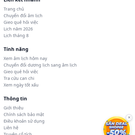
Trang chủ
Chuyển đổi âm lịch
Gieo quẻ hỏi việc
Lịch năm 2026
Lịch tháng 8
Tính năng
Xem âm lịch hôm nay
Chuyển đổi dương lịch sang âm lịch
Gieo quẻ hỏi việc
Tra cứu can chi
Xem ngày tốt xấu
Thông tin
Giới thiệu
Chính sách bảo mật
×
Điều khoản sử dụng
Liên hệ
Truyện cổ tích