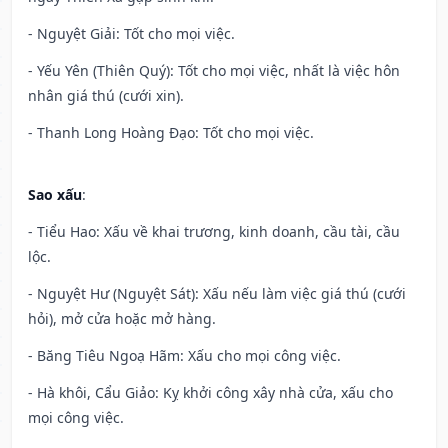
- Nguyệt Giải: Tốt cho mọi việc.
- Yếu Yên (Thiên Quý): Tốt cho mọi việc, nhất là việc hôn
nhân giá thú (cưới xin).
- Thanh Long Hoàng Đạo: Tốt cho mọi việc.
Sao xấu
:
- Tiểu Hao: Xấu về khai trương, kinh doanh, cầu tài, cầu
lộc.
- Nguyệt Hư (Nguyệt Sát): Xấu nếu làm việc giá thú (cưới
hỏi), mở cửa hoặc mở hàng.
- Băng Tiêu Ngoạ Hãm: Xấu cho mọi công việc.
- Hà khôi, Cẩu Giảo: Kỵ khởi công xây nhà cửa, xấu cho
mọi công việc.