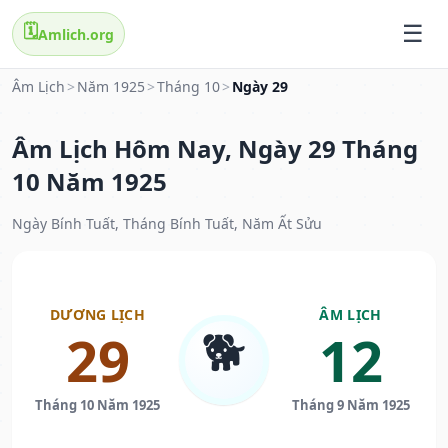
🗓️
Amlich.org
Âm Lịch
>
Năm 1925
>
Tháng 10
>
Ngày 29
Âm Lịch Hôm Nay, Ngày 29 Tháng
10 Năm 1925
Ngày Bính Tuất, Tháng Bính Tuất, Năm Ất Sửu
DƯƠNG LỊCH
ÂM LỊCH
🐕
29
12
Tháng 10 Năm 1925
Tháng 9 Năm 1925