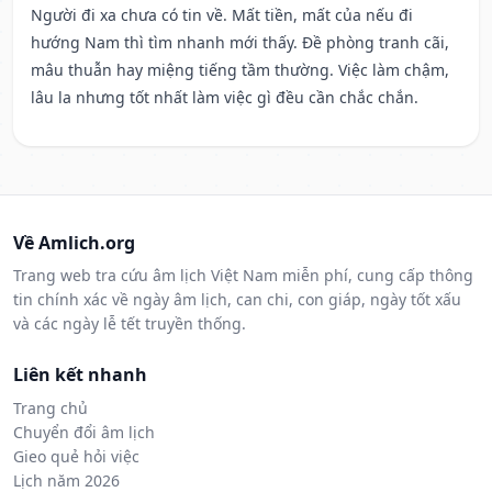
Người đi xa chưa có tin về. Mất tiền, mất của nếu đi
hướng Nam thì tìm nhanh mới thấy. Đề phòng tranh cãi,
mâu thuẫn hay miệng tiếng tầm thường. Việc làm chậm,
lâu la nhưng tốt nhất làm việc gì đều cần chắc chắn.
Về Amlich.org
Trang web tra cứu âm lịch Việt Nam miễn phí, cung cấp thông
tin chính xác về ngày âm lịch, can chi, con giáp, ngày tốt xấu
và các ngày lễ tết truyền thống.
Liên kết nhanh
Trang chủ
Chuyển đổi âm lịch
Gieo quẻ hỏi việc
Lịch năm 2026