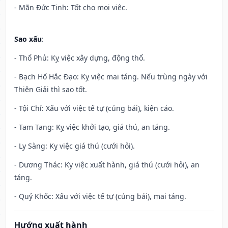
- Mãn Đức Tinh: Tốt cho mọi việc.
Sao xấu
:
- Thổ Phủ: Kỵ việc xây dựng, động thổ.
- Bạch Hổ Hắc Đạo: Kỵ việc mai táng. Nếu trùng ngày với
Thiên Giải thì sao tốt.
- Tội Chỉ: Xấu với việc tế tự (cúng bái), kiện cáo.
- Tam Tang: Kỵ việc khởi tạo, giá thú, an táng.
- Ly Sàng: Kỵ việc giá thú (cưới hỏi).
- Dương Thác: Kỵ việc xuất hành, giá thú (cưới hỏi), an
táng.
- Quỷ Khốc: Xấu với việc tế tự (cúng bái), mai táng.
Hướng xuất hành