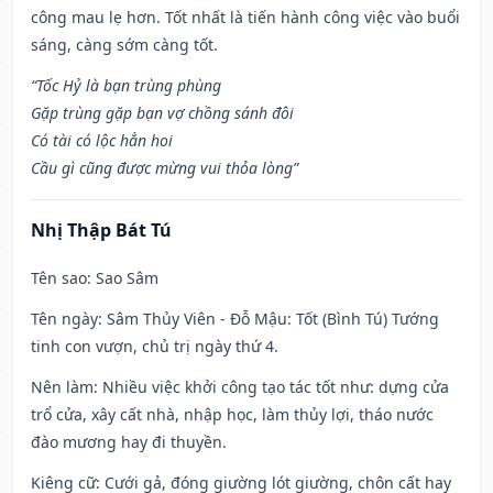
công mau lẹ hơn. Tốt nhất là tiến hành công việc vào buổi
sáng, càng sớm càng tốt.
“Tốc Hỷ là bạn trùng phùng
Gặp trùng gặp bạn vợ chồng sánh đôi
Có tài có lộc hẳn hoi
Cầu gì cũng được mừng vui thỏa lòng”
Nhị Thập Bát Tú
Tên sao
: Sao Sâm
Tên ngày
: Sâm Thủy Viên - Đỗ Mậu: Tốt (Bình Tú) Tướng
tinh con vượn, chủ trị ngày thứ 4.
Nên làm
: Nhiều việc khởi công tạo tác tốt như: dựng cửa
trổ cửa, xây cất nhà, nhập học, làm thủy lợi, tháo nước
đào mương hay đi thuyền.
Kiêng cữ
: Cưới gả, đóng giường lót giường, chôn cất hay