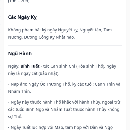
(19h – 20h)
Các Ngày Kỵ
Không phạm bất kỳ ngày Nguyệt kỵ, Nguyệt tận, Tam
Nương, Dương Công Kỵ Nhật nào.
Ngũ Hành
Ngày:
Bính Tuất
- tức Can sinh Chi (Hỏa sinh Thổ), ngày
này là ngày cát (bảo nhật).
- Nạp âm: Ngày Ốc Thượng Thổ, kỵ các tuổi: Canh Thìn và
Nhâm Thìn.
- Ngày này thuộc hành Thổ khắc với hành Thủy, ngoại trừ
các tuổi: Bính Ngọ và Nhâm Tuất thuộc hành Thủy không
sợ Thổ.
- Ngày Tuất lục hợp với Mão, tam hợp với Dần và Ngọ