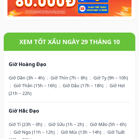
XEM TỐT XẤU NGÀY 29 THÁNG 10
Giờ Hoàng Đạo
Giờ Dần (3h – 4h)
;
Giờ Thìn (7h – 8h)
;
Giờ Tỵ (9h – 10h)
;
Giờ Thân (15h – 16h)
;
Giờ Dậu (17h – 18h)
;
Giờ Hợi
(21h – 22h)
Giờ Hắc Đạo
Giờ Tí (23h – 0h)
;
Giờ Sửu (1h – 2h)
;
Giờ Mão (5h – 6h)
;
Giờ Ngọ (11h – 12h)
;
Giờ Mùi (13h – 14h)
;
Giờ Tuất