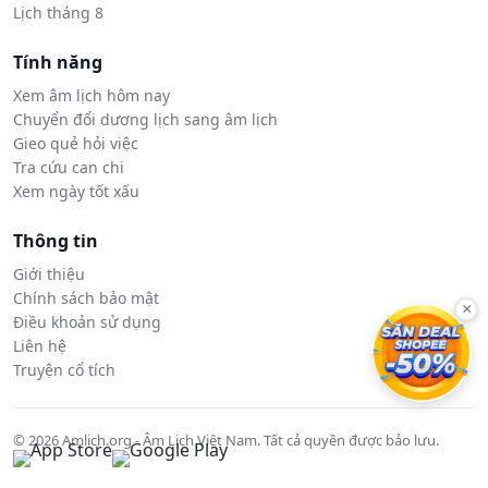
Lịch tháng 8
Tính năng
Xem âm lịch hôm nay
Chuyển đổi dương lịch sang âm lịch
Gieo quẻ hỏi việc
Tra cứu can chi
Xem ngày tốt xấu
Thông tin
Giới thiệu
Chính sách bảo mật
×
Điều khoản sử dụng
Liên hệ
Truyện cổ tích
© 2026 Amlich.org - Âm Lịch Việt Nam. Tất cả quyền được bảo lưu.