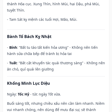
thành Hỏa cục. Xung Thìn, hình Mùi, hại Dậu, phá Mùi,
tuyệt Thìn.
- Tam Sát kỵ mệnh các tuổi Hợi, Mão, Mùi.
Bành Tổ Bách Kỵ Nhật
-
Bính
: “Bất tu táo tất kiến hỏa ương” - Không nên tiến
hành sửa chữa bếp để tránh bị hỏa tai
-
Tuất
: “Bất cật khuyển tác quái thượng sàng” - Không nên
ăn chó, quỉ quái lên giường
Khổng Minh Lục Diệu
Ngày:
Tốc Hỷ
- tức ngày Tốt vừa.
Buổi sáng tốt, nhưng chiều xấu nên cần làm nhanh. Niềm
vui nhanh chóng, nên dùng để mưu đại sự, sẽ thành