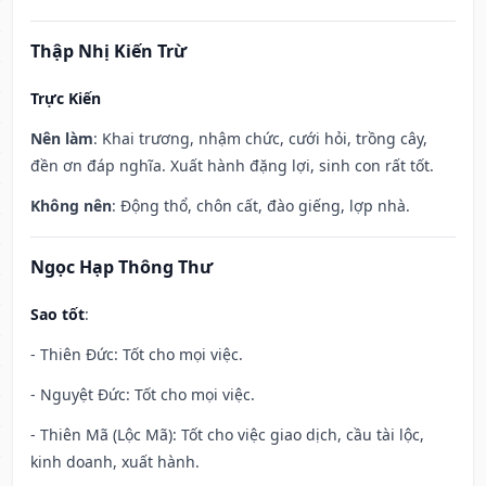
Thập Nhị Kiến Trừ
Trực Kiến
Nên làm
: Khai trương, nhậm chức, cưới hỏi, trồng cây,
đền ơn đáp nghĩa. Xuất hành đặng lợi, sinh con rất tốt.
Không nên
: Động thổ, chôn cất, đào giếng, lợp nhà.
Ngọc Hạp Thông Thư
Sao tốt
:
- Thiên Đức: Tốt cho mọi việc.
- Nguyệt Đức: Tốt cho mọi việc.
- Thiên Mã (Lộc Mã): Tốt cho việc giao dịch, cầu tài lộc,
kinh doanh, xuất hành.