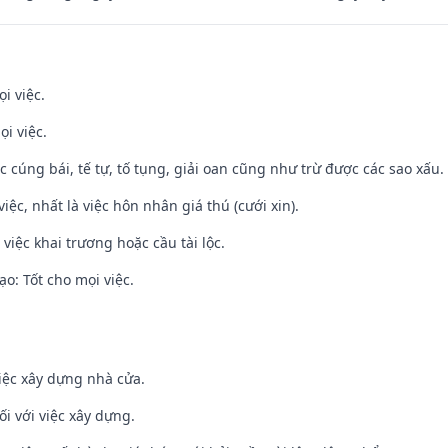
i việc.
ọi việc.
ệc cúng bái, tế tự, tố tụng, giải oan cũng như trừ được các sao xấu.
việc, nhất là việc hôn nhân giá thú (cưới xin).
việc khai trương hoặc cầu tài lộc.
o: Tốt cho mọi việc.
iệc xây dựng nhà cửa.
ối với việc xây dựng.