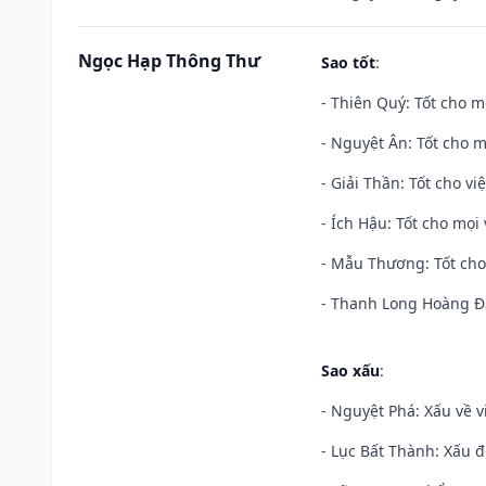
Ngọc Hạp Thông Thư
Sao tốt
:
- Thiên Quý: Tốt cho mọ
- Nguyệt Ân: Tốt cho m
- Giải Thần: Tốt cho vi
- Ích Hậu: Tốt cho mọi 
- Mẫu Thương: Tốt cho 
- Thanh Long Hoàng Đạ
Sao xấu
:
- Nguyệt Phá: Xấu về v
- Lục Bất Thành: Xấu đ