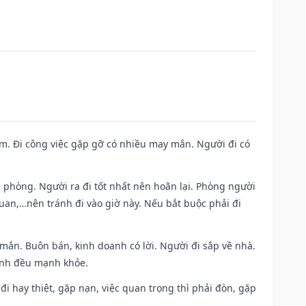
Nam. Đi công việc gặp gỡ có nhiều may mắn. Người đi có
ề phòng. Người ra đi tốt nhất nên hoãn lại. Phòng người
uan,…nên tránh đi vào giờ này. Nếu bắt buộc phải đi
 mắn. Buôn bán, kinh doanh có lời. Người đi sắp về nhà.
đình đều mạnh khỏe.
a đi hay thiệt, gặp nạn, việc quan trọng thì phải đòn, gặp