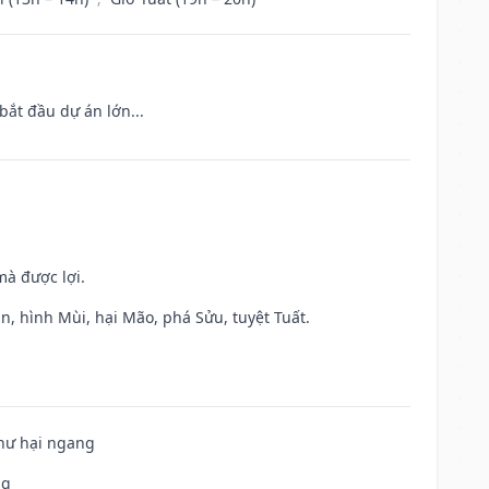
bắt đầu dự án lớn...
mà được lợi.
n, hình Mùi, hại Mão, phá Sửu, tuyệt Tuất.
 hư hại ngang
ng