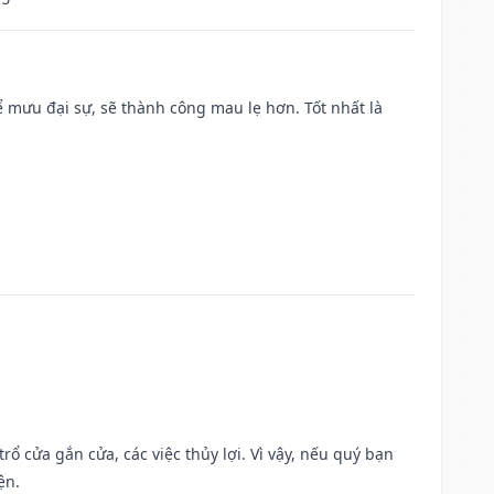
mưu đại sự, sẽ thành công mau lẹ hơn. Tốt nhất là
rổ cửa gắn cửa, các việc thủy lợi. Vì vậy, nếu quý bạn
ện.