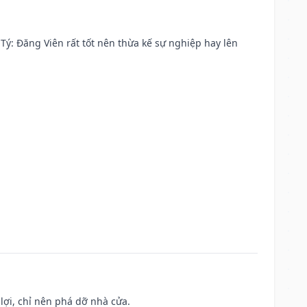
ại Tý: Đăng Viên rất tốt nên thừa kế sự nghiệp hay lên
ợi, chỉ nên phá dỡ nhà cửa.