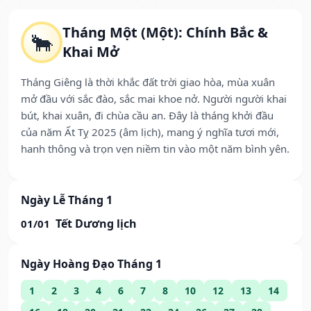
Tháng Một (Một): Chính Bắc &
🐂
Khai Mở
Tháng Giêng là thời khắc đất trời giao hòa, mùa xuân
mở đầu với sắc đào, sắc mai khoe nở. Người người khai
bút, khai xuân, đi chùa cầu an. Đây là tháng khởi đầu
của năm Ất Tỵ 2025 (âm lịch), mang ý nghĩa tươi mới,
hanh thông và trọn vẹn niềm tin vào một năm bình yên.
Ngày Lễ Tháng 1
Tết Dương lịch
01/01
Ngày Hoàng Đạo Tháng 1
1
2
3
4
6
7
8
10
12
13
14