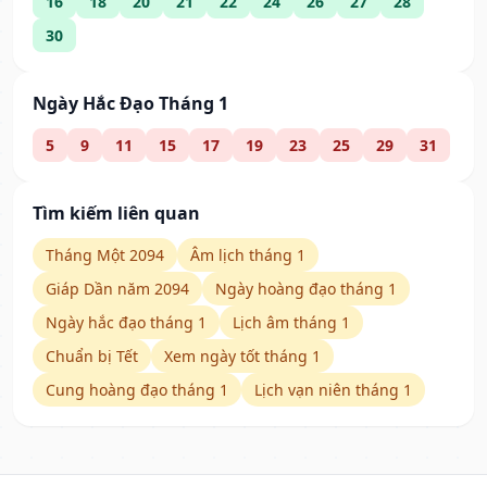
16
18
20
21
22
24
26
27
28
30
Ngày Hắc Đạo Tháng 1
5
9
11
15
17
19
23
25
29
31
Tìm kiếm liên quan
Tháng Một 2094
Âm lịch tháng 1
Giáp Dần năm 2094
Ngày hoàng đạo tháng 1
Ngày hắc đạo tháng 1
Lịch âm tháng 1
Chuẩn bị Tết
Xem ngày tốt tháng 1
Cung hoàng đạo tháng 1
Lịch vạn niên tháng 1