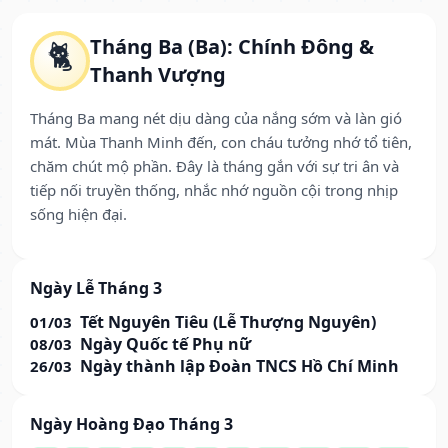
Tháng Ba (Ba): Chính Đông &
🐈
Thanh Vượng
Tháng Ba mang nét dịu dàng của nắng sớm và làn gió
mát. Mùa Thanh Minh đến, con cháu tưởng nhớ tổ tiên,
chăm chút mộ phần. Đây là tháng gắn với sự tri ân và
tiếp nối truyền thống, nhắc nhớ nguồn cội trong nhịp
sống hiện đại.
Ngày Lễ Tháng 3
Tết Nguyên Tiêu (Lễ Thượng Nguyên)
01/03
Ngày Quốc tế Phụ nữ
08/03
Ngày thành lập Đoàn TNCS Hồ Chí Minh
26/03
Ngày Hoàng Đạo Tháng 3