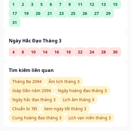
1
2
3
5
6
7
9
11
12
13
15
17
19
20
21
23
25
26
27
29
31
Ngày Hắc Đạo Tháng 3
4
8
10
14
16
18
22
24
28
30
Tìm kiếm liên quan
Tháng Ba 2094
Âm lịch tháng 3
Giáp Dần năm 2094
Ngày hoàng đạo tháng 3
Ngày hắc đạo tháng 3
Lịch âm tháng 3
Chuẩn bị Tết
Xem ngày tốt tháng 3
Cung hoàng đạo tháng 3
Lịch vạn niên tháng 3