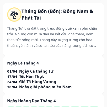
Tháng Bốn (Bốn): Đông Nam &
🐉
Phát Tài
Tháng Tư, trời đất trong trẻo, đồng quê xanh phủ chân
trời. Những cơn mưa đầu hạ bắt đầu ghé thăm, đem
theo sức sống mới. Tháng này tượng trưng cho hòa
thuận, yên lành và sự lan tỏa của năng lượng tích cực.
Ngày Lễ Tháng 4
Ngày Cá tháng Tư
01/04
Tết Hàn Thực
17/04
Giỗ Tổ Hùng Vương
24/04
Ngày giải phóng miền Nam
30/04
Ngày Hoàng Đạo Tháng 4