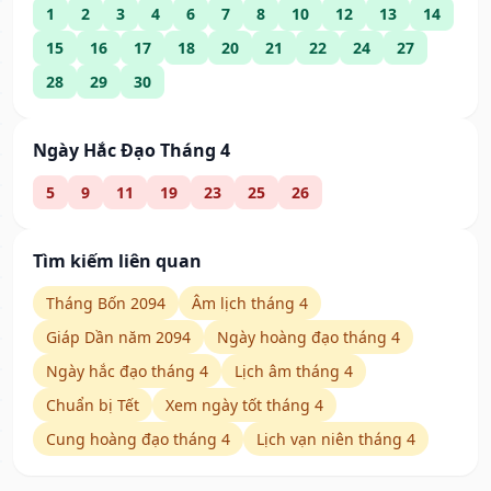
1
2
3
4
6
7
8
10
12
13
14
15
16
17
18
20
21
22
24
27
28
29
30
Ngày Hắc Đạo Tháng 4
5
9
11
19
23
25
26
Tìm kiếm liên quan
Tháng Bốn 2094
Âm lịch tháng 4
Giáp Dần năm 2094
Ngày hoàng đạo tháng 4
Ngày hắc đạo tháng 4
Lịch âm tháng 4
Chuẩn bị Tết
Xem ngày tốt tháng 4
Cung hoàng đạo tháng 4
Lịch vạn niên tháng 4