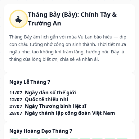
Tháng Bảy (Bảy): Chính Tây &
🐐
Trường An
Tháng Bảy âm lịch gắn với mùa Vu Lan báo hiếu — dịp
con cháu tưởng nhớ công ơn sinh thành. Thời tiết mưa
ngâu nhẹ, tạo không khí trầm lắng, hướng nội. Đây là
tháng của lòng biết ơn, chia sẻ và nhân ái.
Ngày Lễ Tháng 7
Ngày dân số thế giới
11/07
Quốc tế thiếu nhi
12/07
Ngày Thương binh liệt sĩ
27/07
Ngày thành lập công đoàn Việt Nam
28/07
Ngày Hoàng Đạo Tháng 7