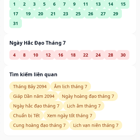
1
2
3
5
6
7
9
11
13
14
15
17
19
20
21
23
25
26
27
29
31
Ngày Hắc Đạo Tháng 7
4
8
10
12
16
18
22
24
28
30
Tìm kiếm liên quan
Tháng Bảy 2094
Âm lịch tháng 7
Giáp Dần năm 2094
Ngày hoàng đạo tháng 7
Ngày hắc đạo tháng 7
Lịch âm tháng 7
Chuẩn bị Tết
Xem ngày tốt tháng 7
Cung hoàng đạo tháng 7
Lịch vạn niên tháng 7