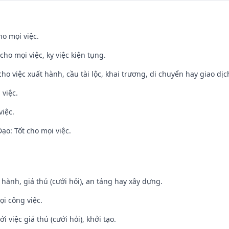
ho mọi việc.
cho mọi việc, kỵ việc kiện tụng.
cho việc xuất hành, cầu tài lộc, khai trương, di chuyển hay giao dịc
 việc.
việc.
o: Tốt cho mọi việc.
t hành, giá thú (cưới hỏi), an táng hay xây dựng.
ọi công việc.
i việc giá thú (cưới hỏi), khởi tạo.