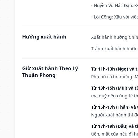
- Huyền Vũ Hắc Đạo: Kỵ
- Lôi Công: Xấu với vi
Hướng xuất hành
Xuất hành hướng Chín
Tránh xuất hành hướn
Giờ xuất hành Theo Lý
Từ 11h-13h (Ngọ) và t
Thuần Phong
Phụ nữ có tin mừng. M
Từ 13h-15h (Mùi) và t
ma quỷ nên cúng tế th
Từ 15h-17h (Thân) và 
Người xuất hành thì đ
Từ 17h-19h (Dậu) và 
tiền, mất của nếu đi 