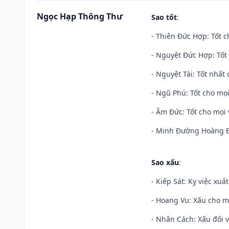
Ngọc Hạp Thông Thư
Sao tốt
:
- Thiên Đức Hợp: Tốt c
- Nguyệt Đức Hợp: Tốt 
- Nguyệt Tài: Tốt nhất 
- Ngũ Phú: Tốt cho mọi
- Âm Đức: Tốt cho mọi 
- Minh Đường Hoàng Đạ
Sao xấu
:
- Kiếp Sát: Kỵ việc xuấ
- Hoang Vu: Xấu cho m
- Nhân Cách: Xấu đối vớ