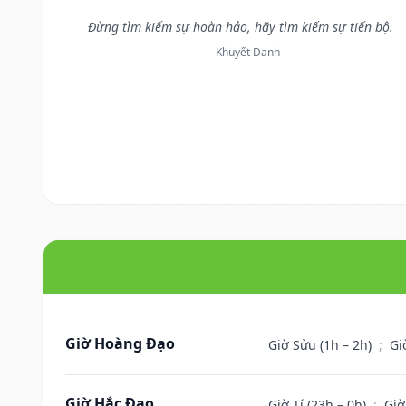
Đừng tìm kiếm sự hoàn hảo, hãy tìm kiếm sự tiến bộ.
— Khuyết Danh
Giờ Hoàng Đạo
Giờ Sửu (1h – 2h)
;
Gi
Giờ Hắc Đạo
Giờ Tí (23h – 0h)
;
Giờ