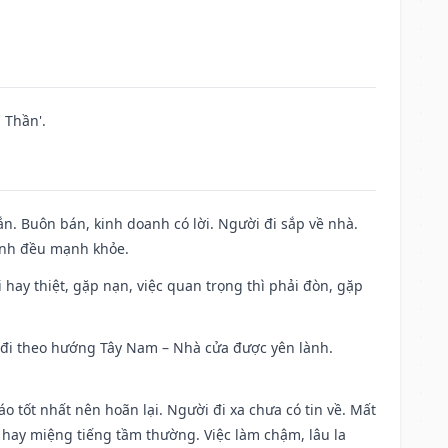
 Thần'.
n. Buôn bán, kinh doanh có lời. Người đi sắp về nhà.
đình đều mạnh khỏe.
đi hay thiệt, gặp nạn, việc quan trọng thì phải đòn, gặp
ài đi theo hướng Tây Nam – Nhà cửa được yên lành.
áo tốt nhất nên hoãn lại. Người đi xa chưa có tin về. Mất
 hay miệng tiếng tầm thường. Việc làm chậm, lâu la