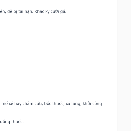
ên, dễ bị tai nạn. Khắc kỵ cưới gả.
 mổ xẻ hay châm cứu, bốc thuốc, xả tang, khởi công
 uống thuốc.