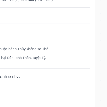
 thuộc hành Thủy không sợ Thổ.
hại Dần, phá Thân, tuyệt Tý.
 sinh ra nhọt