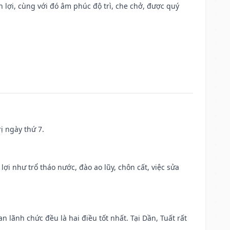
n lợi, cùng với đó âm phúc độ trì, che chở, được quý
ị ngày thứ 7.
 lợi như trổ tháo nước, đào ao lũy, chôn cất, việc sửa
n lãnh chức đều là hai điều tốt nhất. Tại Dần, Tuất rất