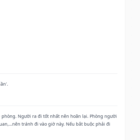
ần'.
ề phòng. Người ra đi tốt nhất nên hoãn lại. Phòng người
uan,…nên tránh đi vào giờ này. Nếu bắt buộc phải đi