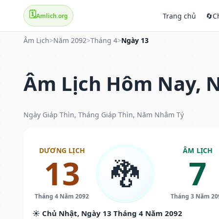
🗓️
Trang chủ
🔄
C
Amlich.org
Âm Lịch
>
Năm 2092
>
Tháng 4
>
Ngày 13
Âm Lịch Hôm Nay, N
Ngày Giáp Thìn, Tháng Giáp Thìn, Năm Nhâm Tý
DƯƠNG LỊCH
ÂM LỊCH
13
7
🐉
Tháng 4 Năm 2092
Tháng 3 Năm 20
☀️ Chủ Nhật, Ngày 13 Tháng 4 Năm 2092