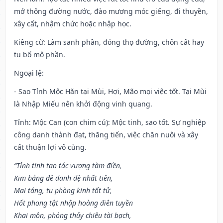
mở thông đường nước, đào mương móc giếng, đi thuyền,
xây cất, nhậm chức hoặc nhập học.
Kiêng cữ
: Làm sanh phần, đóng thọ đường, chôn cất hay
tu bổ mộ phần.
Ngoại lệ
:
- Sao Tỉnh Mộc Hãn tại Mùi, Hợi, Mão mọi việc tốt. Tại Mùi
là Nhập Miếu nên khởi động vinh quang.
Tỉnh: Mộc Can (con chim cú): Mộc tinh, sao tốt. Sự nghiệp
công danh thành đạt, thăng tiến, việc chăn nuôi và xây
cất thuận lợi vô cùng.
“Tỉnh tinh tạo tác vượng tàm điền,
Kim bảng đề danh đệ nhất tiên,
Mai táng, tu phòng kinh tốt tử,
Hốt phong tật nhập hoàng điên tuyền
Khai môn, phóng thủy chiêu tài bạch,