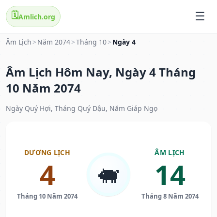
🗓️
Amlich.org
Âm Lịch
>
Năm 2074
>
Tháng 10
>
Ngày 4
Âm Lịch Hôm Nay, Ngày 4 Tháng
10 Năm 2074
Ngày Quý Hợi, Tháng Quý Dậu, Năm Giáp Ngọ
DƯƠNG LỊCH
ÂM LỊCH
4
14
🐖
Tháng 10 Năm 2074
Tháng 8 Năm 2074