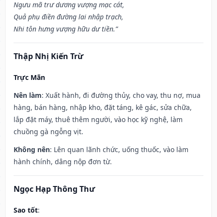
Ngưu mã trư dương vượng mạc cát,
Quả phụ điền đường lai nhập trạch,
Nhi tôn hưng vượng hữu dư tiền.”
Thập Nhị Kiến Trừ
Trực Mãn
Nên làm
: Xuất hành, đi đường thủy, cho vay, thu nợ, mua
hàng, bán hàng, nhập kho, đặt táng, kê gác, sửa chữa,
lắp đặt máy, thuê thêm người, vào học kỹ nghệ, làm
chuồng gà ngỗng vịt.
Không nên
: Lên quan lãnh chức, uống thuốc, vào làm
hành chính, dâng nộp đơn từ.
Ngọc Hạp Thông Thư
Sao tốt
: