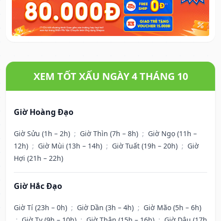
XEM TỐT XẤU NGÀY 4 THÁNG 10
Giờ Hoàng Đạo
Giờ Sửu (1h – 2h)
;
Giờ Thìn (7h – 8h)
;
Giờ Ngọ (11h –
12h)
;
Giờ Mùi (13h – 14h)
;
Giờ Tuất (19h – 20h)
;
Giờ
Hợi (21h – 22h)
Giờ Hắc Đạo
Giờ Tí (23h – 0h)
;
Giờ Dần (3h – 4h)
;
Giờ Mão (5h – 6h)
;
Giờ Tỵ (9h – 10h)
;
Giờ Thân (15h – 16h)
;
Giờ Dậu (17h