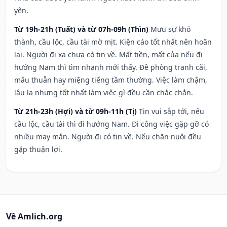
yên.
Từ 19h-21h (Tuất) và từ 07h-09h (Thìn)
Mưu sự khó
thành, cầu lộc, cầu tài mờ mịt. Kiện cáo tốt nhất nên hoãn
lại. Người đi xa chưa có tin về. Mất tiền, mất của nếu đi
hướng Nam thì tìm nhanh mới thấy. Đề phòng tranh cãi,
mâu thuẫn hay miệng tiếng tầm thường. Việc làm chậm,
lâu la nhưng tốt nhất làm việc gì đều cần chắc chắn.
Từ 21h-23h (Hợi) và từ 09h-11h (Tị)
Tin vui sắp tới, nếu
cầu lộc, cầu tài thì đi hướng Nam. Đi công việc gặp gỡ có
nhiều may mắn. Người đi có tin về. Nếu chăn nuôi đều
gặp thuận lợi.
Về Amlich.org