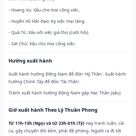
- Hoang Vu: Xấu cho mọi công việc.
- Huyền Vũ Hắc Đạo: Kỵ việc mai táng.
- Quả Tú: Xấu với việc giá thú (cưới hỏi).
- Sát Chủ: Xấu cho mọi công việc.
Hướng xuất hành
Xuất hành hướng Đông Nam để đón 'Hỷ Thần'. Xuất hành
hướng Chính Tây để đón 'Tài Thần'.
Tránh xuất hành hướng Đông Nam gặp Hạc Thần (xấu)
Giờ xuất hành Theo Lý Thuần Phong
Từ 11h-13h (Ngọ) và từ 23h-01h (Tý)
Hay tranh luận, cãi
cọ, gây chuyện đói kém, phải đề phòng. Người ra đi tốt