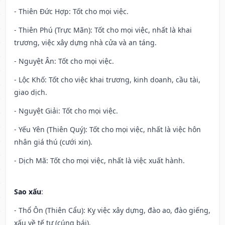
- Thiên Đức Hợp: Tốt cho mọi việc.
- Thiên Phú (Trực Mãn): Tốt cho mọi việc, nhất là khai
trương, việc xây dựng nhà cửa và an táng.
- Nguyệt Ân: Tốt cho mọi việc.
- Lộc Khố: Tốt cho việc khai trương, kinh doanh, cầu tài,
giao dịch.
- Nguyệt Giải: Tốt cho mọi việc.
- Yếu Yên (Thiên Quý): Tốt cho mọi việc, nhất là việc hôn
nhân giá thú (cưới xin).
- Dịch Mã: Tốt cho mọi việc, nhất là việc xuất hành.
Sao xấu
:
- Thổ Ôn (Thiên Cẩu): Kỵ việc xây dựng, đào ao, đào giếng,
xấu về tế tự (cúng bái).