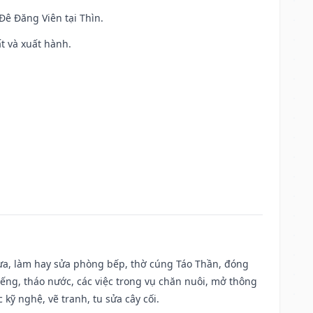
 Đê Đăng Viên tại Thìn.
ất và xuất hành.
 vựa, làm hay sửa phòng bếp, thờ cúng Táo Thần, đóng
giếng, tháo nước, các việc trong vụ chăn nuôi, mở thông
kỹ nghệ, vẽ tranh, tu sửa cây cối.