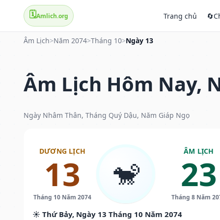
🗓️
Trang chủ
🔄
C
Amlich.org
Âm Lịch
>
Năm 2074
>
Tháng 10
>
Ngày 13
Âm Lịch Hôm Nay, N
Ngày Nhâm Thân, Tháng Quý Dậu, Năm Giáp Ngọ
DƯƠNG LỊCH
ÂM LỊCH
13
23
🐒
Tháng 10 Năm 2074
Tháng 8 Năm 20
☀️ Thứ Bảy, Ngày 13 Tháng 10 Năm 2074