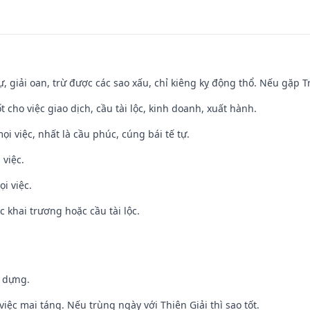
tự, giải oan, trừ được các sao xấu, chỉ kiêng kỵ động thổ. Nếu gặp Tr
t cho việc giao dịch, cầu tài lộc, kinh doanh, xuất hành.
ọi việc, nhất là cầu phúc, cúng bái tế tự.
 việc.
i việc.
c khai trương hoặc cầu tài lộc.
y dựng.
việc mai táng. Nếu trùng ngày với Thiên Giải thì sao tốt.