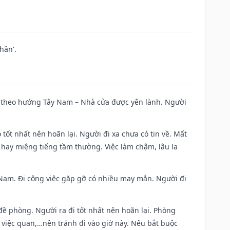
hần'.
 đi theo hướng Tây Nam – Nhà cửa được yên lành. Người
 tốt nhất nên hoãn lại. Người đi xa chưa có tin về. Mất
 hay miệng tiếng tầm thường. Việc làm chậm, lâu la
ng Nam. Đi công việc gặp gỡ có nhiều may mắn. Người đi
 đề phòng. Người ra đi tốt nhất nên hoãn lại. Phòng
 việc quan,…nên tránh đi vào giờ này. Nếu bắt buộc