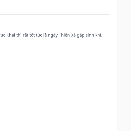
ực Khai thì rất tốt tức là ngày Thiên Xá gặp sinh khí.