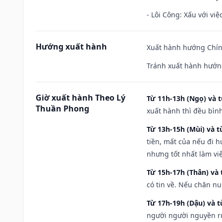
- Lôi Công: Xấu với vi
Hướng xuất hành
Xuất hành hướng Chính
Tránh xuất hành hướn
Giờ xuất hành Theo Lý
Từ 11h-13h (Ngọ) và t
Thuần Phong
xuất hành thì đều bìn
Từ 13h-15h (Mùi) và t
tiền, mất của nếu đi 
nhưng tốt nhất làm vi
Từ 15h-17h (Thân) và 
có tin về. Nếu chăn nu
Từ 17h-19h (Dậu) và 
người người nguyền rủ