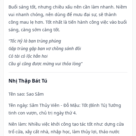
Buổi sáng tốt, nhưng chiều xấu nên cần làm nhanh. Niềm
vui nhanh chóng, nên dùng để mưu đại sự, sẽ thành
công mau lẹ hơn. Tốt nhất là tiến hành công việc vào buổi
sáng, càng sớm càng tốt.
“Tốc Hỷ là bạn trùng phùng
Gặp trùng gặp bạn vợ chồng sánh đôi
Có tài có lộc hẳn hoi
Cầu gì cũng được mừng vui thỏa lòng”
Nhị Thập Bát Tú
Tên sao
: Sao Sâm
Tên ngày
: Sâm Thủy Viên - Đỗ Mậu: Tốt (Bình Tú) Tướng
tinh con vượn, chủ trị ngày thứ 4.
Nên làm
: Nhiều việc khởi công tạo tác tốt như: dựng cửa
trổ cửa, xây cất nhà, nhập học, làm thủy lợi, tháo nước