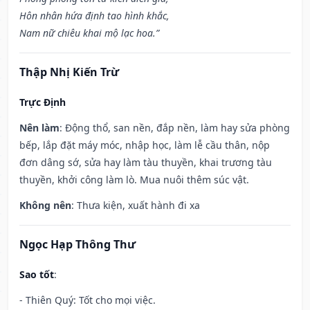
Hôn nhân hứa định tao hình khắc,
Nam nữ chiêu khai mộ lạc hoa.”
Thập Nhị Kiến Trừ
Trực Định
Nên làm
: Động thổ, san nền, đắp nền, làm hay sửa phòng
bếp, lắp đặt máy móc, nhập học, làm lễ cầu thân, nộp
đơn dâng sớ, sửa hay làm tàu thuyền, khai trương tàu
thuyền, khởi công làm lò. Mua nuôi thêm súc vật.
Không nên
: Thưa kiện, xuất hành đi xa
Ngọc Hạp Thông Thư
Sao tốt
:
- Thiên Quý: Tốt cho mọi việc.