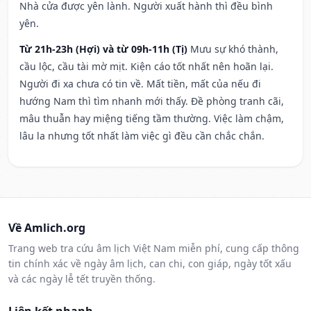
Nhà cửa được yên lành. Người xuất hành thì đều bình
yên.
Từ 21h-23h (Hợi) và từ 09h-11h (Tị)
Mưu sự khó thành,
cầu lộc, cầu tài mờ mịt. Kiện cáo tốt nhất nên hoãn lại.
Người đi xa chưa có tin về. Mất tiền, mất của nếu đi
hướng Nam thì tìm nhanh mới thấy. Đề phòng tranh cãi,
mâu thuẫn hay miệng tiếng tầm thường. Việc làm chậm,
lâu la nhưng tốt nhất làm việc gì đều cần chắc chắn.
Về Amlich.org
Trang web tra cứu âm lịch Việt Nam miễn phí, cung cấp thông
tin chính xác về ngày âm lịch, can chi, con giáp, ngày tốt xấu
và các ngày lễ tết truyền thống.