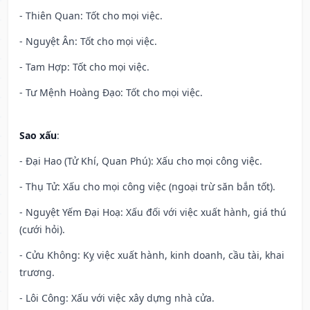
- Thiên Quan: Tốt cho mọi việc.
- Nguyệt Ân: Tốt cho mọi việc.
- Tam Hợp: Tốt cho mọi việc.
- Tư Mệnh Hoàng Đạo: Tốt cho mọi việc.
Sao xấu
:
- Đại Hao (Tử Khí, Quan Phú): Xấu cho mọi công việc.
- Thụ Tử: Xấu cho mọi công việc (ngoại trừ săn bắn tốt).
- Nguyệt Yếm Đại Hoạ: Xấu đối với việc xuất hành, giá thú
(cưới hỏi).
- Cửu Không: Kỵ việc xuất hành, kinh doanh, cầu tài, khai
trương.
- Lôi Công: Xấu với việc xây dựng nhà cửa.