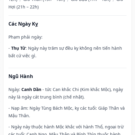
Hợi (21h – 22h)
Các Ngày Kỵ
Phạm phải ngày:
-
Thụ Tử
: Ngày này trăm sự đều kỵ không nên tiến hành
bất cứ việc gì.
Ngũ Hành
Ngày:
Canh Dần
- tức Can khắc Chi (Kim khắc Mộc), ngày
này là ngày cát trung bình (chế nhật).
- Nạp âm: Ngày Tùng Bách Mộc, kỵ các tuổi: Giáp Thân và
Mậu Thân.
- Ngày này thuộc hành Mộc khắc với hành Thổ, ngoại trừ
các tuổi: Canh Ngọ, Mậu Thân và Bính Thìn thuộc hành