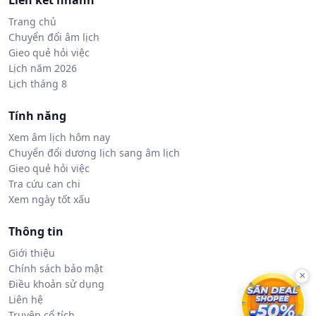
Liên kết nhanh
Trang chủ
Chuyển đổi âm lịch
Gieo quẻ hỏi việc
Lịch năm 2026
Lịch tháng 8
Tính năng
Xem âm lịch hôm nay
Chuyển đổi dương lịch sang âm lịch
Gieo quẻ hỏi việc
Tra cứu can chi
Xem ngày tốt xấu
Thông tin
Giới thiệu
Chính sách bảo mật
×
Điều khoản sử dụng
Liên hệ
Truyện cổ tích