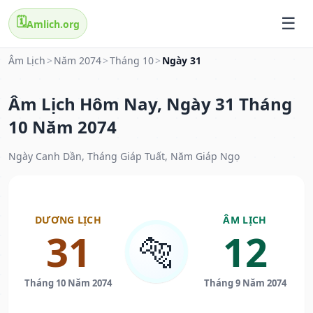
🗓️
Amlich.org
Âm Lịch
>
Năm 2074
>
Tháng 10
>
Ngày 31
Âm Lịch Hôm Nay, Ngày 31 Tháng
10 Năm 2074
Ngày Canh Dần, Tháng Giáp Tuất, Năm Giáp Ngọ
DƯƠNG LỊCH
ÂM LỊCH
31
12
🐅
Tháng 10 Năm 2074
Tháng 9 Năm 2074