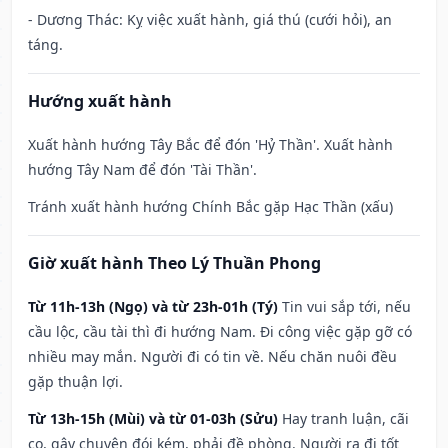
- Dương Thác: Kỵ việc xuất hành, giá thú (cưới hỏi), an
táng.
Hướng xuất hành
Xuất hành hướng Tây Bắc để đón 'Hỷ Thần'. Xuất hành
hướng Tây Nam để đón 'Tài Thần'.
Tránh xuất hành hướng Chính Bắc gặp Hạc Thần (xấu)
Giờ xuất hành Theo Lý Thuần Phong
Từ 11h-13h (Ngọ) và từ 23h-01h (Tý)
Tin vui sắp tới, nếu
cầu lộc, cầu tài thì đi hướng Nam. Đi công việc gặp gỡ có
nhiều may mắn. Người đi có tin về. Nếu chăn nuôi đều
gặp thuận lợi.
Từ 13h-15h (Mùi) và từ 01-03h (Sửu)
Hay tranh luận, cãi
cọ, gây chuyện đói kém, phải đề phòng. Người ra đi tốt