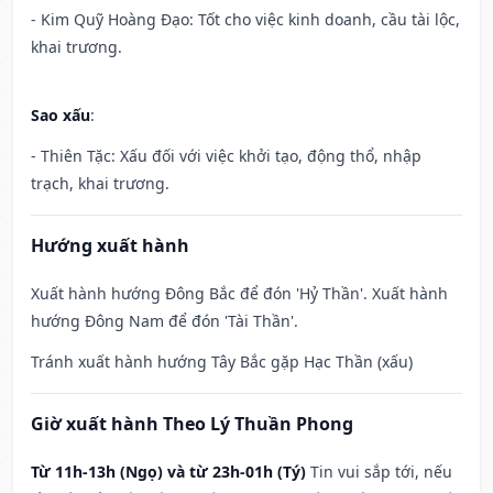
- Kim Quỹ Hoàng Đạo: Tốt cho việc kinh doanh, cầu tài lộc,
khai trương.
Sao xấu
:
- Thiên Tặc: Xấu đối với việc khởi tạo, động thổ, nhập
trạch, khai trương.
Hướng xuất hành
Xuất hành hướng Đông Bắc để đón 'Hỷ Thần'. Xuất hành
hướng Đông Nam để đón 'Tài Thần'.
Tránh xuất hành hướng Tây Bắc gặp Hạc Thần (xấu)
Giờ xuất hành Theo Lý Thuần Phong
Từ 11h-13h (Ngọ) và từ 23h-01h (Tý)
Tin vui sắp tới, nếu