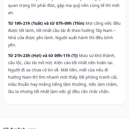
quan trọng thì phải đòn, gặp ma quỷ nên cúng tế thì mới
an.
Từ 19h-21h (Tuất) và từ 07h-09h (Thìn)
Mọi công việc đều
được tốt lành, tốt nhất cầu tài đi theo hướng Tây Nam –
Nhà cửa được yên lành. Người xuất hành thì đều bình
yên.
Từ 21h-23h (Hợi) và từ 09h-11h (Tị)
Mưu sự khó thành,
cầu lộc, cầu tài mờ mịt. Kiện cáo tốt nhất nên hoãn lại.
Người đi xa chưa có tin về. Mất tiền, mất của nếu đi
hướng Nam thì tìm nhanh mới thấy. Đề phòng tranh cãi,
mâu thuẫn hay miệng tiếng tầm thường. Việc làm chậm,
lâu la nhưng tốt nhất làm việc gì đều cần chắc chắn.