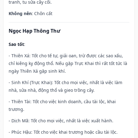
tranh, tu sửa cây cối.
Không nên
: Chôn cất
Ngọc Hạp Thông Thư
Sao tốt
:
- Thiên Xá: Tốt cho tế tự, giải oan, trừ được các sao xấu,
chỉ kiêng kỵ động thổ. Nếu gặp Trực Khai thì rất tốt tức là
ngày Thiên Xá gặp sinh khí.
- Sinh Khí (Trực Khai): Tốt cho mọi việc, nhất là việc làm
nhà, sửa nhà, động thổ và gieo trồng cây.
- Thiên Tài: Tốt cho việc kinh doanh, cầu tài lộc, khai
trương.
- Dịch Mã: Tốt cho mọi việc, nhất là việc xuất hành.
- Phúc Hậu: Tốt cho việc khai trương hoặc cầu tài lộc.