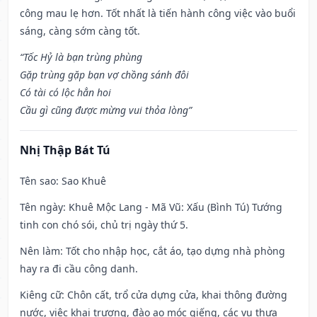
công mau lẹ hơn. Tốt nhất là tiến hành công việc vào buổi
sáng, càng sớm càng tốt.
“Tốc Hỷ là bạn trùng phùng
Gặp trùng gặp bạn vợ chồng sánh đôi
Có tài có lộc hẳn hoi
Cầu gì cũng được mừng vui thỏa lòng”
Nhị Thập Bát Tú
Tên sao
: Sao Khuê
Tên ngày
: Khuê Mộc Lang - Mã Vũ: Xấu (Bình Tú) Tướng
tinh con chó sói, chủ trị ngày thứ 5.
Nên làm
: Tốt cho nhập học, cắt áo, tạo dựng nhà phòng
hay ra đi cầu công danh.
Kiêng cữ
: Chôn cất, trổ cửa dựng cửa, khai thông đường
nước, việc khai trương, đào ao móc giếng, các vụ thưa