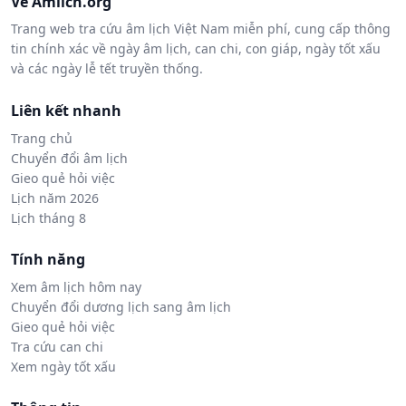
Về Amlich.org
Trang web tra cứu âm lịch Việt Nam miễn phí, cung cấp thông
tin chính xác về ngày âm lịch, can chi, con giáp, ngày tốt xấu
và các ngày lễ tết truyền thống.
Liên kết nhanh
Trang chủ
Chuyển đổi âm lịch
Gieo quẻ hỏi việc
Lịch năm 2026
Lịch tháng 8
Tính năng
Xem âm lịch hôm nay
Chuyển đổi dương lịch sang âm lịch
Gieo quẻ hỏi việc
Tra cứu can chi
Xem ngày tốt xấu