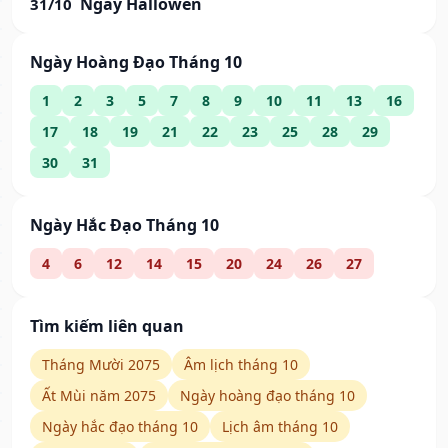
Ngày Hallowen
31/10
Ngày Hoàng Đạo Tháng 10
1
2
3
5
7
8
9
10
11
13
16
17
18
19
21
22
23
25
28
29
30
31
Ngày Hắc Đạo Tháng 10
4
6
12
14
15
20
24
26
27
Tìm kiếm liên quan
Tháng Mười 2075
Âm lịch tháng 10
Ất Mùi năm 2075
Ngày hoàng đạo tháng 10
Ngày hắc đạo tháng 10
Lịch âm tháng 10