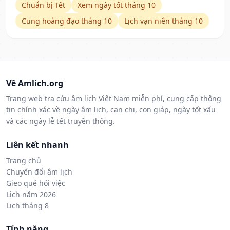
Chuẩn bị Tết
Xem ngày tốt tháng 10
Cung hoàng đạo tháng 10
Lịch vạn niên tháng 10
Về Amlich.org
Trang web tra cứu âm lịch Việt Nam miễn phí, cung cấp thông
tin chính xác về ngày âm lịch, can chi, con giáp, ngày tốt xấu
và các ngày lễ tết truyền thống.
Liên kết nhanh
Trang chủ
Chuyển đổi âm lịch
Gieo quẻ hỏi việc
Lịch năm 2026
Lịch tháng 8
Tính năng