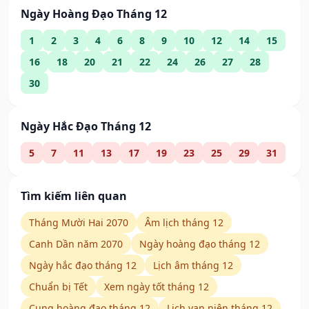
Ngày Hoàng Đạo Tháng 12
1
2
3
4
6
8
9
10
12
14
15
16
18
20
21
22
24
26
27
28
30
Ngày Hắc Đạo Tháng 12
5
7
11
13
17
19
23
25
29
31
Tìm kiếm liên quan
Tháng Mười Hai 2070
Âm lịch tháng 12
Canh Dần năm 2070
Ngày hoàng đạo tháng 12
Ngày hắc đạo tháng 12
Lịch âm tháng 12
Chuẩn bị Tết
Xem ngày tốt tháng 12
Cung hoàng đạo tháng 12
Lịch vạn niên tháng 12