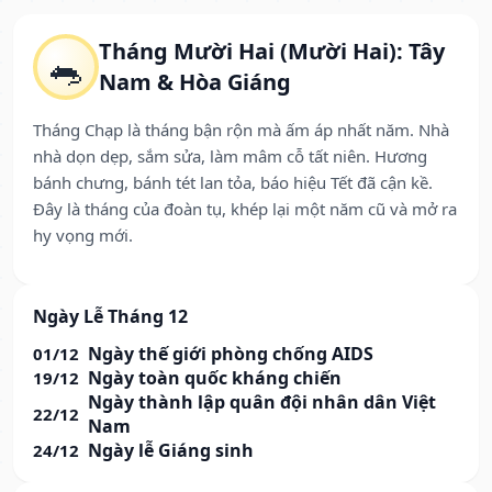
Tháng Mười Hai (Mười Hai): Tây
🐀
Nam & Hòa Giáng
Tháng Chạp là tháng bận rộn mà ấm áp nhất năm. Nhà
nhà dọn dẹp, sắm sửa, làm mâm cỗ tất niên. Hương
bánh chưng, bánh tét lan tỏa, báo hiệu Tết đã cận kề.
Đây là tháng của đoàn tụ, khép lại một năm cũ và mở ra
hy vọng mới.
Ngày Lễ Tháng 12
Ngày thế giới phòng chống AIDS
01/12
Ngày toàn quốc kháng chiến
19/12
Ngày thành lập quân đội nhân dân Việt
22/12
Nam
Ngày lễ Giáng sinh
24/12