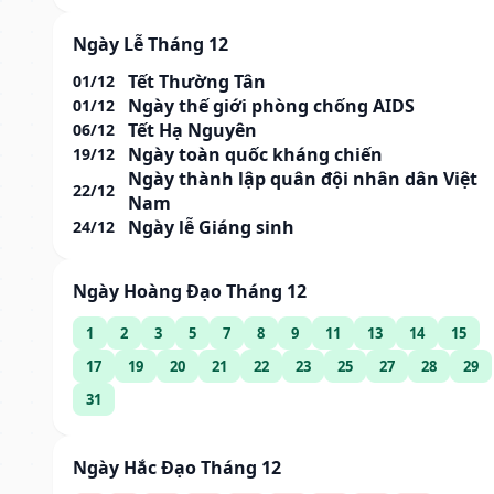
Ngày Lễ Tháng 12
Tết Thường Tân
01/12
Ngày thế giới phòng chống AIDS
01/12
Tết Hạ Nguyên
06/12
Ngày toàn quốc kháng chiến
19/12
Ngày thành lập quân đội nhân dân Việt
22/12
Nam
Ngày lễ Giáng sinh
24/12
Ngày Hoàng Đạo Tháng 12
1
2
3
5
7
8
9
11
13
14
15
17
19
20
21
22
23
25
27
28
29
31
Ngày Hắc Đạo Tháng 12