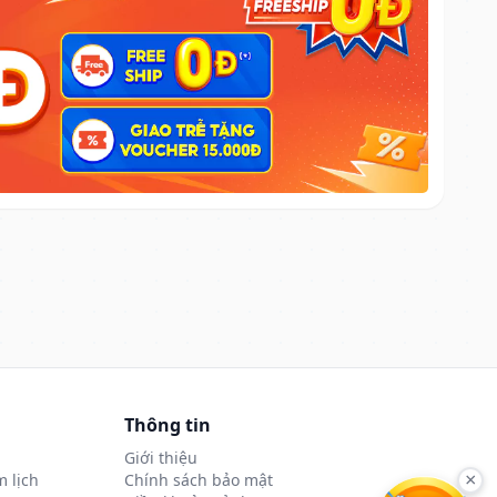
Thông tin
Giới thiệu
 lịch
Chính sách bảo mật
×