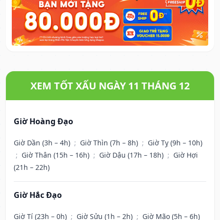
XEM TỐT XẤU NGÀY 11 THÁNG 12
Giờ Hoàng Đạo
Giờ Dần (3h – 4h)
;
Giờ Thìn (7h – 8h)
;
Giờ Tỵ (9h – 10h)
;
Giờ Thân (15h – 16h)
;
Giờ Dậu (17h – 18h)
;
Giờ Hợi
(21h – 22h)
Giờ Hắc Đạo
Giờ Tí (23h – 0h)
;
Giờ Sửu (1h – 2h)
;
Giờ Mão (5h – 6h)