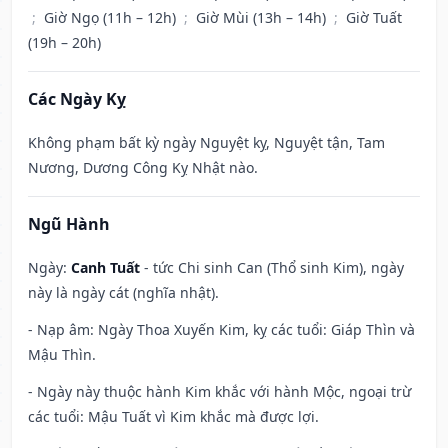
;
Giờ Ngọ (11h – 12h)
;
Giờ Mùi (13h – 14h)
;
Giờ Tuất
(19h – 20h)
Các Ngày Kỵ
Không phạm bất kỳ ngày Nguyệt kỵ, Nguyệt tận, Tam
Nương, Dương Công Kỵ Nhật nào.
Ngũ Hành
Ngày:
Canh Tuất
- tức Chi sinh Can (Thổ sinh Kim), ngày
này là ngày cát (nghĩa nhật).
- Nạp âm: Ngày Thoa Xuyến Kim, kỵ các tuổi: Giáp Thìn và
Mậu Thìn.
- Ngày này thuộc hành Kim khắc với hành Mộc, ngoại trừ
các tuổi: Mậu Tuất vì Kim khắc mà được lợi.