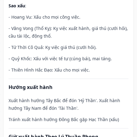
Sao xấu
:
- Hoang Vu: Xấu cho mọi công việc.
- Vãng Vong (Thổ Kỵ): Kỵ việc xuất hành, giá thú (cưới hỏi),
cầu tài lộc, động thổ.
- Tứ Thời Cô Quả: Kỵ việc giá thú (cưới hỏi).
- Quỷ Khốc: Xấu với việc tế tự (cúng bái), mai táng.
- Thiên Hình Hắc Đạo: Xấu cho mọi việc.
Hướng xuất hành
Xuất hành hướng Tây Bắc để đón 'Hỷ Thần'. Xuất hành
hướng Tây Nam để đón 'Tài Thần'.
Tránh xuất hành hướng Đông Bắc gặp Hạc Thần (xấu)
Giờ xuất hành Theo Lý Thuần Phong