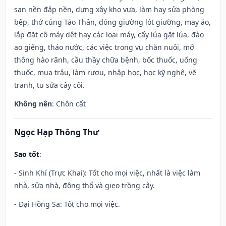
san nền đắp nền, dựng xây kho vựa, làm hay sửa phòng
bếp, thờ cúng Táo Thần, đóng giường lót giường, may áo,
lắp đặt cỗ máy dệt hay các loại máy, cấy lúa gặt lúa, đào
ao giếng, tháo nước, các việc trong vụ chăn nuôi, mở
thông hào rãnh, cầu thầy chữa bệnh, bốc thuốc, uống
thuốc, mua trâu, làm rượu, nhập học, học kỹ nghệ, vẽ
tranh, tu sửa cây cối.
Không nên
: Chôn cất
Ngọc Hạp Thông Thư
Sao tốt
:
- Sinh Khí (Trực Khai): Tốt cho mọi việc, nhất là việc làm
nhà, sửa nhà, động thổ và gieo trồng cây.
- Đại Hồng Sa: Tốt cho mọi việc.