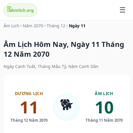
🗓️
Amlich.org
Âm Lịch
>
Năm 2070
>
Tháng 12
>
Ngày 11
Âm Lịch Hôm Nay, Ngày 11 Tháng
12 Năm 2070
Ngày Canh Tuất, Tháng Mậu Tý, Năm Canh Dần
DƯƠNG LỊCH
ÂM LỊCH
🐕
11
10
Tháng 12 Năm 2070
Tháng 11 Năm 2070