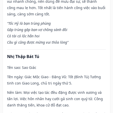
vui nhanh chóng, nên dùng để mưu đại sự, sẽ thành
công mau lẹ hơn. Tốt nhất là tiến hành công việc vào buổi
sáng, càng sớm càng tốt.
“Tốc Hỷ là bạn trùng phùng
Gặp trùng gặp bạn vợ chồng sánh đôi
Có tài có lộc hẳn hoi
Cầu gì cũng được mừng vui thỏa lòng”
Nhị Thập Bát Tú
Tên sao
: Sao Giác
Tên ngày
: Giác Mộc Giao - Đặng Vũ: Tốt (Bình Tú) Tướng
tinh con Giao Long, chủ trị ngày thứ 5.
Nên làm
: Mọi việc tạo tác đều đặng được vinh xương và
tấn lợi. Việc hôn nhân hay cưới gả sinh con quý tử. Công
danh thăng tiến, khoa cử đỗ đạt cao.