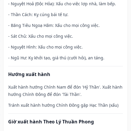
- Nguyệt Hoả (Độc Hỏa): Xấu cho việc lợp nhà, làm bếp.
- Thần Cách: Kỵ cúng bái tế tự.
- Băng Tiêu Ngoạ Hãm: Xấu cho mọi công việc.
- Sát Chủ: Xấu cho mọi công việc.
- Nguyệt Hình: Xấu cho mọi công việc.
- Ngũ Hư: Kỵ khởi tạo, giá thú (cưới hỏi), an táng.
Hướng xuất hành
Xuất hành hướng Chính Nam để đón 'Hỷ Thần'. Xuất hành
hướng Chính Đông để đón 'Tài Thần'.
Tránh xuất hành hướng Chính Đông gặp Hạc Thần (xấu)
Giờ xuất hành Theo Lý Thuần Phong