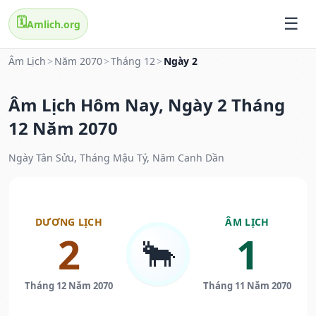
🗓️
Amlich.org
Âm Lịch
>
Năm 2070
>
Tháng 12
>
Ngày 2
Âm Lịch Hôm Nay, Ngày 2 Tháng
12 Năm 2070
Ngày Tân Sửu, Tháng Mậu Tý, Năm Canh Dần
DƯƠNG LỊCH
ÂM LỊCH
2
1
🐂
Tháng 12 Năm 2070
Tháng 11 Năm 2070