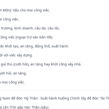
t Môn): Xấu cho mọi công việc.
i công việc.
 trương, kinh doanh, cầu tài, cầu lộc.
ông việc (ngoại trừ săn bắn tốt).
việc khởi tạo, an táng, động thổ, xuất hành.
ối với việc xây dựng.
 giá thú (cưới hỏi), an táng hay khởi công xây nhà.
ưới hỏi, an táng.
 mọi công việc.
Nam để đón 'Hỷ Thần'. Xuất hành hướng Chính Tây để đón 'Tài Th
 Lên Trời gặp Hạc Thần (xấu)