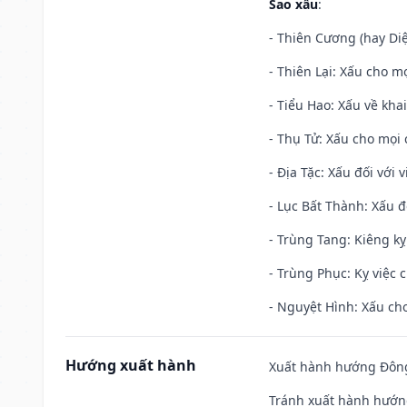
Sao xấu
:
- Thiên Cương (hay Diệ
- Thiên Lại: Xấu cho mọ
- Tiểu Hao: Xấu về khai
- Thụ Tử: Xấu cho mọi c
- Địa Tặc: Xấu đối với 
- Lục Bất Thành: Xấu đ
- Trùng Tang: Kiêng kỵ
- Trùng Phục: Kỵ việc c
- Nguyệt Hình: Xấu cho
Hướng xuất hành
Xuất hành hướng Đông 
Tránh xuất hành hướng