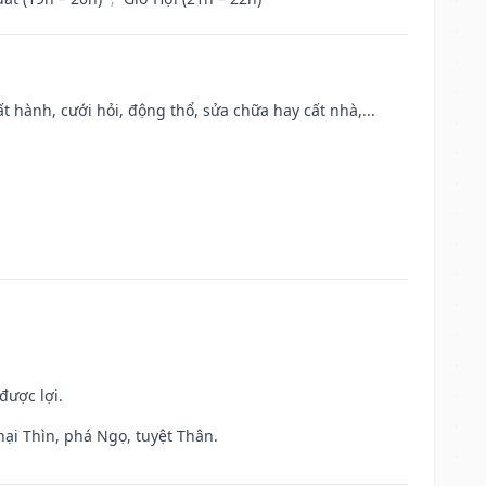
t hành, cưới hỏi, động thổ, sửa chữa hay cất nhà,...
được lợi.
hại Thìn, phá Ngọ, tuyệt Thân.