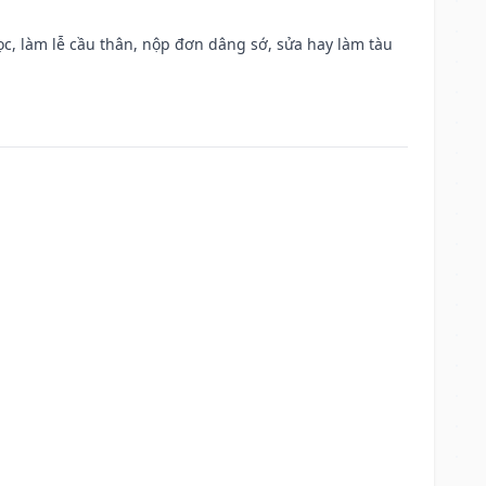
c, làm lễ cầu thân, nộp đơn dâng sớ, sửa hay làm tàu