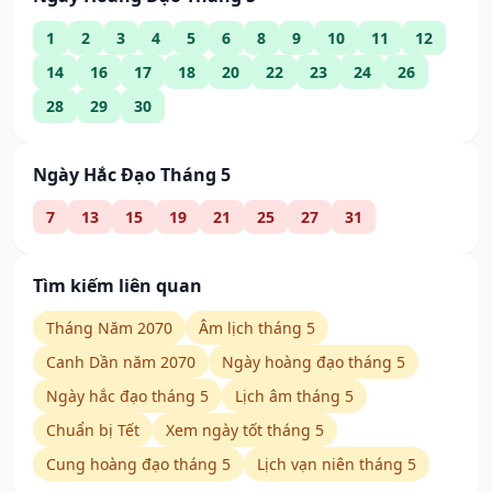
1
2
3
4
5
6
8
9
10
11
12
14
16
17
18
20
22
23
24
26
28
29
30
Ngày Hắc Đạo Tháng 5
7
13
15
19
21
25
27
31
Tìm kiếm liên quan
Tháng Năm 2070
Âm lịch tháng 5
Canh Dần năm 2070
Ngày hoàng đạo tháng 5
Ngày hắc đạo tháng 5
Lịch âm tháng 5
Chuẩn bị Tết
Xem ngày tốt tháng 5
Cung hoàng đạo tháng 5
Lịch vạn niên tháng 5