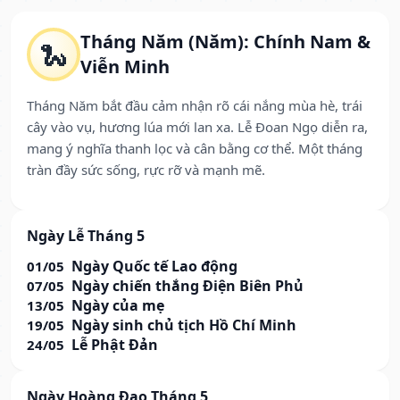
Tháng Năm (Năm): Chính Nam &
🐍
Viễn Minh
Tháng Năm bắt đầu cảm nhận rõ cái nắng mùa hè, trái
cây vào vụ, hương lúa mới lan xa. Lễ Đoan Ngọ diễn ra,
mang ý nghĩa thanh lọc và cân bằng cơ thể. Một tháng
tràn đầy sức sống, rực rỡ và mạnh mẽ.
Ngày Lễ Tháng 5
Ngày Quốc tế Lao động
01/05
Ngày chiến thắng Điện Biên Phủ
07/05
Ngày của mẹ
13/05
Ngày sinh chủ tịch Hồ Chí Minh
19/05
Lễ Phật Đản
24/05
Ngày Hoàng Đạo Tháng 5