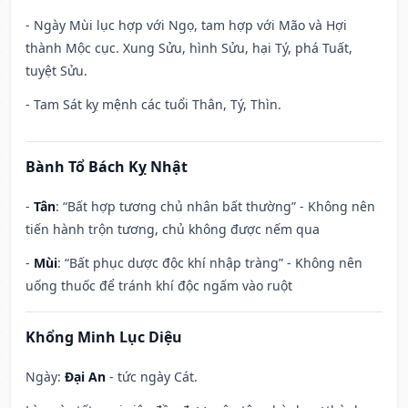
- Ngày Mùi lục hợp với Ngọ, tam hợp với Mão và Hợi
thành Mộc cục. Xung Sửu, hình Sửu, hại Tý, phá Tuất,
tuyệt Sửu.
- Tam Sát kỵ mệnh các tuổi Thân, Tý, Thìn.
Bành Tổ Bách Kỵ Nhật
-
Tân
: “Bất hợp tương chủ nhân bất thường” - Không nên
tiến hành trộn tương, chủ không được nếm qua
-
Mùi
: “Bất phục dược độc khí nhập tràng” - Không nên
uống thuốc để tránh khí độc ngấm vào ruột
Khổng Minh Lục Diệu
Ngày:
Đại An
- tức ngày Cát.