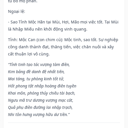
tu bổ mộ phần.
Ngoại lệ
:
- Sao Tỉnh Mộc Hãn tại Mùi, Hợi, Mão mọi việc tốt. Tại Mùi
là Nhập Miếu nên khởi động vinh quang.
Tỉnh: Mộc Can (con chim cú): Mộc tinh, sao tốt. Sự nghiệp
công danh thành đạt, thăng tiến, việc chăn nuôi và xây
cất thuận lợi vô cùng.
“Tỉnh tinh tạo tác vượng tàm điền,
Kim bảng đề danh đệ nhất tiên,
Mai táng, tu phòng kinh tốt tử,
Hốt phong tật nhập hoàng điên tuyền
Khai môn, phóng thủy chiêu tài bạch,
Ngưu mã trư dương vượng mạc cát,
Quả phụ điền đường lai nhập trạch,
Nhi tôn hưng vượng hữu dư tiền.”