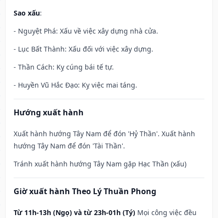
Sao xấu
:
- Nguyệt Phá: Xấu về việc xây dựng nhà cửa.
- Lục Bất Thành: Xấu đối với việc xây dựng.
- Thần Cách: Kỵ cúng bái tế tự.
- Huyền Vũ Hắc Đạo: Kỵ việc mai táng.
Hướng xuất hành
Xuất hành hướng Tây Nam để đón 'Hỷ Thần'. Xuất hành
hướng Tây Nam để đón 'Tài Thần'.
Tránh xuất hành hướng Tây Nam gặp Hạc Thần (xấu)
Giờ xuất hành Theo Lý Thuần Phong
Từ 11h-13h (Ngọ) và từ 23h-01h (Tý)
Mọi công việc đều