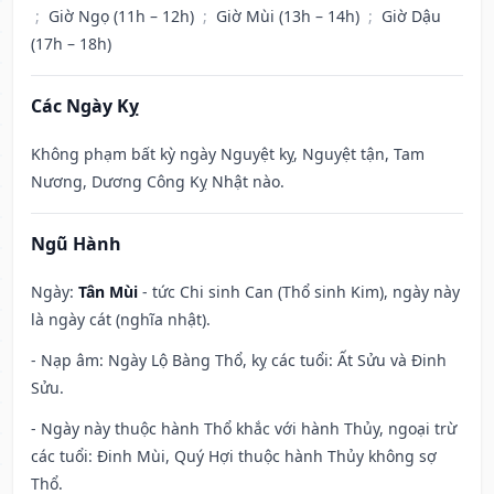
;
Giờ Ngọ (11h – 12h)
;
Giờ Mùi (13h – 14h)
;
Giờ Dậu
(17h – 18h)
Các Ngày Kỵ
Không phạm bất kỳ ngày Nguyệt kỵ, Nguyệt tận, Tam
Nương, Dương Công Kỵ Nhật nào.
Ngũ Hành
Ngày:
Tân Mùi
- tức Chi sinh Can (Thổ sinh Kim), ngày này
là ngày cát (nghĩa nhật).
- Nạp âm: Ngày Lộ Bàng Thổ, kỵ các tuổi: Ất Sửu và Đinh
Sửu.
- Ngày này thuộc hành Thổ khắc với hành Thủy, ngoại trừ
các tuổi: Đinh Mùi, Quý Hợi thuộc hành Thủy không sợ
Thổ.