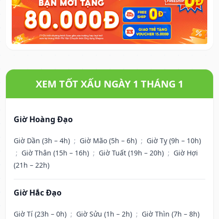
XEM TỐT XẤU NGÀY 1 THÁNG 1
Giờ Hoàng Đạo
Giờ Dần (3h – 4h)
;
Giờ Mão (5h – 6h)
;
Giờ Tỵ (9h – 10h)
;
Giờ Thân (15h – 16h)
;
Giờ Tuất (19h – 20h)
;
Giờ Hợi
(21h – 22h)
Giờ Hắc Đạo
Giờ Tí (23h – 0h)
;
Giờ Sửu (1h – 2h)
;
Giờ Thìn (7h – 8h)