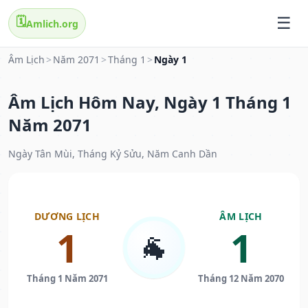
🗓️
Amlich.org
Âm Lịch
>
Năm 2071
>
Tháng 1
>
Ngày 1
Âm Lịch Hôm Nay, Ngày 1 Tháng 1
Năm 2071
Ngày Tân Mùi, Tháng Kỷ Sửu, Năm Canh Dần
DƯƠNG LỊCH
ÂM LỊCH
1
1
🐐
Tháng 1 Năm 2071
Tháng 12 Năm 2070