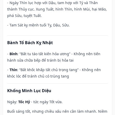
- Ngày Thìn lục hợp với Dậu, tam hợp với Tý và Thân
thành Thủy cục. Xung Tuất, hình Thìn, hình Mùi, hại Mão,
phá Sửu, tuyệt Tuất.
- Tam Sát kỵ mệnh tuổi Tỵ, Dậu, Sửu.
Bành Tổ Bách Kỵ Nhật
-
Bính
: “Bất tu táo tất kiến hỏa ương” - Không nên tiến
hành sửa chữa bếp để tránh bị hỏa tai
-
Thìn
: “Bất khốc khấp tất chủ trọng tang” - Không nên
khóc lóc để tránh chủ có trùng tang
Khổng Minh Lục Diệu
Ngày:
Tốc Hỷ
- tức ngày Tốt vừa.
Buổi sáng tốt, nhưng chiều xấu nên cần làm nhanh. Niềm