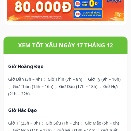
XEM TỐT XẤU NGÀY 17 THÁNG 12
Giờ Hoàng Đạo
Giờ Dần (3h – 4h)
;
Giờ Thìn (7h – 8h)
;
Giờ Tỵ (9h – 10h)
;
Giờ Thân (15h – 16h)
;
Giờ Dậu (17h – 18h)
;
Giờ Hợi
(21h – 22h)
Giờ Hắc Đạo
Giờ Tí (23h – 0h)
;
Giờ Sửu (1h – 2h)
;
Giờ Mão (5h – 6h)
;
Giờ Ngọ (11h – 12h)
;
Giờ Mùi (13h – 14h)
;
Giờ Tuất