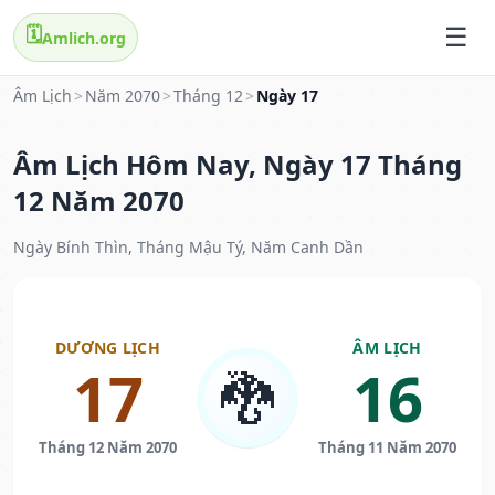
🗓️
Amlich.org
Âm Lịch
>
Năm 2070
>
Tháng 12
>
Ngày 17
Âm Lịch Hôm Nay, Ngày 17 Tháng
12 Năm 2070
Ngày Bính Thìn, Tháng Mậu Tý, Năm Canh Dần
DƯƠNG LỊCH
ÂM LỊCH
17
16
🐉
Tháng 12 Năm 2070
Tháng 11 Năm 2070