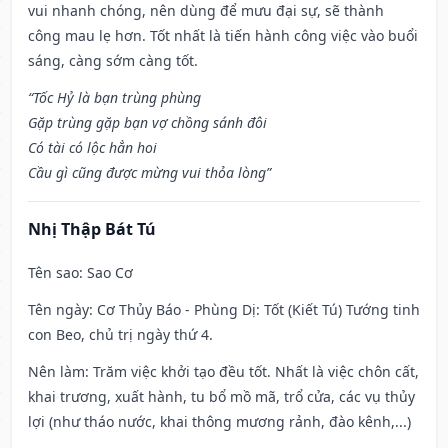
vui nhanh chóng, nên dùng để mưu đại sự, sẽ thành
công mau lẹ hơn. Tốt nhất là tiến hành công việc vào buổi
sáng, càng sớm càng tốt.
“Tốc Hỷ là bạn trùng phùng
Gặp trùng gặp bạn vợ chồng sánh đôi
Có tài có lộc hẳn hoi
Cầu gì cũng được mừng vui thỏa lòng”
Nhị Thập Bát Tú
Tên sao
: Sao Cơ
Tên ngày
: Cơ Thủy Báo - Phùng Dị: Tốt (Kiết Tú) Tướng tinh
con Beo, chủ trị ngày thứ 4.
Nên làm
: Trăm việc khởi tạo đều tốt. Nhất là việc chôn cất,
khai trương, xuất hành, tu bổ mồ mã, trổ cửa, các vụ thủy
lợi (như tháo nước, khai thông mương rảnh, đào kênh,...)