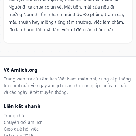
Người đi xa chưa có tin về. Mất tiền, mất của nếu đi
hướng Nam thì tìm nhanh mới thấy. Đề phòng tranh cãi,
mâu thuẫn hay miệng tiếng tầm thường. Việc làm chậm,
lâu la nhưng tốt nhất làm việc gì đều cần chắc chắn.
Về Amlich.org
Trang web tra cứu âm lịch Việt Nam miễn phí, cung cấp thông
tin chính xác về ngày âm lịch, can chi, con giáp, ngày tốt xấu
và các ngày lễ tết truyền thống.
Liên kết nhanh
Trang chủ
Chuyển đổi âm lịch
Gieo quẻ hỏi việc
Lịch năm 2026