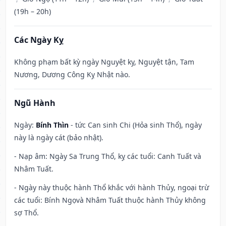
(19h – 20h)
Các Ngày Kỵ
Không phạm bất kỳ ngày Nguyệt kỵ, Nguyệt tận, Tam
Nương, Dương Công Kỵ Nhật nào.
Ngũ Hành
Ngày:
Bính Thìn
- tức Can sinh Chi (Hỏa sinh Thổ), ngày
này là ngày cát (bảo nhật).
- Nạp âm: Ngày Sa Trung Thổ, kỵ các tuổi: Canh Tuất và
Nhâm Tuất.
- Ngày này thuộc hành Thổ khắc với hành Thủy, ngoại trừ
các tuổi: Bính Ngọvà Nhâm Tuất thuộc hành Thủy không
sợ Thổ.