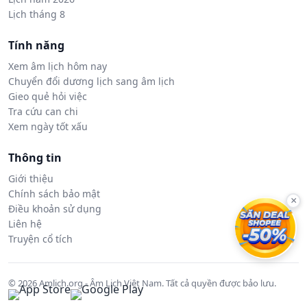
Lịch tháng 8
Tính năng
Xem âm lịch hôm nay
Chuyển đổi dương lịch sang âm lịch
Gieo quẻ hỏi việc
Tra cứu can chi
Xem ngày tốt xấu
Thông tin
Giới thiệu
Chính sách bảo mật
×
Điều khoản sử dụng
Liên hệ
Truyện cổ tích
© 2026 Amlich.org - Âm Lịch Việt Nam. Tất cả quyền được bảo lưu.