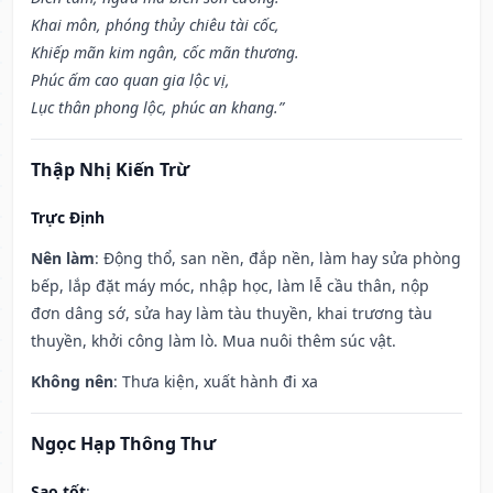
Khai môn, phóng thủy chiêu tài cốc,
Khiếp mãn kim ngân, cốc mãn thương.
Phúc ấm cao quan gia lộc vị,
Lục thân phong lộc, phúc an khang.”
Thập Nhị Kiến Trừ
Trực Định
Nên làm
: Động thổ, san nền, đắp nền, làm hay sửa phòng
bếp, lắp đặt máy móc, nhập học, làm lễ cầu thân, nộp
đơn dâng sớ, sửa hay làm tàu thuyền, khai trương tàu
thuyền, khởi công làm lò. Mua nuôi thêm súc vật.
Không nên
: Thưa kiện, xuất hành đi xa
Ngọc Hạp Thông Thư
Sao tốt
: