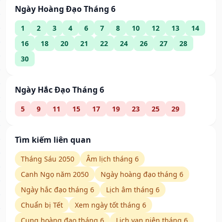
Ngày Hoàng Đạo Tháng 6
1
2
3
4
6
7
8
10
12
13
14
16
18
20
21
22
24
26
27
28
30
Ngày Hắc Đạo Tháng 6
5
9
11
15
17
19
23
25
29
Tìm kiếm liên quan
Tháng Sáu 2050
Âm lịch tháng 6
Canh Ngọ năm 2050
Ngày hoàng đạo tháng 6
Ngày hắc đạo tháng 6
Lịch âm tháng 6
Chuẩn bị Tết
Xem ngày tốt tháng 6
Cung hoàng đạo tháng 6
Lịch vạn niên tháng 6