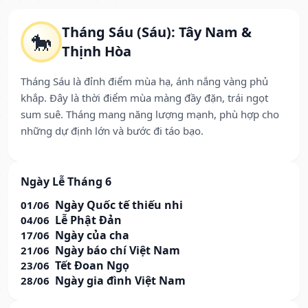
Tháng Sáu (Sáu): Tây Nam &
🐎
Thịnh Hòa
Tháng Sáu là đỉnh điểm mùa hạ, ánh nắng vàng phủ
khắp. Đây là thời điểm mùa màng đầy đặn, trái ngọt
sum suê. Tháng mang năng lượng mạnh, phù hợp cho
những dự định lớn và bước đi táo bạo.
Ngày Lễ Tháng 6
Ngày Quốc tế thiếu nhi
01/06
Lễ Phật Đản
04/06
Ngày của cha
17/06
Ngày báo chí Việt Nam
21/06
Tết Đoan Ngọ
23/06
Ngày gia đình Việt Nam
28/06