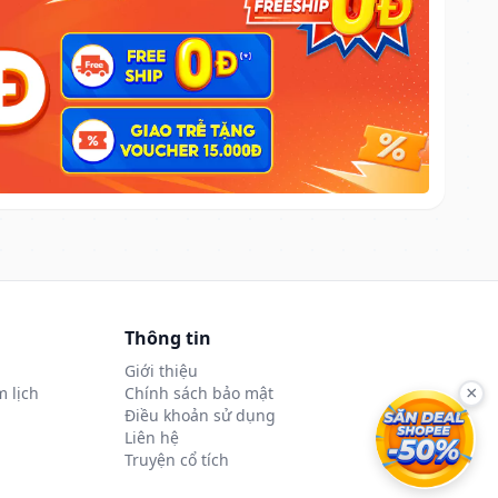
Thông tin
Giới thiệu
 lịch
Chính sách bảo mật
×
Điều khoản sử dụng
Liên hệ
Truyện cổ tích