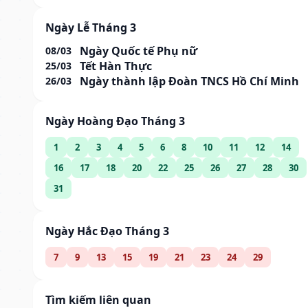
Ngày Lễ Tháng 3
Ngày Quốc tế Phụ nữ
08/03
Tết Hàn Thực
25/03
Ngày thành lập Đoàn TNCS Hồ Chí Minh
26/03
Ngày Hoàng Đạo Tháng 3
1
2
3
4
5
6
8
10
11
12
14
16
17
18
20
22
25
26
27
28
30
31
Ngày Hắc Đạo Tháng 3
7
9
13
15
19
21
23
24
29
Tìm kiếm liên quan