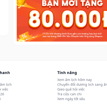
nhanh
Tính năng
Xem âm lịch hôm nay
âm lịch
Chuyển đổi dương lịch sang âm
i việc
Gieo quẻ hỏi việc
026
Tra cứu can chi
8
Xem ngày tốt xấu