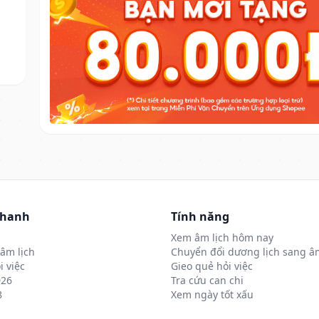
nhanh
Tính năng
Xem âm lịch hôm nay
âm lịch
Chuyển đổi dương lịch sang âm
i việc
Gieo quẻ hỏi việc
026
Tra cứu can chi
8
Xem ngày tốt xấu