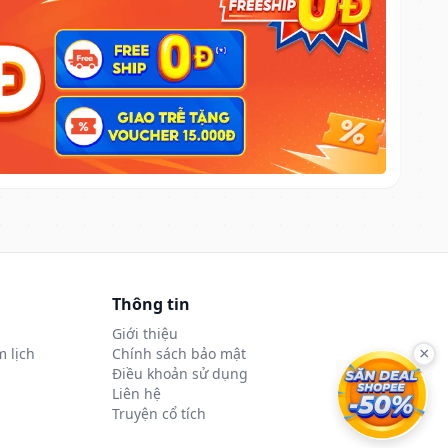
Thông tin
Giới thiệu
 lịch
Chính sách bảo mật
×
Điều khoản sử dụng
Liên hệ
Truyện cổ tích