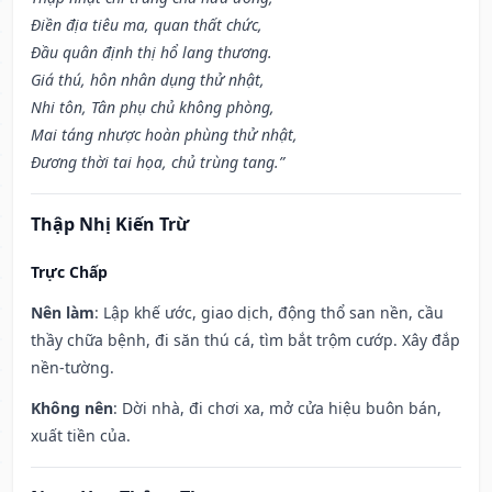
Điền địa tiêu ma, quan thất chức,
Đầu quân định thị hổ lang thương.
Giá thú, hôn nhân dụng thử nhật,
Nhi tôn, Tân phụ chủ không phòng,
Mai táng nhược hoàn phùng thử nhật,
Đương thời tai họa, chủ trùng tang.”
Thập Nhị Kiến Trừ
Trực Chấp
Nên làm
: Lập khế ước, giao dịch, động thổ san nền, cầu
thầy chữa bệnh, đi săn thú cá, tìm bắt trộm cướp. Xây đắp
nền-tường.
Không nên
: Dời nhà, đi chơi xa, mở cửa hiệu buôn bán,
xuất tiền của.