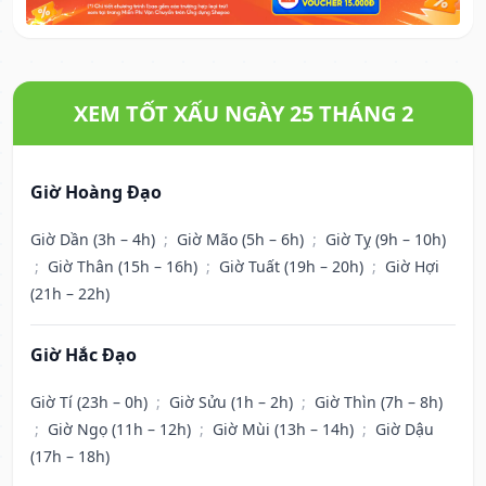
XEM TỐT XẤU NGÀY 25 THÁNG 2
Giờ Hoàng Đạo
Giờ Dần (3h – 4h)
;
Giờ Mão (5h – 6h)
;
Giờ Tỵ (9h – 10h)
;
Giờ Thân (15h – 16h)
;
Giờ Tuất (19h – 20h)
;
Giờ Hợi
(21h – 22h)
Giờ Hắc Đạo
Giờ Tí (23h – 0h)
;
Giờ Sửu (1h – 2h)
;
Giờ Thìn (7h – 8h)
;
Giờ Ngọ (11h – 12h)
;
Giờ Mùi (13h – 14h)
;
Giờ Dậu
(17h – 18h)