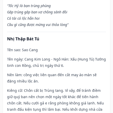
“Tốc Hỷ là bạn trùng phùng
Gặp trùng gặp bạn vợ chồng sánh đôi
Có tài có lộc hẳn hoi
Cầu gì cũng được mừng vui thỏa lòng”
Nhị Thập Bát Tú
Tên sao
: Sao Cang
Tên ngày
: Cang Kim Long - Ngô Hán: Xấu (Hung Tú) Tướng
tinh con Rồng, chủ trị ngày thứ 6.
Nên làm
: công việc liên quan đến cắt may áo màn sẽ
đặng nhiều lộc ăn.
Kiêng cữ
: Chôn cất bị Trùng tang. Vì vậy, để tránh điềm
giữ quý bạn nên chọn một ngày tốt khác để tiến hành
chôn cất. Nếu cưới gả e rằng phòng không giá lạnh. Nếu
tranh đấu kiện tụng thì lâm bại. Nếu khởi dựng nhà cửa