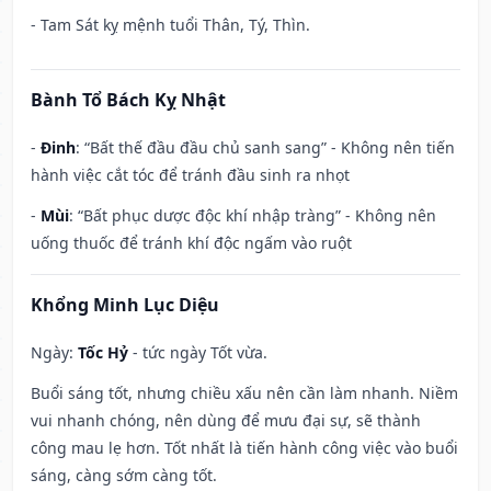
- Tam Sát kỵ mệnh tuổi Thân, Tý, Thìn.
Bành Tổ Bách Kỵ Nhật
-
Đinh
: “Bất thế đầu đầu chủ sanh sang” - Không nên tiến
hành việc cắt tóc để tránh đầu sinh ra nhọt
-
Mùi
: “Bất phục dược độc khí nhập tràng” - Không nên
uống thuốc để tránh khí độc ngấm vào ruột
Khổng Minh Lục Diệu
Ngày:
Tốc Hỷ
- tức ngày Tốt vừa.
Buổi sáng tốt, nhưng chiều xấu nên cần làm nhanh. Niềm
vui nhanh chóng, nên dùng để mưu đại sự, sẽ thành
công mau lẹ hơn. Tốt nhất là tiến hành công việc vào buổi
sáng, càng sớm càng tốt.