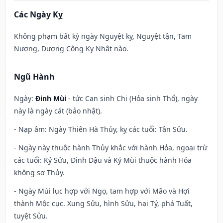
Các Ngày Kỵ
Không phạm bất kỳ ngày Nguyệt kỵ, Nguyệt tận, Tam
Nương, Dương Công Kỵ Nhật nào.
Ngũ Hành
Ngày:
Đinh Mùi
- tức Can sinh Chi (Hỏa sinh Thổ), ngày
này là ngày cát (bảo nhật).
- Nạp âm: Ngày Thiên Hà Thủy, kỵ các tuổi: Tân Sửu.
- Ngày này thuộc hành Thủy khắc với hành Hỏa, ngoại trừ
các tuổi: Kỷ Sửu, Đinh Dậu và Kỷ Mùi thuộc hành Hỏa
không sợ Thủy.
- Ngày Mùi lục hợp với Ngọ, tam hợp với Mão và Hợi
thành Mộc cục. Xung Sửu, hình Sửu, hại Tý, phá Tuất,
tuyệt Sửu.