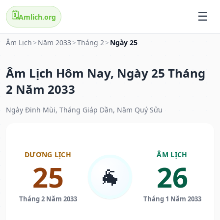
🗓️
Amlich.org
Âm Lịch
>
Năm 2033
>
Tháng 2
>
Ngày 25
Âm Lịch Hôm Nay, Ngày 25 Tháng
2 Năm 2033
Ngày Đinh Mùi, Tháng Giáp Dần, Năm Quý Sửu
DƯƠNG LỊCH
ÂM LỊCH
25
26
🐐
Tháng 2 Năm 2033
Tháng 1 Năm 2033