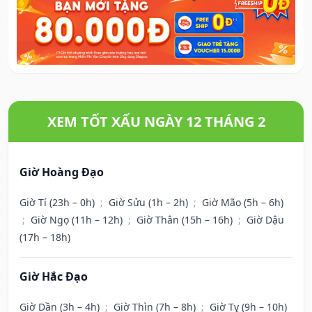
XEM TỐT XẤU NGÀY 12 THÁNG 2
Giờ Hoàng Đạo
Giờ Tí (23h – 0h)
;
Giờ Sửu (1h – 2h)
;
Giờ Mão (5h – 6h)
;
Giờ Ngọ (11h – 12h)
;
Giờ Thân (15h – 16h)
;
Giờ Dậu
(17h – 18h)
Giờ Hắc Đạo
Giờ Dần (3h – 4h)
;
Giờ Thìn (7h – 8h)
;
Giờ Tỵ (9h – 10h)