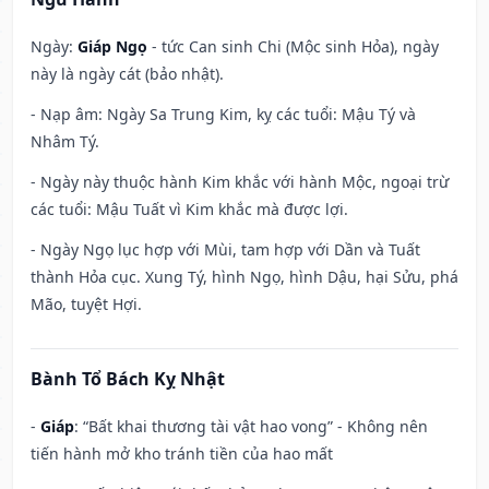
Ngày:
Giáp Ngọ
- tức Can sinh Chi (Mộc sinh Hỏa), ngày
này là ngày cát (bảo nhật).
- Nạp âm: Ngày Sa Trung Kim, kỵ các tuổi: Mậu Tý và
Nhâm Tý.
- Ngày này thuộc hành Kim khắc với hành Mộc, ngoại trừ
các tuổi: Mậu Tuất vì Kim khắc mà được lợi.
- Ngày Ngọ lục hợp với Mùi, tam hợp với Dần và Tuất
thành Hỏa cục. Xung Tý, hình Ngọ, hình Dậu, hại Sửu, phá
Mão, tuyệt Hợi.
Bành Tổ Bách Kỵ Nhật
-
Giáp
: “Bất khai thương tài vật hao vong” - Không nên
tiến hành mở kho tránh tiền của hao mất