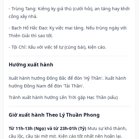
- Trùng Tang: Kiêng kỵ giá thú (cưới hỏi), an táng hay khởi
công xây nhà.
- Bạch Hổ Hắc Đạo: Kỵ việc mai táng. Nếu trùng ngày với
Thiên Giải thì sao tốt.
- Tội Chỉ: Xấu với việc tế tự (cúng bái), kiện cáo.
Hướng xuất hành
Xuất hành hướng Đông Bắc để đón 'Hỷ Thần'. Xuất hành
hướng Đông Nam để đón 'Tài Thần'.
Tránh xuất hành hướng Lên Trời gặp Hạc Thần (xấu)
Giờ xuất hành Theo Lý Thuần Phong
Từ 11h-13h (Ngọ) và từ 23h-01h (Tý)
Mưu sự khó thành,
cầu lộc, cầu tài mờ mịt. Kiện cáo tốt nhất nên hoãn lại.