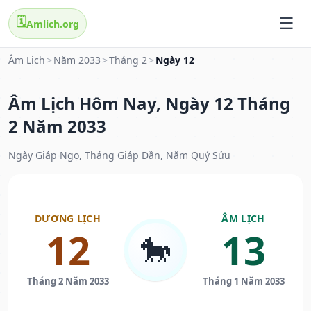
🗓️
Amlich.org
Âm Lịch
>
Năm 2033
>
Tháng 2
>
Ngày 12
Âm Lịch Hôm Nay, Ngày 12 Tháng
2 Năm 2033
Ngày Giáp Ngọ, Tháng Giáp Dần, Năm Quý Sửu
DƯƠNG LỊCH
ÂM LỊCH
12
13
🐎
Tháng 2 Năm 2033
Tháng 1 Năm 2033