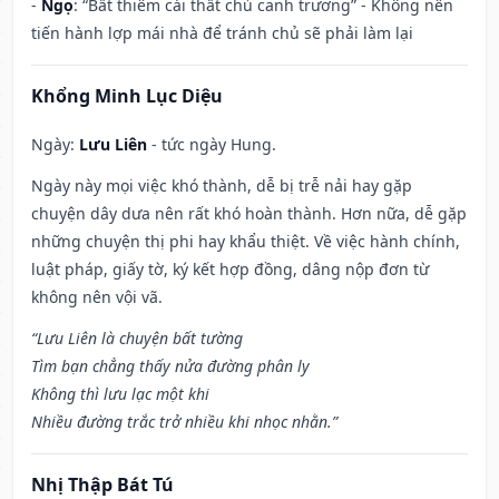
-
Ngọ
: “Bất thiêm cái thất chủ canh trương” - Không nên
tiến hành lợp mái nhà để tránh chủ sẽ phải làm lại
Khổng Minh Lục Diệu
Ngày:
Lưu Liên
- tức ngày Hung.
Ngày này mọi việc khó thành, dễ bị trễ nải hay gặp
chuyện dây dưa nên rất khó hoàn thành. Hơn nữa, dễ gặp
những chuyện thị phi hay khẩu thiệt. Về việc hành chính,
luật pháp, giấy tờ, ký kết hợp đồng, dâng nộp đơn từ
không nên vội vã.
“Lưu Liên là chuyện bất tường
Tìm bạn chẳng thấy nửa đường phân ly
Không thì lưu lạc một khi
Nhiều đường trắc trở nhiều khi nhọc nhằn.”
Nhị Thập Bát Tú