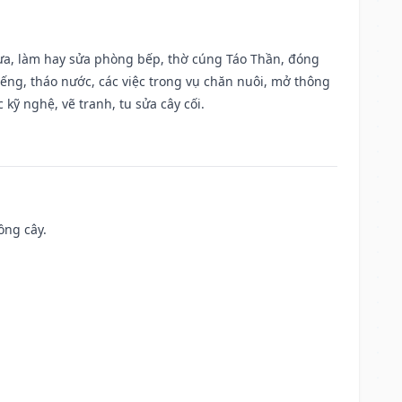
 vựa, làm hay sửa phòng bếp, thờ cúng Táo Thần, đóng
giếng, tháo nước, các việc trong vụ chăn nuôi, mở thông
kỹ nghệ, vẽ tranh, tu sửa cây cối.
ồng cây.