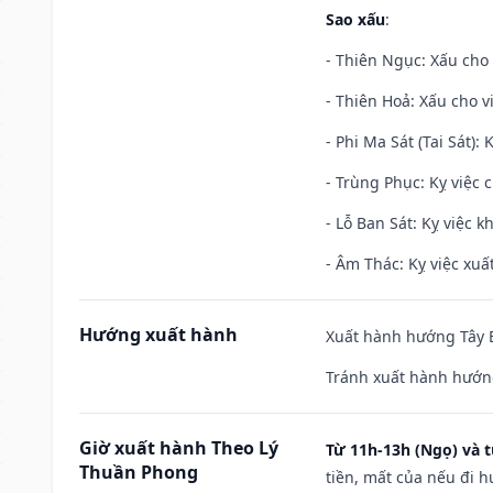
Sao xấu
:
- Thiên Ngục: Xấu cho 
- Thiên Hoả: Xấu cho v
- Phi Ma Sát (Tai Sát): 
- Trùng Phục: Kỵ việc c
- Lỗ Ban Sát: Kỵ việc kh
- Âm Thác: Kỵ việc xuất
Hướng xuất hành
Xuất hành hướng Tây B
Tránh xuất hành hướng
Giờ xuất hành Theo Lý
Từ 11h-13h (Ngọ) và t
Thuần Phong
tiền, mất của nếu đi 