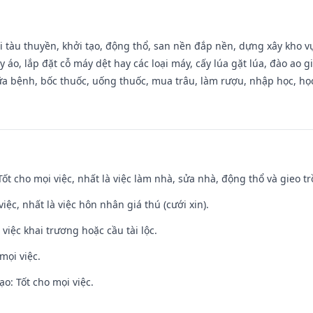
đi tàu thuyền, khởi tạo, động thổ, san nền đắp nền, dựng xây kho
 áo, lắp đặt cỗ máy dệt hay các loại máy, cấy lúa gặt lúa, đào ao 
a bệnh, bốc thuốc, uống thuốc, mua trâu, làm rượu, nhập học, học 
 Tốt cho mọi việc, nhất là việc làm nhà, sửa nhà, động thổ và gieo tr
việc, nhất là việc hôn nhân giá thú (cưới xin).
việc khai trương hoặc cầu tài lộc.
mọi việc.
o: Tốt cho mọi việc.