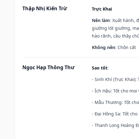
Thập Nhị Kiến Trừ
Trực Khai
Nên làm
: Xuất hành, 
giường lót giường, may
hào rãnh, cầu thầy chữ
Không nên
: Chôn cất
Ngọc Hạp Thông Thư
Sao tốt
:
- Sinh Khí (Trực Khai):
- Ích Hậu: Tốt cho mọi 
- Mẫu Thương: Tốt cho 
- Đại Hồng Sa: Tốt cho 
- Thanh Long Hoàng Đạ