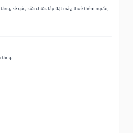
 táng, kê gác, sửa chữa, lắp đặt máy, thuê thêm người,
n táng.