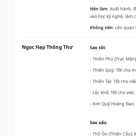
Nên làm
: Xuất hành, 
vào học kỹ nghệ, làm 
Không nên
: Lên quan
Ngọc Hạp Thông Thư
Sao tốt
:
- Thiên Phú (Trực Mãn)
- Thiên Quý: Tốt cho mọ
- Thiên Tài: Tốt cho vi
- Lộc Khố: Tốt cho việc
- Kim Quỹ Hoàng Đạo: T
Sao xấu
:
- Thổ Ôn (Thiên Cẩu): K