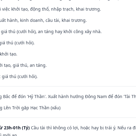
i việc khởi tạo, động thổ, nhập trạch, khai trương.
uất hành, kinh doanh, cầu tài, khai trương.
 giá thú (cưới hỏi), an táng hay khởi công xây nhà.
iá thú (cưới hỏi).
khởi tạo.
i tạo, giá thú, an táng.
giá thú (cưới hỏi).
 Bắc để đón 'Hỷ Thần'. Xuất hành hướng Đông Nam để đón 'Tài Th
 Lên Trời gặp Hạc Thần (xấu)
ừ 23h-01h (Tý)
Cầu tài thì không có lợi, hoặc hay bị trái ý. Nếu ra 
ì mới an.