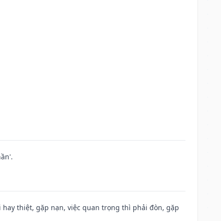
ần'.
đi hay thiệt, gặp nạn, việc quan trọng thì phải đòn, gặp