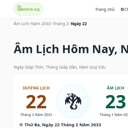
🗓️
Trang chủ
🔄
C
Amlich.org
Âm Lịch
>
Năm 2033
>
Tháng 2
>
Ngày 22
Âm Lịch Hôm Nay, N
Ngày Giáp Thìn, Tháng Giáp Dần, Năm Quý Sửu
DƯƠNG LỊCH
ÂM LỊCH
22
23
🐉
Tháng 2 Năm 2033
Tháng 1 Năm 20
☀️ Thứ Ba, Ngày 22 Tháng 2 Năm 2033