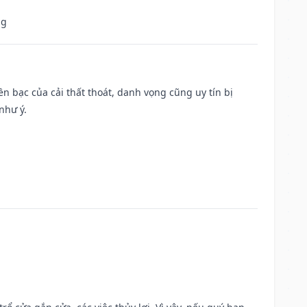
ng
Tiền bạc của cải thất thoát, danh vọng cũng uy tín bị
như ý.