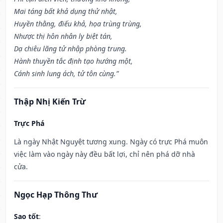
Mai táng bất khả dụng thử nhật,
Huyền thằng, điếu khả, họa trùng trùng,
Nhược thị hôn nhân ly biệt tán,
Dạ chiêu lãng tử nhập phòng trung.
Hành thuyền tắc định tạo hướng một,
Cánh sinh lung ách, tử tôn cùng.”
Thập Nhị Kiến Trừ
Trực Phá
Là ngày Nhật Nguyệt tương xung. Ngày có trực Phá muôn
việc làm vào ngày này đều bất lợi, chỉ nên phá dỡ nhà
cửa.
Ngọc Hạp Thông Thư
Sao tốt
: