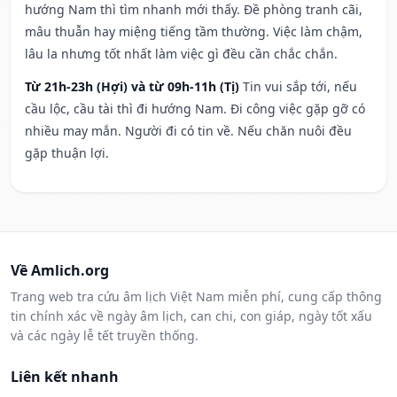
hướng Nam thì tìm nhanh mới thấy. Đề phòng tranh cãi,
mâu thuẫn hay miệng tiếng tầm thường. Việc làm chậm,
lâu la nhưng tốt nhất làm việc gì đều cần chắc chắn.
Từ 21h-23h (Hợi) và từ 09h-11h (Tị)
Tin vui sắp tới, nếu
cầu lộc, cầu tài thì đi hướng Nam. Đi công việc gặp gỡ có
nhiều may mắn. Người đi có tin về. Nếu chăn nuôi đều
gặp thuận lợi.
Về Amlich.org
Trang web tra cứu âm lịch Việt Nam miễn phí, cung cấp thông
tin chính xác về ngày âm lịch, can chi, con giáp, ngày tốt xấu
và các ngày lễ tết truyền thống.
Liên kết nhanh