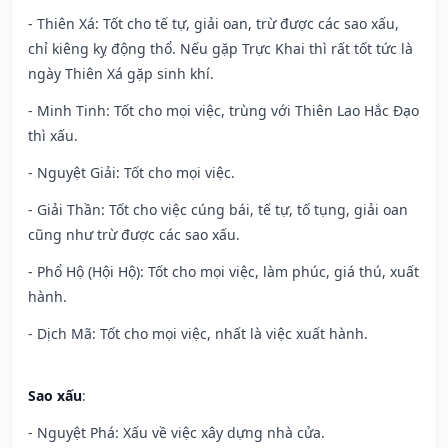
- Thiên Xá: Tốt cho tế tự, giải oan, trừ được các sao xấu,
chỉ kiêng kỵ động thổ. Nếu gặp Trực Khai thì rất tốt tức là
ngày Thiên Xá gặp sinh khí.
- Minh Tinh: Tốt cho mọi việc, trùng với Thiên Lao Hắc Đạo
thì xấu.
- Nguyệt Giải: Tốt cho mọi việc.
- Giải Thần: Tốt cho việc cúng bái, tế tự, tố tụng, giải oan
cũng như trừ được các sao xấu.
- Phổ Hộ (Hội Hộ): Tốt cho mọi việc, làm phúc, giá thú, xuất
hành.
- Dịch Mã: Tốt cho mọi việc, nhất là việc xuất hành.
Sao xấu
:
- Nguyệt Phá: Xấu về việc xây dựng nhà cửa.