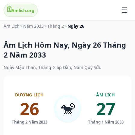
🗓️
Amlich.org
Âm Lịch
>
Năm 2033
>
Tháng 2
>
Ngày 26
Âm Lịch Hôm Nay, Ngày 26 Tháng
2 Năm 2033
Ngày Mậu Thân, Tháng Giáp Dần, Năm Quý Sửu
DƯƠNG LỊCH
ÂM LỊCH
26
27
🐒
Tháng 2 Năm 2033
Tháng 1 Năm 2033