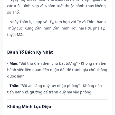
các tuổi: Bính Ngọ và Nhâm Tuất thuộc hành Thủy không
sợ Thổ.
- Ngày Thân lục hợp với Tỵ, tam hợp với Tý và Thìn thành
Thủy cục. Xung Dần, hình Dần, hình Hợi, hại Hợi, phá Tỵ,
tuyệt Mão.
Bành Tổ Bách Kỵ Nhật
-
Mậu
: “Bất thụ điền điền chủ bất tường” - Không nên tiến
hành việc liên quan đến nhận đất để tránh gia chủ không
được lành
-
Thân
: “Bất an sàng quỷ túy nhập phòng” - Không nên
tiến hành kê giường để tránh quỷ ma vào phòng
Khổng Minh Lục Diệu