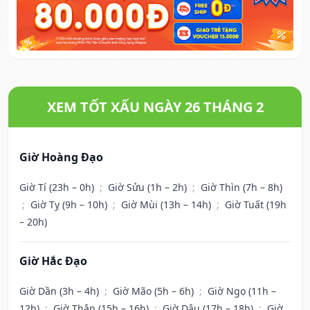
XEM TỐT XẤU NGÀY 26 THÁNG 2
Giờ Hoàng Đạo
Giờ Tí (23h – 0h)
;
Giờ Sửu (1h – 2h)
;
Giờ Thìn (7h – 8h)
;
Giờ Tỵ (9h – 10h)
;
Giờ Mùi (13h – 14h)
;
Giờ Tuất (19h
– 20h)
Giờ Hắc Đạo
Giờ Dần (3h – 4h)
;
Giờ Mão (5h – 6h)
;
Giờ Ngọ (11h –
12h)
;
Giờ Thân (15h – 16h)
;
Giờ Dậu (17h – 18h)
;
Giờ