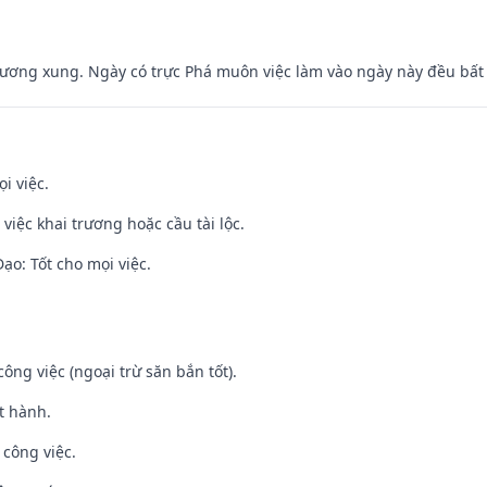
ương xung. Ngày có trực Phá muôn việc làm vào ngày này đều bất l
i việc.
việc khai trương hoặc cầu tài lộc.
o: Tốt cho mọi việc.
ông việc (ngoại trừ săn bắn tốt).
t hành.
 công việc.