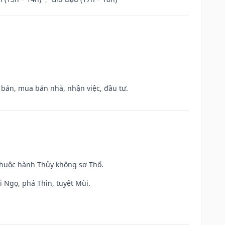
n bán, mua bán nhà, nhận việc, đầu tư.
 thuộc hành Thủy không sợ Thổ.
i Ngọ, phá Thìn, tuyệt Mùi.