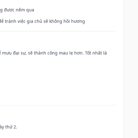
ông được nếm qua
để tránh việc gia chủ sẽ không hồi hương
mưu đại sự, sẽ thành công mau lẹ hơn. Tốt nhất là
ày thứ 2.