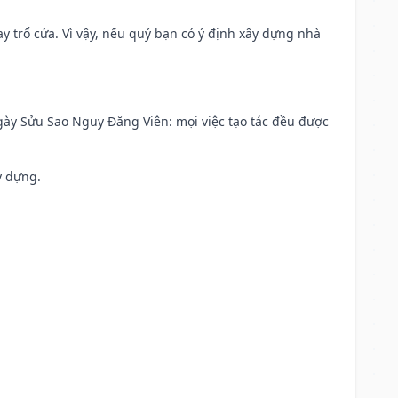
 trổ cửa. Vì vậy, nếu quý bạn có ý định xây dựng nhà
 Ngày Sửu Sao Nguy Đăng Viên: mọi việc tạo tác đều được
y dựng.