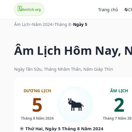
🗓️
Trang chủ
🔄
C
Amlich.org
Âm Lịch
>
Năm 2024
>
Tháng 8
>
Ngày 5
Âm Lịch Hôm Nay, N
Ngày Tân Sửu, Tháng Nhâm Thân, Năm Giáp Thìn
DƯƠNG LỊCH
ÂM LỊCH
5
2
🐂
Tháng 8 Năm 2024
Tháng 7 Năm 20
☀️ Thứ Hai, Ngày 5 Tháng 8 Năm 2024