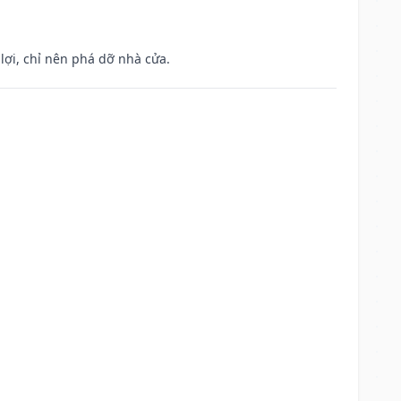
ợi, chỉ nên phá dỡ nhà cửa.