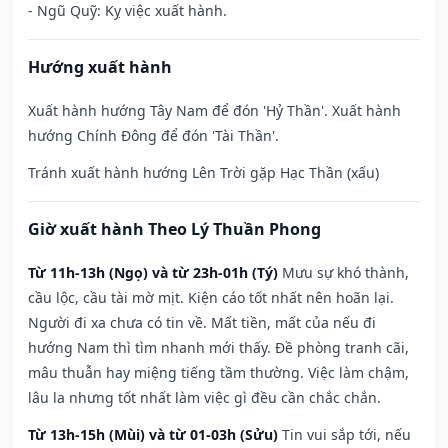
- Ngũ Quỹ: Kỵ việc xuất hành.
Hướng xuất hành
Xuất hành hướng Tây Nam để đón 'Hỷ Thần'. Xuất hành
hướng Chính Đông để đón 'Tài Thần'.
Tránh xuất hành hướng Lên Trời gặp Hạc Thần (xấu)
Giờ xuất hành Theo Lý Thuần Phong
Từ 11h-13h (Ngọ) và từ 23h-01h (Tý)
Mưu sự khó thành,
cầu lộc, cầu tài mờ mịt. Kiện cáo tốt nhất nên hoãn lại.
Người đi xa chưa có tin về. Mất tiền, mất của nếu đi
hướng Nam thì tìm nhanh mới thấy. Đề phòng tranh cãi,
mâu thuẫn hay miệng tiếng tầm thường. Việc làm chậm,
lâu la nhưng tốt nhất làm việc gì đều cần chắc chắn.
Từ 13h-15h (Mùi) và từ 01-03h (Sửu)
Tin vui sắp tới, nếu