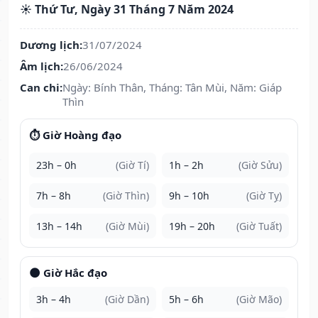
☀️ Thứ Tư, Ngày 31 Tháng 7 Năm 2024
Dương lịch:
31/07/2024
Âm lịch:
26/06/2024
Can chi:
Ngày: Bính Thân, Tháng: Tân Mùi, Năm: Giáp
Thìn
⏱️ Giờ Hoàng đạo
23h – 0h
(Giờ Tí)
1h – 2h
(Giờ Sửu)
7h – 8h
(Giờ Thìn)
9h – 10h
(Giờ Tỵ)
13h – 14h
(Giờ Mùi)
19h – 20h
(Giờ Tuất)
🌑 Giờ Hắc đạo
3h – 4h
(Giờ Dần)
5h – 6h
(Giờ Mão)