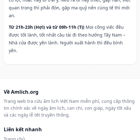
quan trọng thì phải đòn, gặp ma quỷ nên cúng tế thì mới
an.
Từ 21h-23h (Hợi) và từ 09h-11h (Tị)
Mọi công việc đều
được tốt lành, tốt nhất cầu tài đi theo hướng Tây Nam –
Nhà cửa được yên lành. Người xuất hành thì đều bình
yên.
Về Amlich.org
Trang web tra cứu âm lịch Việt Nam miễn phí, cung cấp thông
tin chính xác về ngày âm lịch, can chi, con giáp, ngày tốt xấu
và các ngày lễ tết truyền thống.
Liên kết nhanh
Trang chủ