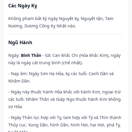
Các Ngày Kỵ
Không phạm bất kỳ ngày Nguyệt kỵ, Nguyệt tận, Tam
Nương, Dương Công Kỵ Nhật nào.
Ngũ Hành
Ngày:
Bính Thân
- tức Can khắc Chi (Hỏa khắc Kim), ngày
này là ngày cát trung bình (chế nhật).
- Nạp âm: Ngày Sơn Hạ Hỏa, kỵ các tuổi: Canh Dần và
Nhâm Dần.
- Ngày này thuộc hành Hỏa khắc với hành Kim, ngoại trừ
các tuổi: Nhâm Thân và Giáp Ngọ thuộc hành Kim không
sợ Hỏa.
- Ngày Thân lục hợp với Tỵ, tam hợp với Tý và Thìn thành
Thủy cục. Xung Dần, hình Dần, hình Hợi, hại Hợi, phá Tỵ,