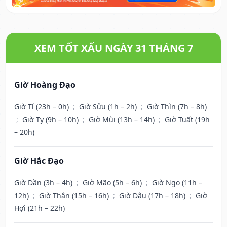
XEM TỐT XẤU NGÀY 31 THÁNG 7
Giờ Hoàng Đạo
Giờ Tí (23h – 0h)
;
Giờ Sửu (1h – 2h)
;
Giờ Thìn (7h – 8h)
;
Giờ Tỵ (9h – 10h)
;
Giờ Mùi (13h – 14h)
;
Giờ Tuất (19h
– 20h)
Giờ Hắc Đạo
Giờ Dần (3h – 4h)
;
Giờ Mão (5h – 6h)
;
Giờ Ngọ (11h –
12h)
;
Giờ Thân (15h – 16h)
;
Giờ Dậu (17h – 18h)
;
Giờ
Hợi (21h – 22h)