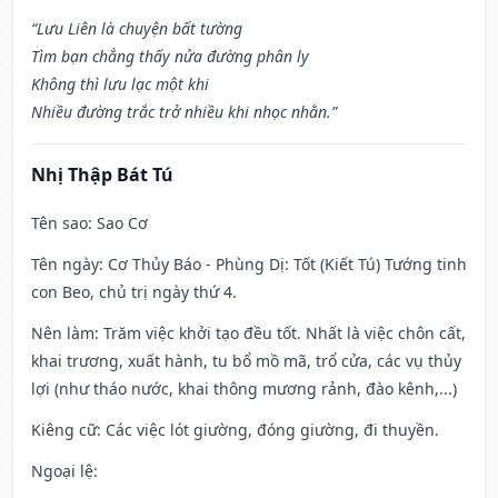
“Lưu Liên là chuyện bất tường
Tìm bạn chẳng thấy nửa đường phân ly
Không thì lưu lạc một khi
Nhiều đường trắc trở nhiều khi nhọc nhằn.”
Nhị Thập Bát Tú
Tên sao
: Sao Cơ
Tên ngày
: Cơ Thủy Báo - Phùng Dị: Tốt (Kiết Tú) Tướng tinh
con Beo, chủ trị ngày thứ 4.
Nên làm
: Trăm việc khởi tạo đều tốt. Nhất là việc chôn cất,
khai trương, xuất hành, tu bổ mồ mã, trổ cửa, các vụ thủy
lợi (như tháo nước, khai thông mương rảnh, đào kênh,...)
Kiêng cữ
: Các việc lót giường, đóng giường, đi thuyền.
Ngoại lệ
: