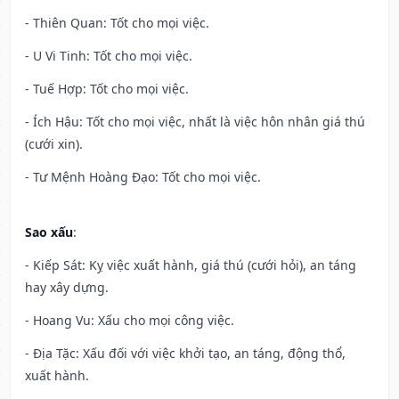
- Thiên Quan: Tốt cho mọi việc.
- U Vi Tinh: Tốt cho mọi việc.
- Tuế Hợp: Tốt cho mọi việc.
- Ích Hậu: Tốt cho mọi việc, nhất là việc hôn nhân giá thú
(cưới xin).
- Tư Mệnh Hoàng Đạo: Tốt cho mọi việc.
Sao xấu
:
- Kiếp Sát: Kỵ việc xuất hành, giá thú (cưới hỏi), an táng
hay xây dựng.
- Hoang Vu: Xấu cho mọi công việc.
- Địa Tặc: Xấu đối với việc khởi tạo, an táng, động thổ,
xuất hành.