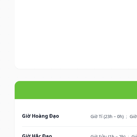
Giờ Hoàng Đạo
Giờ Tí (23h – 0h)
;
Giờ
Giờ Hắc Đạo
Giờ Sửu (1h – 2h)
;
Gi