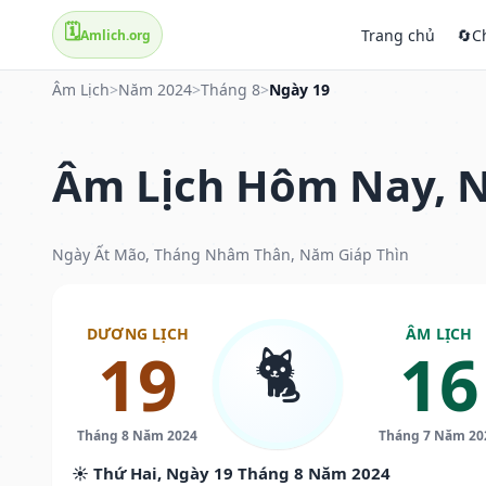
🗓️
Trang chủ
🔄
C
Amlich.org
Âm Lịch
>
Năm 2024
>
Tháng 8
>
Ngày 19
Âm Lịch Hôm Nay, N
Ngày Ất Mão, Tháng Nhâm Thân, Năm Giáp Thìn
DƯƠNG LỊCH
ÂM LỊCH
🐈
19
16
Tháng 8 Năm 2024
Tháng 7 Năm 20
☀️ Thứ Hai, Ngày 19 Tháng 8 Năm 2024