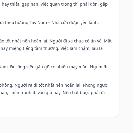
đi hay thiệt, gặp nạn, việc quan trọng thì phải đòn, gặp
ài đi theo hướng Tây Nam – Nhà cửa được yên lành.
áo tốt nhất nên hoãn lại. Người đi xa chưa có tin về. Mất
 hay miệng tiếng tầm thường. Việc làm chậm, lâu la
ng Nam. Đi công việc gặp gỡ có nhiều may mắn. Người đi
 phòng. Người ra đi tốt nhất nên hoãn lại. Phòng người
uan,…nên tránh đi vào giờ này. Nếu bắt buộc phải đi