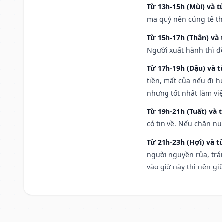
Từ 13h-15h (Mùi) và t
ma quỷ nên cúng tế th
Từ 15h-17h (Thân) và 
Người xuất hành thì đ
Từ 17h-19h (Dậu) và 
tiền, mất của nếu đi 
nhưng tốt nhất làm vi
Từ 19h-21h (Tuất) và 
có tin về. Nếu chăn nu
Từ 21h-23h (Hợi) và t
người nguyền rủa, trá
vào giờ này thì nên g