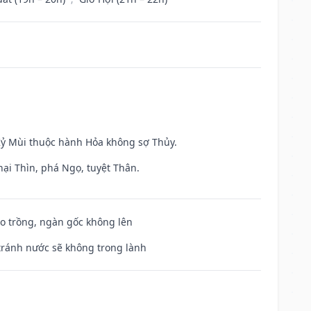
 Kỷ Mùi thuộc hành Hỏa không sợ Thủy.
hại Thìn, phá Ngọ, tuyệt Thân.
ieo trồng, ngàn gốc không lên
 tránh nước sẽ không trong lành