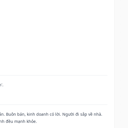
'.
n. Buôn bán, kinh doanh có lời. Người đi sắp về nhà.
đình đều mạnh khỏe.