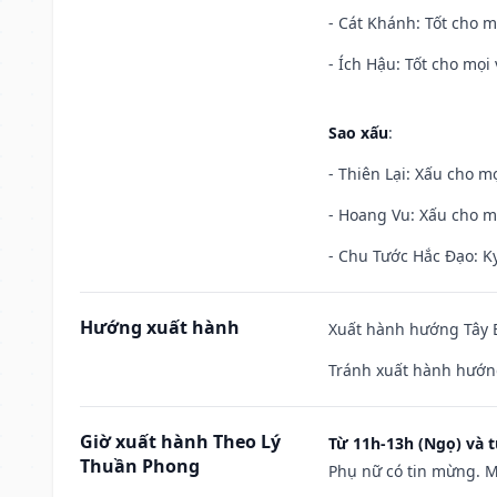
- Cát Khánh: Tốt cho mọ
- Ích Hậu: Tốt cho mọi 
Sao xấu
:
- Thiên Lại: Xấu cho mọ
- Hoang Vu: Xấu cho m
- Chu Tước Hắc Đạo: Kỵ
Hướng xuất hành
Xuất hành hướng Tây B
Tránh xuất hành hướn
Giờ xuất hành Theo Lý
Từ 11h-13h (Ngọ) và t
Thuần Phong
Phụ nữ có tin mừng. M