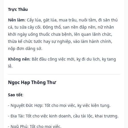
Trực Thâu
Nên làm
: Cấy lúa, gặt lúa, mua trâu, nuôi tằm, đi săn thú
cá, tu sửa cây cối. Động thổ, san nền đắp nền, nữ nhân
khởi ngày uống thuốc chưa bệnh, lên quan lãnh chức,
thừa kế chức tước hay sự nghiệp, vào làm hành chính,
nộp đơn dâng sớ.
Không nên
: Bắt đầu công việc mới, kỵ đi du lịch, kỵ tang
lễ.
Ngọc Hạp Thông Thư
Sao tốt
:
- Nguyệt Đức Hợp: Tốt cho mọi việc, kỵ việc kiện tụng.
- Địa Tài: Tốt cho việc kinh doanh, cầu tài lộc, khai trương.
- Ngũ Phú: Tốt cho mọi việc.