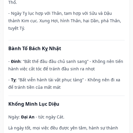
Thổ.
- Ngày Tỵ lục hợp với Thân, tam hợp với Sửu và Dậu
thành Kim cục. Xung Hợi, hình Thân, hại Dần, phá Thân,
tuyệt Tý.
Bành Tổ Bách Kỵ Nhật
-
Đinh
: “Bất thế đầu đầu chủ sanh sang” - Không nên tiến
hành việc cắt tóc để tránh đầu sinh ra nhọt
-
Tỵ
: “Bất viễn hành tài vật phục tàng” - Không nên đi xa
để tránh tiền của mất mát
Khổng Minh Lục Diệu
Ngày:
Đại An
- tức ngày Cát.
Là ngày tốt, mọi việc đều được yên tâm, hành sự thành