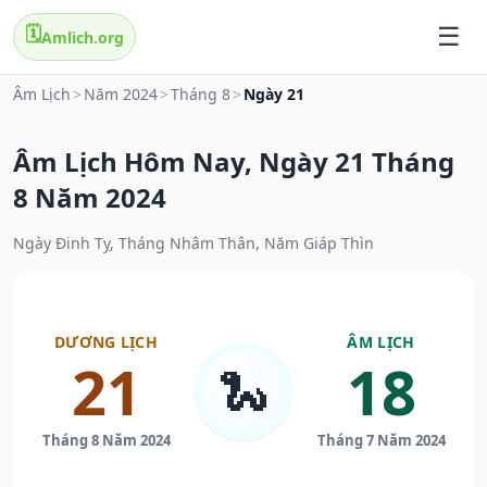
🗓️
Amlich.org
Âm Lịch
>
Năm 2024
>
Tháng 8
>
Ngày 21
Âm Lịch Hôm Nay, Ngày 21 Tháng
8 Năm 2024
Ngày Đinh Tỵ, Tháng Nhâm Thân, Năm Giáp Thìn
DƯƠNG LỊCH
ÂM LỊCH
21
18
🐍
Tháng 8 Năm 2024
Tháng 7 Năm 2024