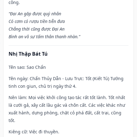
công.
“Đại An gặp được quý nhân
Có cơm có rượu tiền tiễn đưa
Chẳng thời cũng được Đại An
Bình an vô sự tấm thân thanh nhàn.”
Nhị Thập Bát Tú
Tên sao
: Sao Chẩn
Tên ngày
: Chẩn Thủy Dẫn - Lưu Trực: Tốt (Kiết Tú) Tướng
tinh con giun, chủ trị ngày thứ 4.
Nên làm
: Mọi việc khởi công tạo tác rất tốt lành. Tốt nhất
là cưới gả, xây cất lầu gác và chôn cất. Các việc khác như
xuất hành, dựng phòng, chặt cỏ phá đất, cất trại, cũng
tốt.
Kiêng cữ
: Việc đi thuyền.