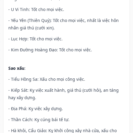
- U Vi Tinh: Tốt cho mọi việc.
- Yếu Yên (Thiên Quý): Tốt cho mọi việc, nhất là việc hôn
nhân giá thú (cưới xin).
- Lục Hợp: Tốt cho mọi việc.
- Kim Đường Hoàng Đạo: Tốt cho mọi việc.
Sao xấu
:
- Tiểu Hồng Sa: Xấu cho mọi công việc.
- Kiếp Sát: Kỵ việc xuất hành, giá thú (cưới hỏi), an táng
hay xây dựng.
- Địa Phá: Kỵ việc xây dựng.
- Thần Cách: Kỵ cúng bái tế tự.
- Hà khôi, Cẩu Giảo: Kỵ khởi công xây nhà cửa, xấu cho