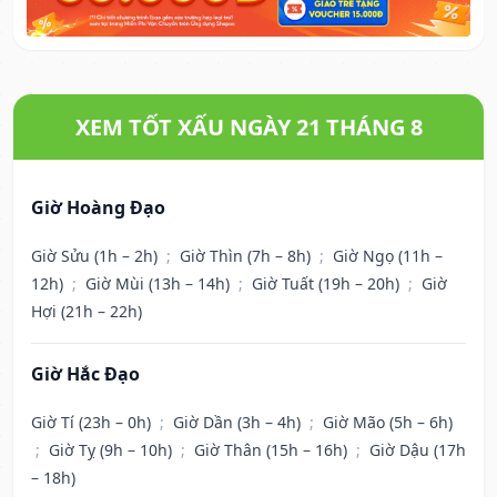
XEM TỐT XẤU NGÀY 21 THÁNG 8
Giờ Hoàng Đạo
Giờ Sửu (1h – 2h)
;
Giờ Thìn (7h – 8h)
;
Giờ Ngọ (11h –
12h)
;
Giờ Mùi (13h – 14h)
;
Giờ Tuất (19h – 20h)
;
Giờ
Hợi (21h – 22h)
Giờ Hắc Đạo
Giờ Tí (23h – 0h)
;
Giờ Dần (3h – 4h)
;
Giờ Mão (5h – 6h)
;
Giờ Tỵ (9h – 10h)
;
Giờ Thân (15h – 16h)
;
Giờ Dậu (17h
– 18h)