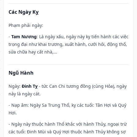
Các Ngày Kỵ
Phạm phải ngày:
-
Tam Nương
: Là ngày xấu, ngày này kỵ tiến hành các việc
trọng đại như khai trương, xuất hành, cưới hỏi, động thổ,
sửa chữa hay cất nhà,...
Ngũ Hành
Ngày:
Đinh Tỵ
- tức Can Chi tương đồng (cùng Hỏa), ngày
này là ngày cát.
- Nạp âm: Ngày Sa Trung Thổ, kỵ các tuổi: Tân Hợi và Quý
Hợi.
- Ngày này thuộc hành Thổ khắc với hành Thủy, ngoại trừ
các tuổi: Đinh Mùi và Quý Hợi thuộc hành Thủy không sợ