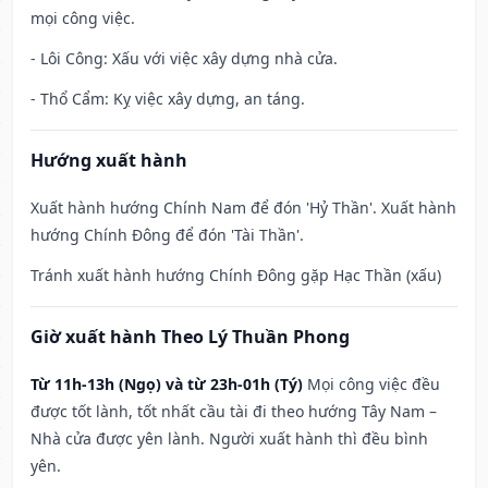
mọi công việc.
- Lôi Công: Xấu với việc xây dựng nhà cửa.
- Thổ Cẩm: Kỵ việc xây dựng, an táng.
Hướng xuất hành
Xuất hành hướng Chính Nam để đón 'Hỷ Thần'. Xuất hành
hướng Chính Đông để đón 'Tài Thần'.
Tránh xuất hành hướng Chính Đông gặp Hạc Thần (xấu)
Giờ xuất hành Theo Lý Thuần Phong
Từ 11h-13h (Ngọ) và từ 23h-01h (Tý)
Mọi công việc đều
được tốt lành, tốt nhất cầu tài đi theo hướng Tây Nam –
Nhà cửa được yên lành. Người xuất hành thì đều bình
yên.