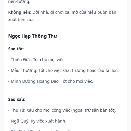
nền-tường.
Không nên
: Dời nhà, đi chơi xa, mở cửa hiệu buôn bán,
xuất tiền của.
Ngọc Hạp Thông Thư
Sao tốt
:
- Thiên Đức: Tốt cho mọi việc.
- Mẫu Thương: Tốt cho việc khai trương hoặc cầu tài lộc.
- Minh Đường Hoàng Đạo: Tốt cho mọi việc.
Sao xấu
:
- Thụ Tử: Xấu cho mọi công việc (ngoại trừ săn bắn tốt).
- Ngũ Quỹ: Kỵ việc xuất hành.