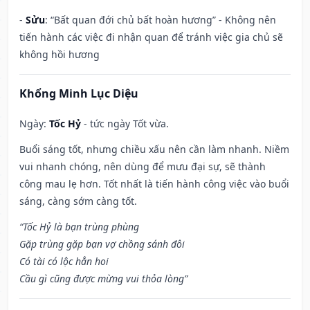
-
Sửu
: “Bất quan đới chủ bất hoàn hương” - Không nên
tiến hành các việc đi nhận quan để tránh việc gia chủ sẽ
không hồi hương
Khổng Minh Lục Diệu
Ngày:
Tốc Hỷ
- tức ngày Tốt vừa.
Buổi sáng tốt, nhưng chiều xấu nên cần làm nhanh. Niềm
vui nhanh chóng, nên dùng để mưu đại sự, sẽ thành
công mau lẹ hơn. Tốt nhất là tiến hành công việc vào buổi
sáng, càng sớm càng tốt.
“Tốc Hỷ là bạn trùng phùng
Gặp trùng gặp bạn vợ chồng sánh đôi
Có tài có lộc hẳn hoi
Cầu gì cũng được mừng vui thỏa lòng”