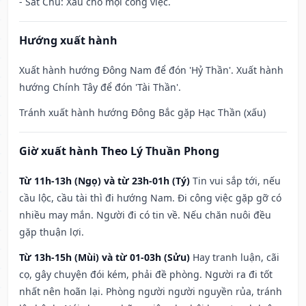
- Sát Chủ: Xấu cho mọi công việc.
Hướng xuất hành
Xuất hành hướng Đông Nam để đón 'Hỷ Thần'. Xuất hành
hướng Chính Tây để đón 'Tài Thần'.
Tránh xuất hành hướng Đông Bắc gặp Hạc Thần (xấu)
Giờ xuất hành Theo Lý Thuần Phong
Từ 11h-13h (Ngọ) và từ 23h-01h (Tý)
Tin vui sắp tới, nếu
cầu lộc, cầu tài thì đi hướng Nam. Đi công việc gặp gỡ có
nhiều may mắn. Người đi có tin về. Nếu chăn nuôi đều
gặp thuận lợi.
Từ 13h-15h (Mùi) và từ 01-03h (Sửu)
Hay tranh luận, cãi
cọ, gây chuyện đói kém, phải đề phòng. Người ra đi tốt
nhất nên hoãn lại. Phòng người người nguyền rủa, tránh