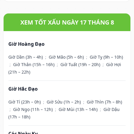
XEM TỐT XẤU NGÀY 17 THÁNG 8
Giờ Hoàng Đạo
Giờ Dần (3h – 4h)
;
Giờ Mão (5h – 6h)
;
Giờ Tỵ (9h – 10h)
;
Giờ Thân (15h – 16h)
;
Giờ Tuất (19h – 20h)
;
Giờ Hợi
(21h – 22h)
Giờ Hắc Đạo
Giờ Tí (23h – 0h)
;
Giờ Sửu (1h – 2h)
;
Giờ Thìn (7h – 8h)
;
Giờ Ngọ (11h – 12h)
;
Giờ Mùi (13h – 14h)
;
Giờ Dậu
(17h – 18h)
Các Ngày Kỵ