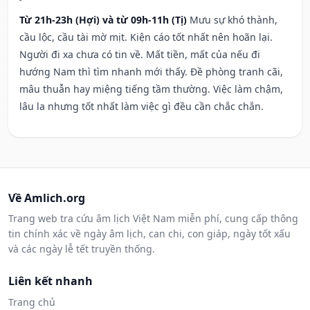
Từ 21h-23h (Hợi) và từ 09h-11h (Tị)
Mưu sự khó thành,
cầu lộc, cầu tài mờ mịt. Kiện cáo tốt nhất nên hoãn lại.
Người đi xa chưa có tin về. Mất tiền, mất của nếu đi
hướng Nam thì tìm nhanh mới thấy. Đề phòng tranh cãi,
mâu thuẫn hay miệng tiếng tầm thường. Việc làm chậm,
lâu la nhưng tốt nhất làm việc gì đều cần chắc chắn.
Về Amlich.org
Trang web tra cứu âm lịch Việt Nam miễn phí, cung cấp thông
tin chính xác về ngày âm lịch, can chi, con giáp, ngày tốt xấu
và các ngày lễ tết truyền thống.
Liên kết nhanh
Trang chủ