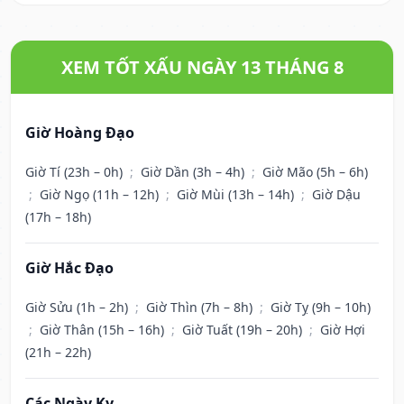
XEM TỐT XẤU NGÀY 13 THÁNG 8
Giờ Hoàng Đạo
Giờ Tí (23h – 0h)
;
Giờ Dần (3h – 4h)
;
Giờ Mão (5h – 6h)
;
Giờ Ngọ (11h – 12h)
;
Giờ Mùi (13h – 14h)
;
Giờ Dậu
(17h – 18h)
Giờ Hắc Đạo
Giờ Sửu (1h – 2h)
;
Giờ Thìn (7h – 8h)
;
Giờ Tỵ (9h – 10h)
;
Giờ Thân (15h – 16h)
;
Giờ Tuất (19h – 20h)
;
Giờ Hợi
(21h – 22h)
Các Ngày Kỵ