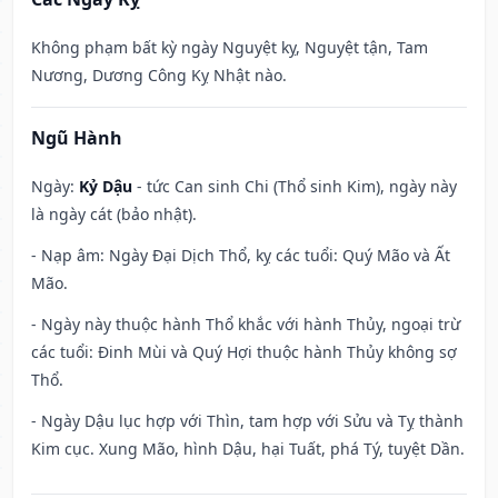
Không phạm bất kỳ ngày Nguyệt kỵ, Nguyệt tận, Tam
Nương, Dương Công Kỵ Nhật nào.
Ngũ Hành
Ngày:
Kỷ Dậu
- tức Can sinh Chi (Thổ sinh Kim), ngày này
là ngày cát (bảo nhật).
- Nạp âm: Ngày Đại Dịch Thổ, kỵ các tuổi: Quý Mão và Ất
Mão.
- Ngày này thuộc hành Thổ khắc với hành Thủy, ngoại trừ
các tuổi: Đinh Mùi và Quý Hợi thuộc hành Thủy không sợ
Thổ.
- Ngày Dậu lục hợp với Thìn, tam hợp với Sửu và Tỵ thành
Kim cục. Xung Mão, hình Dậu, hại Tuất, phá Tý, tuyệt Dần.