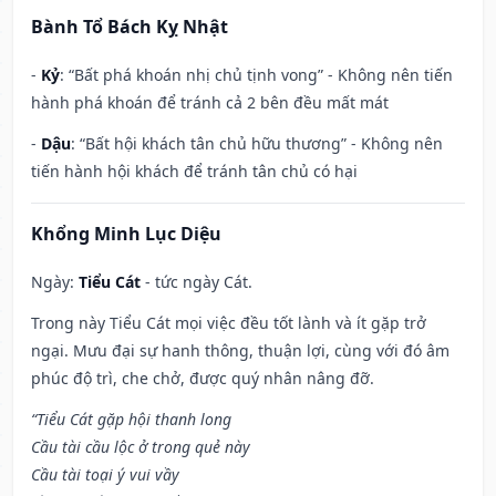
Bành Tổ Bách Kỵ Nhật
-
Kỷ
: “Bất phá khoán nhị chủ tịnh vong” - Không nên tiến
hành phá khoán để tránh cả 2 bên đều mất mát
-
Dậu
: “Bất hội khách tân chủ hữu thương” - Không nên
tiến hành hội khách để tránh tân chủ có hại
Khổng Minh Lục Diệu
Ngày:
Tiểu Cát
- tức ngày Cát.
Trong này Tiểu Cát mọi việc đều tốt lành và ít gặp trở
ngại. Mưu đại sự hanh thông, thuận lợi, cùng với đó âm
phúc độ trì, che chở, được quý nhân nâng đỡ.
“Tiểu Cát gặp hội thanh long
Cầu tài cầu lộc ở trong quẻ này
Cầu tài toại ý vui vầy