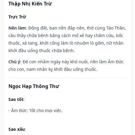
Thập Nhị Kiến Trừ
Trực Trừ
Nên làm
: Động đất, ban nền đắp nền, thờ cúng Táo Thần,
cầu thầy chữa bệnh bằng cách mổ xẻ hay châm cứu, bốc
thuốc, xả tang, khởi công làm lò nhuộm lò gốm, nữ nhân
khởi đầu uống thuốc chữa bệnh.
Chú ý
: Đẻ con nhằm ngày này khó nuôi, nên làm Âm Đức
cho con, nam nhân kỵ khởi đầu uống thuốc.
Ngọc Hạp Thông Thư
Sao tốt
:
- Âm Đức: Tốt cho mọi việc.
Sao xấu
: