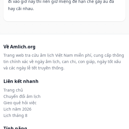
đi vào giờ này thì nên giữ miệng để hạn ché gây ẩu đả
hay cãi nhau.
Về Amlich.org
Trang web tra cứu âm lịch Việt Nam miễn phí, cung cấp thông
tin chính xác về ngày âm lịch, can chi, con giáp, ngày tốt xấu
và các ngày lễ tết truyền thống.
Liên kết nhanh
Trang chủ
Chuyển đổi âm lịch
Gieo quẻ hỏi việc
Lịch năm 2026
Lịch tháng 8
Tính năng