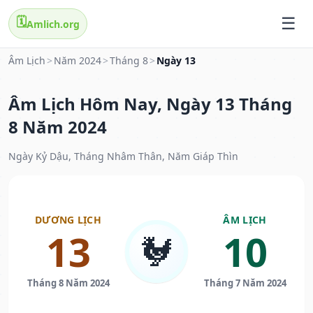
🗓️
Amlich.org
Âm Lịch
>
Năm 2024
>
Tháng 8
>
Ngày 13
Âm Lịch Hôm Nay, Ngày 13 Tháng
8 Năm 2024
Ngày Kỷ Dậu, Tháng Nhâm Thân, Năm Giáp Thìn
DƯƠNG LỊCH
ÂM LỊCH
13
10
🐓
Tháng 8 Năm 2024
Tháng 7 Năm 2024