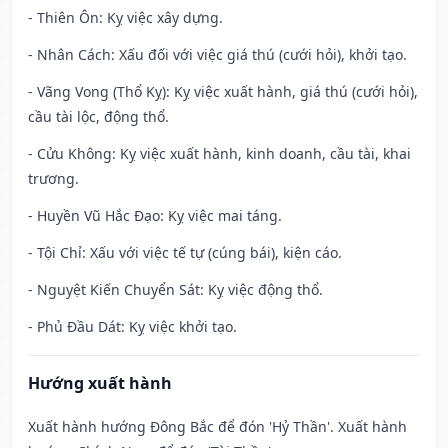
- Thiên Ôn: Kỵ việc xây dựng.
- Nhân Cách: Xấu đối với việc giá thú (cưới hỏi), khởi tạo.
- Vãng Vong (Thổ Kỵ): Kỵ việc xuất hành, giá thú (cưới hỏi),
cầu tài lộc, động thổ.
- Cửu Không: Kỵ việc xuất hành, kinh doanh, cầu tài, khai
trương.
- Huyền Vũ Hắc Đạo: Kỵ việc mai táng.
- Tội Chỉ: Xấu với việc tế tự (cúng bái), kiện cáo.
- Nguyệt Kiến Chuyển Sát: Kỵ việc động thổ.
- Phủ Đầu Dát: Kỵ việc khởi tạo.
Hướng xuất hành
Xuất hành hướng Đông Bắc để đón 'Hỷ Thần'. Xuất hành