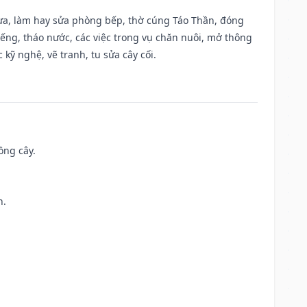
 vựa, làm hay sửa phòng bếp, thờ cúng Táo Thần, đóng
giếng, tháo nước, các việc trong vụ chăn nuôi, mở thông
kỹ nghệ, vẽ tranh, tu sửa cây cối.
ồng cây.
h.