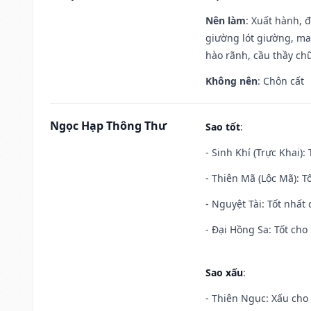
Nên làm
: Xuất hành, 
giường lót giường, may
hào rãnh, cầu thầy chữ
Không nên
: Chôn cất
Ngọc Hạp Thông Thư
Sao tốt
:
- Sinh Khí (Trực Khai):
- Thiên Mã (Lộc Mã): Tố
- Nguyệt Tài: Tốt nhất 
- Đại Hồng Sa: Tốt cho 
Sao xấu
:
- Thiên Ngục: Xấu cho 