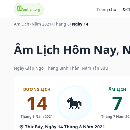
🗓️
Trang chủ
🔄
C
Amlich.org
Âm Lịch
>
Năm 2021
>
Tháng 8
>
Ngày 14
Âm Lịch Hôm Nay, N
Ngày Giáp Ngọ, Tháng Bính Thân, Năm Tân Sửu
DƯƠNG LỊCH
ÂM LỊCH
14
7
🐎
Tháng 8 Năm 2021
Tháng 7 Năm 20
☀️ Thứ Bảy, Ngày 14 Tháng 8 Năm 2021