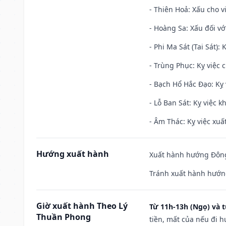
- Thiên Hoả: Xấu cho v
- Hoàng Sa: Xấu đối vớ
- Phi Ma Sát (Tai Sát): 
- Trùng Phục: Kỵ việc c
- Bạch Hổ Hắc Đạo: Kỵ 
- Lỗ Ban Sát: Kỵ việc kh
- Âm Thác: Kỵ việc xuất
Hướng xuất hành
Xuất hành hướng Đông
Tránh xuất hành hướng
Giờ xuất hành Theo Lý
Từ 11h-13h (Ngọ) và t
Thuần Phong
tiền, mất của nếu đi 