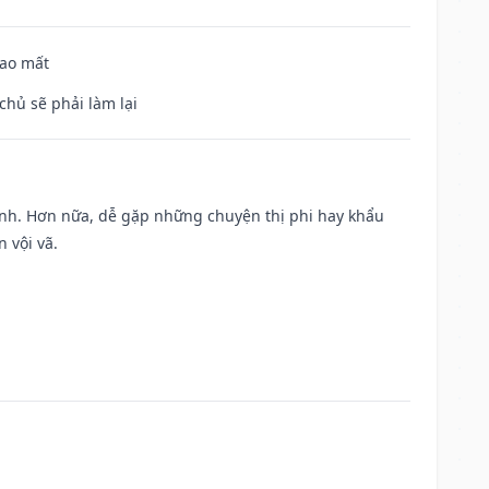
hao mất
chủ sẽ phải làm lại
ành. Hơn nữa, dễ gặp những chuyện thị phi hay khẩu
 vội vã.