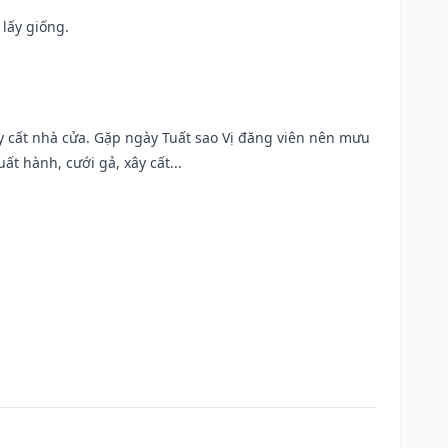
 lấy giống.
ây cất nhà cửa. Gặp ngày Tuất sao Vị đăng viên nên mưu
t hành, cưới gả, xây cất...