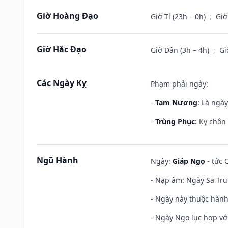
Giờ Hoàng Đạo
Giờ Tí (23h – 0h)
;
Giờ
Giờ Hắc Đạo
Giờ Dần (3h – 4h)
;
Gi
Các Ngày Kỵ
Phạm phải ngày:
-
Tam Nương
: Là ngà
-
Trùng Phục
: Kỵ chôn
Ngũ Hành
Ngày:
Giáp Ngọ
- tức 
- Nạp âm: Ngày Sa Tru
- Ngày này thuộc hành
- Ngày Ngọ lục hợp vớ