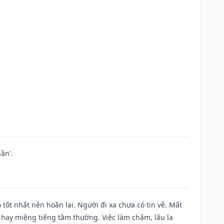
ần'.
 tốt nhất nên hoãn lại. Người đi xa chưa có tin về. Mất
 hay miệng tiếng tầm thường. Việc làm chậm, lâu la