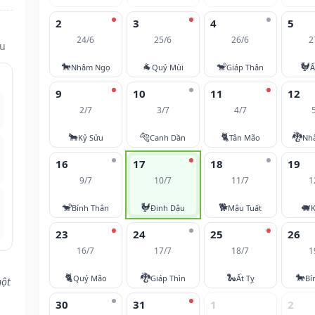
2
3
4
5
24/6
25/6
26/6
2
ửu
🐎
🐐
🐒
🐓
Nhâm Ngọ
Quý Mùi
Giáp Thân
Ấ
9
10
11
12
2/7
3/7
4/7
🐂
🐅
🐈
🐉
Kỷ Sửu
Canh Dần
Tân Mão
Nh
16
17
18
19
9/7
10/7
11/7
1
🐒
🐓
🐕
🐖
Bính Thân
Đinh Dậu
Mậu Tuất
K
23
24
25
26
16/7
17/7
18/7
1
🐈
🐉
🐍
🐎
Quý Mão
Giáp Thìn
Ất Tỵ
Bí
một
30
31
1
2