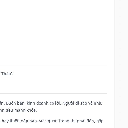
 Thần'.
n. Buôn bán, kinh doanh có lời. Người đi sắp về nhà.
đình đều mạnh khỏe.
đi hay thiệt, gặp nạn, việc quan trọng thì phải đòn, gặp