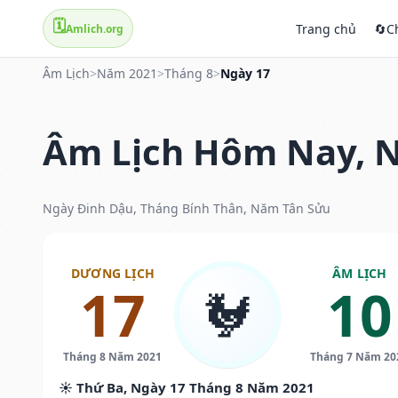
🗓️
Trang chủ
🔄
C
Amlich.org
Âm Lịch
>
Năm 2021
>
Tháng 8
>
Ngày 17
Âm Lịch Hôm Nay, N
Ngày Đinh Dậu, Tháng Bính Thân, Năm Tân Sửu
DƯƠNG LỊCH
ÂM LỊCH
17
10
🐓
Tháng 8 Năm 2021
Tháng 7 Năm 20
☀️ Thứ Ba, Ngày 17 Tháng 8 Năm 2021