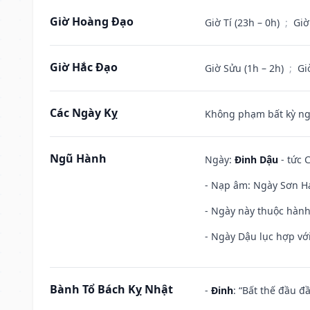
Giờ Hoàng Đạo
Giờ Tí (23h – 0h)
;
Giờ
Giờ Hắc Đạo
Giờ Sửu (1h – 2h)
;
Gi
Các Ngày Kỵ
Không phạm bất kỳ ngày
Ngũ Hành
Ngày:
Đinh Dậu
- tức 
- Nạp âm: Ngày Sơn Hạ
- Ngày này thuộc hành
- Ngày Dậu lục hợp với
Bành Tổ Bách Kỵ Nhật
-
Đinh
: “Bất thế đầu đ