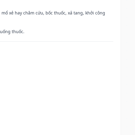
 mổ xẻ hay châm cứu, bốc thuốc, xả tang, khởi công
 uống thuốc.