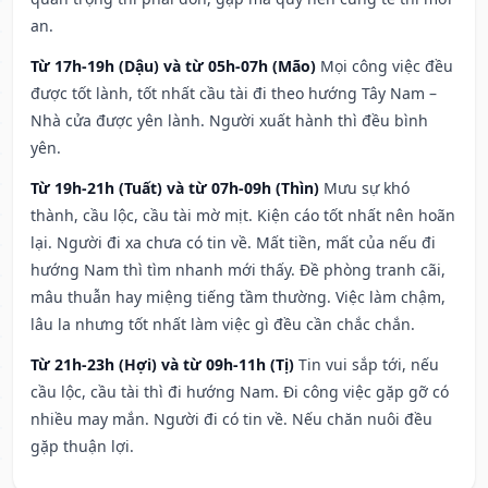
an.
Từ 17h-19h (Dậu) và từ 05h-07h (Mão)
Mọi công việc đều
được tốt lành, tốt nhất cầu tài đi theo hướng Tây Nam –
Nhà cửa được yên lành. Người xuất hành thì đều bình
yên.
Từ 19h-21h (Tuất) và từ 07h-09h (Thìn)
Mưu sự khó
thành, cầu lộc, cầu tài mờ mịt. Kiện cáo tốt nhất nên hoãn
lại. Người đi xa chưa có tin về. Mất tiền, mất của nếu đi
hướng Nam thì tìm nhanh mới thấy. Đề phòng tranh cãi,
mâu thuẫn hay miệng tiếng tầm thường. Việc làm chậm,
lâu la nhưng tốt nhất làm việc gì đều cần chắc chắn.
Từ 21h-23h (Hợi) và từ 09h-11h (Tị)
Tin vui sắp tới, nếu
cầu lộc, cầu tài thì đi hướng Nam. Đi công việc gặp gỡ có
nhiều may mắn. Người đi có tin về. Nếu chăn nuôi đều
gặp thuận lợi.