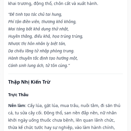
khai trương, động thổ, chôn cất và xuất hành.
“Đê tinh tạo tác chủ tai hung,
Phí tận điền viên, thương khố không,
Mai táng bất khả dụng thử nhật,
Huyền thằng, điếu khả, họa trùng trùng,
Nhược thị hôn nhân ly biệt tán,
Dạ chiêu lãng tử nhập phòng trung.
Hành thuyền tắc định tạo hướng một,
Cánh sinh lung ách, tử tôn cùng.”
Thập Nhị Kiến Trừ
Trực Thâu
Nên làm
: Cấy lúa, gặt lúa, mua trâu, nuôi tằm, đi săn thú
cá, tu sửa cây cối. Động thổ, san nền đắp nền, nữ nhân
khởi ngày uống thuốc chưa bệnh, lên quan lãnh chức,
thừa kế chức tước hay sự nghiệp, vào làm hành chính,