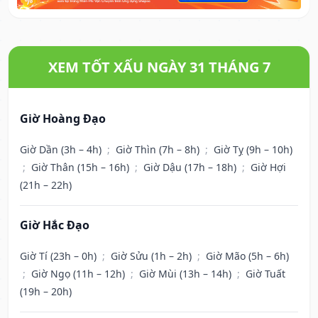
XEM TỐT XẤU NGÀY 31 THÁNG 7
Giờ Hoàng Đạo
Giờ Dần (3h – 4h)
;
Giờ Thìn (7h – 8h)
;
Giờ Tỵ (9h – 10h)
;
Giờ Thân (15h – 16h)
;
Giờ Dậu (17h – 18h)
;
Giờ Hợi
(21h – 22h)
Giờ Hắc Đạo
Giờ Tí (23h – 0h)
;
Giờ Sửu (1h – 2h)
;
Giờ Mão (5h – 6h)
;
Giờ Ngọ (11h – 12h)
;
Giờ Mùi (13h – 14h)
;
Giờ Tuất
(19h – 20h)