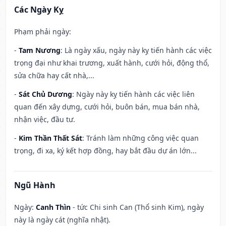
Các Ngày Kỵ
Phạm phải ngày:
-
Tam Nương
: Là ngày xấu, ngày này kỵ tiến hành các việc
trọng đại như khai trương, xuất hành, cưới hỏi, động thổ,
sửa chữa hay cất nhà,...
-
Sát Chủ Dương
: Ngày này kỵ tiến hành các việc liên
quan đến xây dựng, cưới hỏi, buôn bán, mua bán nhà,
nhận việc, đầu tư.
-
Kim Thần Thất Sát
: Tránh làm những công việc quan
trọng, đi xa, ký kết hợp đồng, hay bắt đầu dự án lớn...
Ngũ Hành
Ngày:
Canh Thìn
- tức Chi sinh Can (Thổ sinh Kim), ngày
này là ngày cát (nghĩa nhật).