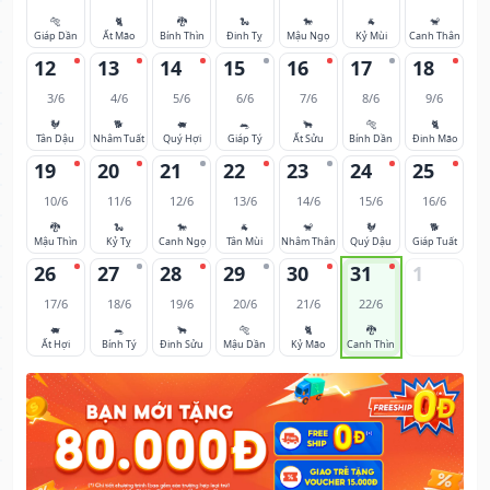
🐅
🐈
🐉
🐍
🐎
🐐
🐒
Giáp Dần
Ất Mão
Bính Thìn
Đinh Tỵ
Mậu Ngọ
Kỷ Mùi
Canh Thân
12
13
14
15
16
17
18
3/6
4/6
5/6
6/6
7/6
8/6
9/6
🐓
🐕
🐖
🐀
🐂
🐅
🐈
Tân Dậu
Nhâm Tuất
Quý Hợi
Giáp Tý
Ất Sửu
Bính Dần
Đinh Mão
19
20
21
22
23
24
25
10/6
11/6
12/6
13/6
14/6
15/6
16/6
🐉
🐍
🐎
🐐
🐒
🐓
🐕
Mậu Thìn
Kỷ Tỵ
Canh Ngọ
Tân Mùi
Nhâm Thân
Quý Dậu
Giáp Tuất
26
27
28
29
30
31
1
17/6
18/6
19/6
20/6
21/6
22/6
🐖
🐀
🐂
🐅
🐈
🐉
Ất Hợi
Bính Tý
Đinh Sửu
Mậu Dần
Kỷ Mão
Canh Thìn