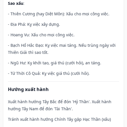
Sao xấu
:
- Thiên Cương (hay Diệt Môn): Xấu cho mọi công việc.
- Địa Phá: Kỵ việc xây dựng.
- Hoang Vu: Xấu cho mọi công việc.
- Bạch Hổ Hắc Đạo: Kỵ việc mai táng. Nếu trùng ngày với
Thiên Giải thì sao tốt.
- Ngũ Hư: Kỵ khởi tạo, giá thú (cưới hỏi), an táng.
- Tứ Thời Cô Quả: Kỵ việc giá thú (cưới hỏi).
Hướng xuất hành
Xuất hành hướng Tây Bắc để đón 'Hỷ Thần'. Xuất hành
hướng Tây Nam để đón 'Tài Thần'.
Tránh xuất hành hướng Chính Tây gặp Hạc Thần (xấu)