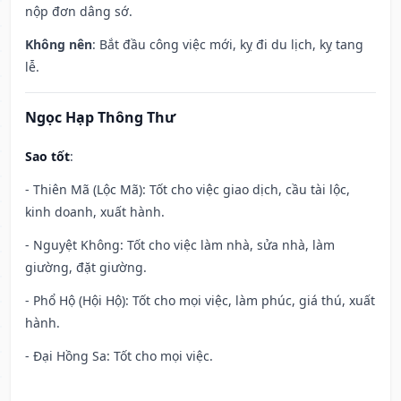
nộp đơn dâng sớ.
Không nên
: Bắt đầu công việc mới, kỵ đi du lịch, kỵ tang
lễ.
Ngọc Hạp Thông Thư
Sao tốt
:
- Thiên Mã (Lộc Mã): Tốt cho việc giao dịch, cầu tài lộc,
kinh doanh, xuất hành.
- Nguyệt Không: Tốt cho việc làm nhà, sửa nhà, làm
giường, đặt giường.
- Phổ Hộ (Hội Hộ): Tốt cho mọi việc, làm phúc, giá thú, xuất
hành.
- Đại Hồng Sa: Tốt cho mọi việc.