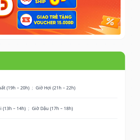
uất (19h – 20h)
;
Giờ Hợi (21h – 22h)
i (13h – 14h)
;
Giờ Dậu (17h – 18h)