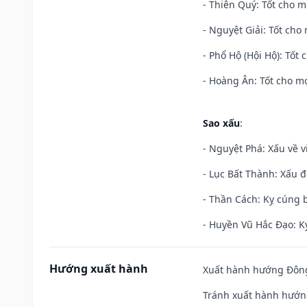
- Thiên Quý: Tốt cho mọ
- Nguyệt Giải: Tốt cho 
- Phổ Hộ (Hội Hộ): Tốt 
- Hoàng Ân: Tốt cho mọ
Sao xấu
:
- Nguyệt Phá: Xấu về v
- Lục Bất Thành: Xấu đ
- Thần Cách: Kỵ cúng b
- Huyền Vũ Hắc Đạo: Kỵ
Hướng xuất hành
Xuất hành hướng Đông 
Tránh xuất hành hướng