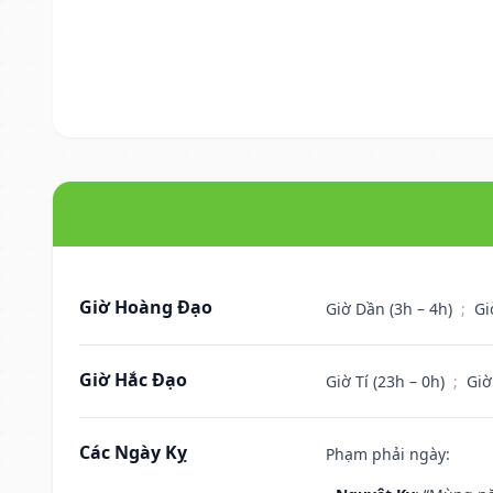
Giờ Hoàng Đạo
Giờ Dần (3h – 4h)
;
Gi
Giờ Hắc Đạo
Giờ Tí (23h – 0h)
;
Giờ
Các Ngày Kỵ
Phạm phải ngày: