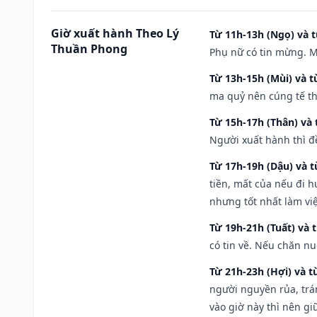
Giờ xuất hành Theo Lý
Từ 11h-13h (Ngọ) và t
Thuần Phong
Phụ nữ có tin mừng. M
Từ 13h-15h (Mùi) và t
ma quỷ nên cúng tế th
Từ 15h-17h (Thân) và 
Người xuất hành thì đ
Từ 17h-19h (Dậu) và 
tiền, mất của nếu đi 
nhưng tốt nhất làm vi
Từ 19h-21h (Tuất) và 
có tin về. Nếu chăn nu
Từ 21h-23h (Hợi) và t
người nguyền rủa, trá
vào giờ này thì nên g