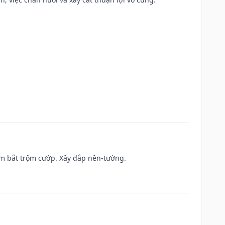
tìm bắt trộm cướp. Xây đắp nền-tường.