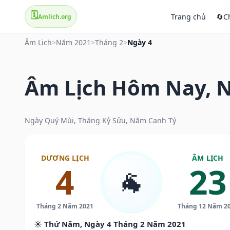
🗓️
Trang chủ
🔄
C
Amlich.org
Âm Lịch
>
Năm 2021
>
Tháng 2
>
Ngày 4
Âm Lịch Hôm Nay, N
Ngày Quý Mùi, Tháng Kỷ Sửu, Năm Canh Tý
DƯƠNG LỊCH
ÂM LỊCH
4
23
🐐
Tháng 2 Năm 2021
Tháng 12 Năm 2
☀️ Thứ Năm, Ngày 4 Tháng 2 Năm 2021