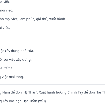
i việc.
mọi việc.
cho mọi việc, làm phúc, giá thú, xuất hành.
i việc.
iệc xây dựng nhà cửa.
ối với việc xây dựng.
ái tế tự.
 việc mai táng.
Nam để đón 'Hỷ Thần'. Xuất hành hướng Chính Tây để đón 'Tài Th
 Tây Bắc gặp Hạc Thần (xấu)