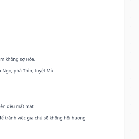
Kim không sợ Hỏa.
i Ngọ, phá Thìn, tuyệt Mùi.
 bên đều mất mát
để tránh việc gia chủ sẽ không hồi hương