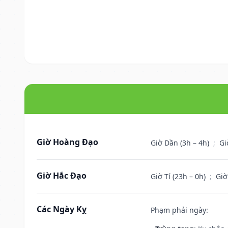
Giờ Hoàng Đạo
Giờ Dần (3h – 4h)
;
Gi
Giờ Hắc Đạo
Giờ Tí (23h – 0h)
;
Giờ
Các Ngày Kỵ
Phạm phải ngày: