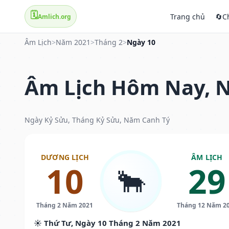
🗓️
Trang chủ
🔄
C
Amlich.org
Âm Lịch
>
Năm 2021
>
Tháng 2
>
Ngày 10
Âm Lịch Hôm Nay, N
Ngày Kỷ Sửu, Tháng Kỷ Sửu, Năm Canh Tý
DƯƠNG LỊCH
ÂM LỊCH
10
29
🐂
Tháng 2 Năm 2021
Tháng 12 Năm 2
☀️ Thứ Tư, Ngày 10 Tháng 2 Năm 2021