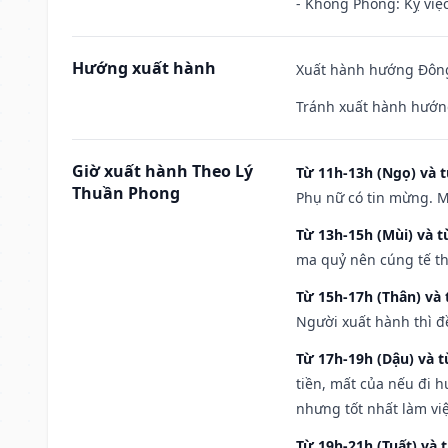
- Không Phòng: Kỵ việc 
Hướng xuất hành
Xuất hành hướng Đông
Tránh xuất hành hướn
Giờ xuất hành Theo Lý
Từ 11h-13h (Ngọ) và t
Thuần Phong
Phụ nữ có tin mừng. M
Từ 13h-15h (Mùi) và t
ma quỷ nên cúng tế th
Từ 15h-17h (Thân) và 
Người xuất hành thì đ
Từ 17h-19h (Dậu) và 
tiền, mất của nếu đi 
nhưng tốt nhất làm vi
Từ 19h-21h (Tuất) và 