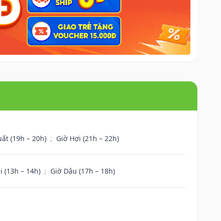
uất (19h – 20h)
;
Giờ Hợi (21h – 22h)
i (13h – 14h)
;
Giờ Dậu (17h – 18h)