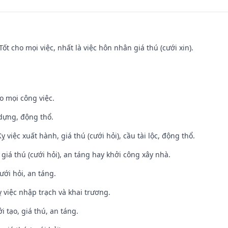
Tốt cho mọi việc, nhất là việc hôn nhân giá thú (cưới xin).
o mọi công việc.
 dựng, động thổ.
ỵ việc xuất hành, giá thú (cưới hỏi), cầu tài lộc, động thổ.
 giá thú (cưới hỏi), an táng hay khởi công xây nhà.
ưới hỏi, an táng.
 việc nhập trạch và khai trương.
i tạo, giá thú, an táng.