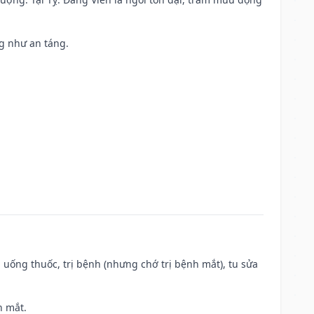
ng như an táng.
 uống thuốc, trị bệnh (nhưng chớ trị bệnh mắt), tu sửa
h mắt.