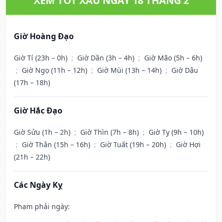
XEM TỐT XẤU NGÀY 18 THÁNG 2
Giờ Hoàng Đạo
Giờ Tí (23h – 0h)
;
Giờ Dần (3h – 4h)
;
Giờ Mão (5h – 6h)
;
Giờ Ngọ (11h – 12h)
;
Giờ Mùi (13h – 14h)
;
Giờ Dậu
(17h – 18h)
Giờ Hắc Đạo
Giờ Sửu (1h – 2h)
;
Giờ Thìn (7h – 8h)
;
Giờ Tỵ (9h – 10h)
;
Giờ Thân (15h – 16h)
;
Giờ Tuất (19h – 20h)
;
Giờ Hợi
(21h – 22h)
Các Ngày Kỵ
Phạm phải ngày: