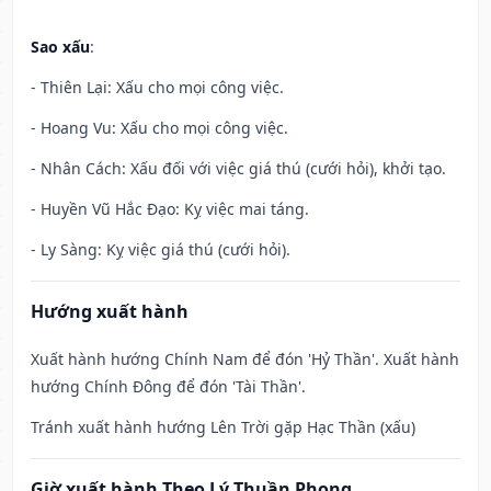
Sao xấu
:
- Thiên Lại: Xấu cho mọi công việc.
- Hoang Vu: Xấu cho mọi công việc.
- Nhân Cách: Xấu đối với việc giá thú (cưới hỏi), khởi tạo.
- Huyền Vũ Hắc Đạo: Kỵ việc mai táng.
- Ly Sàng: Kỵ việc giá thú (cưới hỏi).
Hướng xuất hành
Xuất hành hướng Chính Nam để đón 'Hỷ Thần'. Xuất hành
hướng Chính Đông để đón 'Tài Thần'.
Tránh xuất hành hướng Lên Trời gặp Hạc Thần (xấu)
Giờ xuất hành Theo Lý Thuần Phong