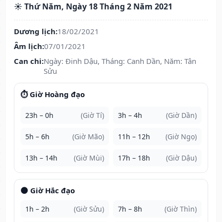
☀️ Thứ Năm, Ngày 18 Tháng 2 Năm 2021
Dương lịch:
18/02/2021
Âm lịch:
07/01/2021
Can chi:
Ngày: Đinh Dậu, Tháng: Canh Dần, Năm: Tân
Sửu
⏱️ Giờ Hoàng đạo
23h – 0h
(Giờ Tí)
3h – 4h
(Giờ Dần)
5h – 6h
(Giờ Mão)
11h – 12h
(Giờ Ngọ)
13h – 14h
(Giờ Mùi)
17h – 18h
(Giờ Dậu)
🌑 Giờ Hắc đạo
1h – 2h
(Giờ Sửu)
7h – 8h
(Giờ Thìn)