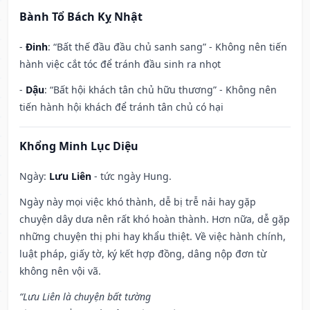
Bành Tổ Bách Kỵ Nhật
-
Đinh
: “Bất thế đầu đầu chủ sanh sang” - Không nên tiến
hành việc cắt tóc để tránh đầu sinh ra nhọt
-
Dậu
: “Bất hội khách tân chủ hữu thương” - Không nên
tiến hành hội khách để tránh tân chủ có hại
Khổng Minh Lục Diệu
Ngày:
Lưu Liên
- tức ngày Hung.
Ngày này mọi việc khó thành, dễ bị trễ nải hay gặp
chuyện dây dưa nên rất khó hoàn thành. Hơn nữa, dễ gặp
những chuyện thị phi hay khẩu thiệt. Về việc hành chính,
luật pháp, giấy tờ, ký kết hợp đồng, dâng nộp đơn từ
không nên vội vã.
“Lưu Liên là chuyện bất tường