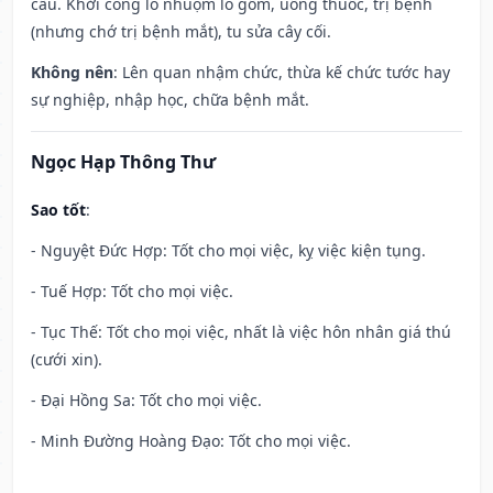
cầu. Khởi công lò nhuộm lò gốm, uống thuốc, trị bệnh
(nhưng chớ trị bệnh mắt), tu sửa cây cối.
Không nên
: Lên quan nhậm chức, thừa kế chức tước hay
sự nghiệp, nhập học, chữa bệnh mắt.
Ngọc Hạp Thông Thư
Sao tốt
:
- Nguyệt Đức Hợp: Tốt cho mọi việc, kỵ việc kiện tụng.
- Tuế Hợp: Tốt cho mọi việc.
- Tục Thế: Tốt cho mọi việc, nhất là việc hôn nhân giá thú
(cưới xin).
- Đại Hồng Sa: Tốt cho mọi việc.
- Minh Đường Hoàng Đạo: Tốt cho mọi việc.