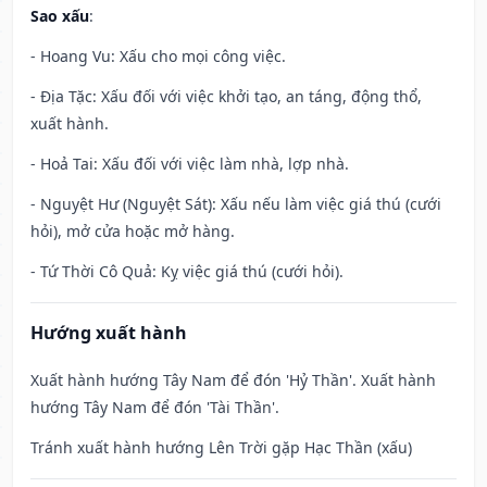
Sao xấu
:
- Hoang Vu: Xấu cho mọi công việc.
- Địa Tặc: Xấu đối với việc khởi tạo, an táng, động thổ,
xuất hành.
- Hoả Tai: Xấu đối với việc làm nhà, lợp nhà.
- Nguyệt Hư (Nguyệt Sát): Xấu nếu làm việc giá thú (cưới
hỏi), mở cửa hoặc mở hàng.
- Tứ Thời Cô Quả: Kỵ việc giá thú (cưới hỏi).
Hướng xuất hành
Xuất hành hướng Tây Nam để đón 'Hỷ Thần'. Xuất hành
hướng Tây Nam để đón 'Tài Thần'.
Tránh xuất hành hướng Lên Trời gặp Hạc Thần (xấu)