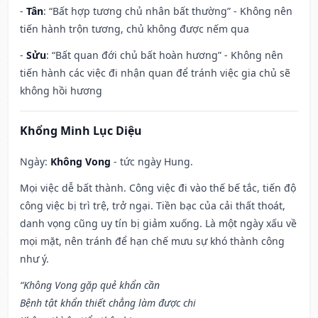
-
Tân
: “Bất hợp tương chủ nhân bất thường” - Không nên
tiến hành trộn tương, chủ không được nếm qua
-
Sửu
: “Bất quan đới chủ bất hoàn hương” - Không nên
tiến hành các việc đi nhận quan để tránh việc gia chủ sẽ
không hồi hương
Khổng Minh Lục Diệu
Ngày:
Không Vong
- tức ngày Hung.
Mọi việc dễ bất thành. Công việc đi vào thế bế tắc, tiến độ
công việc bị trì trệ, trở ngại. Tiền bạc của cải thất thoát,
danh vọng cũng uy tín bị giảm xuống. Là một ngày xấu về
mọi mặt, nên tránh để hạn chế mưu sự khó thành công
như ý.
“Không Vong gặp quẻ khẩn cần
Bệnh tật khẩn thiết chẳng làm được chi