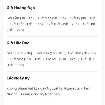
Giờ Hoàng Đạo
Giờ Dần (3h – 4h)
;
Giờ Mão (5h – 6h)
;
Giờ Tỵ (9h – 10h)
;
Giờ Thân (15h – 16h)
;
Giờ Tuất (19h – 20h)
;
Giờ Hợi
(21h – 22h)
Giờ Hắc Đạo
Giờ Tí (23h – 0h)
;
Giờ Sửu (1h – 2h)
;
Giờ Thìn (7h – 8h)
;
Giờ Ngọ (11h – 12h)
;
Giờ Mùi (13h – 14h)
;
Giờ Dậu
(17h – 18h)
Các Ngày Kỵ
Không phạm bất kỳ ngày Nguyệt kỵ, Nguyệt tận, Tam
Nương, Dương Công Kỵ Nhật nào.