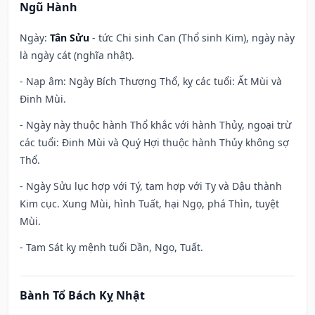
Ngũ Hành
Ngày:
Tân Sửu
- tức Chi sinh Can (Thổ sinh Kim), ngày này
là ngày cát (nghĩa nhật).
- Nạp âm: Ngày Bích Thượng Thổ, kỵ các tuổi: Ất Mùi và
Đinh Mùi.
- Ngày này thuộc hành Thổ khắc với hành Thủy, ngoại trừ
các tuổi: Đinh Mùi và Quý Hợi thuộc hành Thủy không sợ
Thổ.
- Ngày Sửu lục hợp với Tý, tam hợp với Tỵ và Dậu thành
Kim cục. Xung Mùi, hình Tuất, hại Ngọ, phá Thìn, tuyệt
Mùi.
- Tam Sát kỵ mệnh tuổi Dần, Ngọ, Tuất.
Bành Tổ Bách Kỵ Nhật